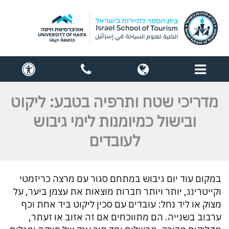
תפריט
globe
contact
cess
us
מדריכי שטח ותרפיה בטבע: ליקוט
ובישול כמיומנות לימי גיבוש
לעובדים
במקום עוד יום גיבוש במתחם סגור עם מרצה כריזמטי
וקייטרינג, יותר ויותר חברות מוצאות את עצמן ביער, על
מצוק או ליד נחל: עובדים עם סכין ליקוט ביד אחת וכף
ערבוב בשנייה. הם מתווכחים אם זה אזוב או זעתר,