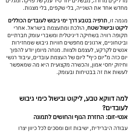
מדליקים מדורה, מבשלים יחד סיר ענק של פויקה ומגלים
מחדש אחד את השנייה, בלי שקפים, בלי מצגות.
מגמה זו,
תרפיה בטבע דרך ימי גיבוש לעובדים הכוללים
ליקוט ובישול שטח
, הולכת ומתעצמת בישראל. אחרי
תקופה רוויה בשחיקה דיגיטלית ומשברי עומק חברתיים
וביטחוניים, ארגונים מחפשים חוויות גיבוש שמחזירות
אנשים לקרקע, לעצמם ולצוות. מנחה מיומן יודע להפוך
יום כזה מ"יום כיף" ליום של העצמת עובדים, עיבוד רגשי
וחיזוק יחסי אמון, והכשרה מקצועית היא מה שמאפשר
לעשות את זה בבטיחות ובעומק.
למה דווקא טבע, ליקוט ובישול כימי גיבוש
לעובדים?
אנטי-זום: החזרת הגוף והחושים לתמונה
עבודה היברידית, ישיבות זום ומסכים לכל כיוון יצרו