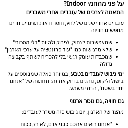
על פני מתחמי Indoor?
התאמה לצרכים של עובדים אחרי משברים
עובדים אחרי שנים של לחץ, חוסר ודאות ושינויים חדים
מחפשים חוויות:
שמאפשרות לצחוק, לפרוק ולהיות "בלי מסכות"
שלא מרגישות כמו "עוד פרזנטציה על ערכי הארגון"
שמכבדות עומק רגשי בלי להכריח לשתף בקבוצה
גדולה
ימי גיבוש לעובדים בטבע
, במיוחד כאלה שמבוססים על
בישול וליקוט, נותנים בדיוק את זה: תחושה של "אנחנו
יחד בשטח", תרתי משמע.
גם חוויה, גם מסר ארגוני
מהצד של הארגון, יום גיבוש כזה משדר לעובדים:
"אנחנו רואים אתכם כבני אדם, לא רק ככוח