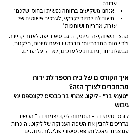
עבודה"
"אנחנו משקיעים ברווחה נפשית ובחוסן שלכם"
"חשוב לנו לחזור לקרקע, לערכים פשוטים של
עזרה, אחריות ושותפות"
מהצד השיווקי-תדמיתי, זה גם סיפור יפה לאתר קריירה
ולרשתות החברתיות: חברה שיוצאת לשטח, מלקטת,
מבשלת יחד, מדברת על ערכים, לא רק על יעדים.
איך הקורסים של בית הספר לתיירות
מתחברים לצורך הזה?
"טעמי בר" - ליקוט צמחי בר כבסיס לקונספט ימי
גיבוש
קורס "טעמי בר - התמחות ליקוט צמחי בר" מכשיר
מדריכים להבין את השפה העמוקה של ליקוט: היכרות
עם צמחי מאכל ומרפא, סיפורי פולקלור, מנהגים