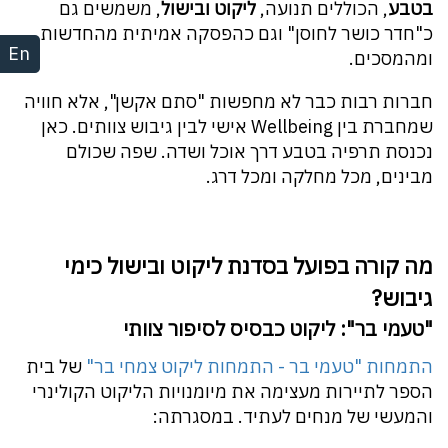
בטבע
, הכוללים תנועה,
ליקוט ובישול
, משמשים גם
כ"חדר כושר לחוסן" וגם כהפסקה אמיתית מהחדשות
En
ומהמסכים.
חברות רבות כבר לא מחפשות "סתם אקשן", אלא חוויה
שמחברת בין Wellbeing אישי לבין גיבוש צוותים. כאן
נכנסת תרפיה בטבע דרך אוכל ושדה. שפה שכולם
מבינים, מכל מחלקה ומכל דרג.
מה קורה בפועל בסדנת ליקוט ובישול כימי
גיבוש?
"טעמי בר": ליקוט כבסיס לסיפור צוותי
התמחות "טעמי בר - התמחות ליקוט צמחי בר"
של בית
הספר לתיירות מעצימה את מיומנויות הליקוט הקולינרי
והמעשי של מנחים לעתיד. במסגרתה: