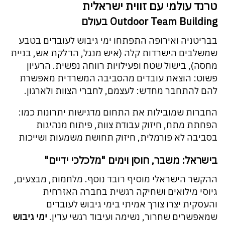
טרנד עולמי עם זווית ישראלית
Outdoor Team Building בעולם
בבריטניה ואירופה התפתחו ימי גיבוש לעובדים בטבע
שמשלבים הישרדות קלה (איש מנגל, הדלקת אש, בניית
מחסה), בישול שטח ופעילויות רווחה נפשית. הרעיון
פשוט: הוצאת עובדים מהסביבה המשרדית מאפשרת
להם להתחבר מחדש: לעצמם, לחברי הצוות ולארגון.
החברות שמובילות את התחום מדגישות יתרונות כמו:
הפחתת מתח, חיזוק עבודת צוות, פיתוח מנהיגות
בסביבה לא פורמלית, חיזוק תחושת משמעות ושייכות
בישראל: משבר, חוסן וימים "מלכלכי ידיים"
ההקשר הישראלי מוסיף רובד נוסף. מלחמות, מבצעים,
גיוסי מילואים ושחיקה רגשית בחברה האזרחית
והעסקית יצרו צורך אמיתי בימי גיבוש לעובדים
שמאפשרים שחרור, נשימה ועיבוד רגשי עדין.
ימי גיבוש