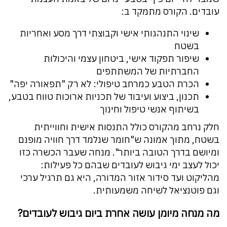
עובדים. הקורס מתמקד ב:
שינוי התנהגותי אישי וקבוצתי דרך מסע ואחריות
בשטח
שיפור תפקוד אישי, ביטחון עצמי והיכולות
החברתיות של המשתתפים
הכרת הטבע כמרחב טיפולי: לא רק "תפאורה יפה"
תכנון, ביצוע ועיבוד של תכניות ארוכות טווח בטבע,
בשיתוף אנשי טיפול וחינוך
חלק נרחב מהקורס כולל התנסות אישית וחווייתית
בשטח, מתוך אמונה ש"חומר שנלמד דרך חוויה מופנם
ומיושם בדרך הטובה ביותר". מנחה שעבר הכשרה כזו
יכול לעצב ימי גיבוש לעובדים שבהם כל פעילות:
מהליקוט ועד סידור אזור המדורה, היא גם תרגיל ערכי
וגם פוטנציאל לשיחה משמעותית.
מה מנחה מיומן עושה אחרת ביום גיבוש לעובדים?