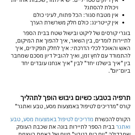
ויכולת להסתגל
אין מטבח סגור: הכל פתוח, לעיני כולם
אין קייטרינג: כולם חלק משרשרת הערך
בוגרי קורסים של ליקוט ובישול שטח בבית הספר
לתיירות לומדים, בין השאר, איך להפוך את המיקום,
האש והאוכל לכלי הדרכתי: איך לחלק תפקידים, איך
להתמודד עם לחץ זמן, ואיך להוביל דיון מסכם שמחבר
בין "איך בישלנו יחד" לבין "איך אנחנו עובדים יחד
ביום־יום".
תרפיה בטבע: כשיום גיבוש הופך לתהליך
קורס "מדריכים לטיפול באמצעות מסע, טבע ואתגר"
הקורס להכשרת
מדריכים לטיפול באמצעות מסע, טבע
ואתגר
בבית הספר לתיירות בונה את שכבת העומק
שמבדילה "יום כיף בטבע" מיום של באמת העצמת