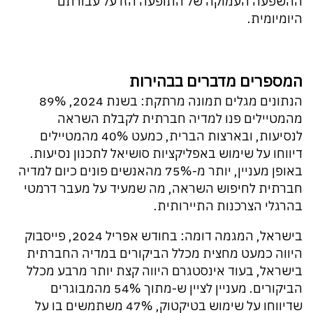
ההשפעה העמוקה של התופעה הזו על עבודתם
היומיומית.
המספרים מדברים בבהירות
הנתונים מגלים תמונה מרתקת: בשנת 2024, 89%
מהמטיילים פנו למדיה חברתית לקבלת השראה
לנסיעות, ובארצות הברית, כמעט 40% מהמטיילים
דיווחו על שימוש באפליקציות סושיאל לתכנון נסיעות.
באופן מעניין, יותר מ-75% מהאנשים פונים כיום למדיה
חברתית לחיפוש השראה, מה שמעיד על מעבר דרמטי
בהרגלי הצרכנות התיירותית.
בישראל, המגמה דומה: בחודש אפריל 2024, פייסבוק
היווה כמעט מחצית מכלל הביקורים במדיה החברתית
בישראל, בעוד אינסטגרם היווה קצת יותר מרבע מכלל
הביקורים. מעניין לציין ש-מתוך 54% מהמבוגרים
שדיווחו על שימוש בטיקטוק, 47% משתמשים בו על