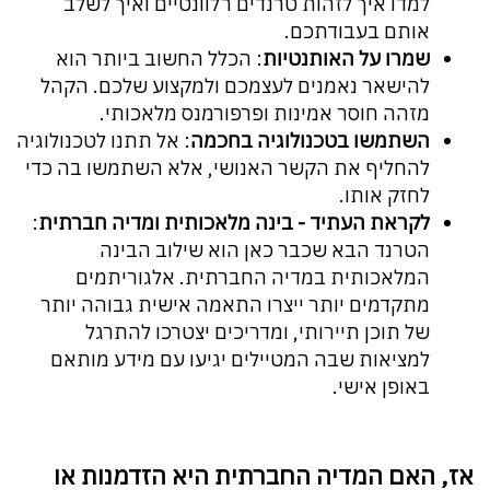
למדו איך לזהות טרנדים רלוונטיים ואיך לשלב
אותם בעבודתכם.
שמרו על האותנטיות
: הכלל החשוב ביותר הוא
להישאר נאמנים לעצמכם ולמקצוע שלכם. הקהל
מזהה חוסר אמינות ופרפורמנס מלאכותי.
השתמשו בטכנולוגיה בחכמה
: אל תתנו לטכנולוגיה
להחליף את הקשר האנושי, אלא השתמשו בה כדי
לחזק אותו.
לקראת העתיד - בינה מלאכותית ומדיה חברתית
:
הטרנד הבא שכבר כאן הוא שילוב הבינה
המלאכותית במדיה החברתית. אלגוריתמים
מתקדמים יותר ייצרו התאמה אישית גבוהה יותר
של תוכן תיירותי, ומדריכים יצטרכו להתרגל
למציאות שבה המטיילים יגיעו עם מידע מותאם
באופן אישי.
אז, האם המדיה החברתית היא הזדמנות או