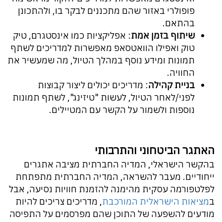
פופולרי באזור שהם מתכננים לבקר בו, ולהתכונן
בהתאם.
שיתוף בזמן אמת
: אפליקציות כמו אינסטגרם, טיק
טוק ואפילו הוואטסאפ מאפשרות למדריכים לשתף
תמונות ומידע נוסף במהלך הטיול, מה שמעשיר את
החוויה.
בניית קהילה
: מדריכים יכולים ליצור קבוצות
לפני/לאחר הטיול, לעשות "טיזינג", לשתף תמונות
נוספות ולשמור על הקשר עם המטיילים.
האתגר הביטחוני והתרבותי
בהקשר הישראלי, המדיה החברתית מציבה אתגרים
ייחודיים. מעבר להשראה, המדיה החברתית מתפתחת
לפלטפורמה עסקית מהימנה להזמנת חוויות נסיעה, אבל
ב
מציאות הישראלית המורכבת
, מדריכים צריכים להיות
מודעים להשפעה של התוכן שהם מפרסמים על התפיסה