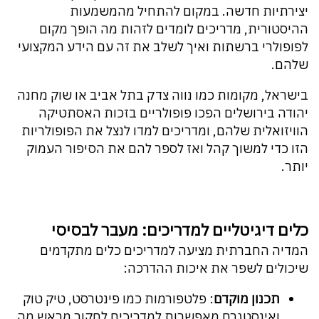
יצירתיות חדשה. במקום להתחיל מהמשמעות
ההיסטורית, מדריכים לומדים לזהות מה הופך מקום
לפופולרי ברשתות ואיך לשלב את זה עם הידע המקצועי
שלהם.
בישראל, מקומות כמו נווה צדק בתל אביב או שוק מחנה
יהודה בירושלים הפכו פופולריים בזכות האסתטיקה
הוויזואלית שלהם, ומדריכים למדו לנצל את הפופולריות
הזו כדי למשוך קהל ואז לספר להם את הסיפור העמוק
יותר.
כלים דיגיטליים למדריכים: מעבר לבסיסי
המדיה החברתית מציעה למדריכים כלים מתקדמים
שיכולים לשפר את איכות ההדרכה:
תכנון מוקדם
: פלטפורמות כמו פינטרסט, טיק טוק
ואינסטגרם מאפשרות למדריכים לחקור מראש מה