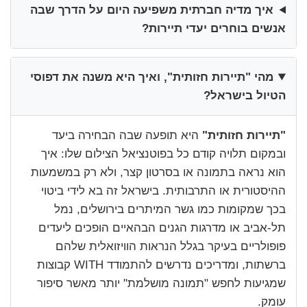
איך מדיה חברתית משפיעה היום על הדרך שבה
אנשים בוחרים יעדי תיירות?
מהי "תיירות חזותית", ואיך היא משנה את דפוסי
הטיול בישראל?
"תיירות חזותית"
היא תופעה שבה הבחירה ביעד
ובמקום תלויה קודם כל בפוטנציאל הצילום שלו: איך
הוא נראה בתמונה או בסרטון קצר, ולא רק במשמעות
ההיסטורית או התרבותית. בישראל זה בא לידי ביטוי
בכך שמקומות כמו גשר המיתרים בירושלים, נמל
תל‑אביב או מדרגות הגנים הבהאיים הופכים ליעדים
פופולריים בעיקר בגלל הנראות הוויזואלית שלהם
ברשתות, ומדריכים נדרשים להתמודד WITH קבוצות
שמגיעות לחפש "תמונה מושלמת" יותר מאשר סיפור
עומק.