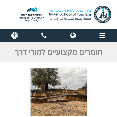
תפריט
globe
contact
cess
us
חומרים מקצועיים למורי דרך