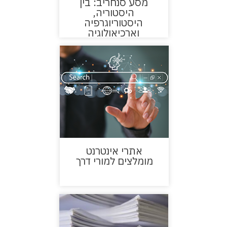
מסע סנחריב: בין
היסטוריה,
היסטוריוגרפיה
וארכיאולוגיה
אתרי אינטרנט
מומלצים למורי דרך