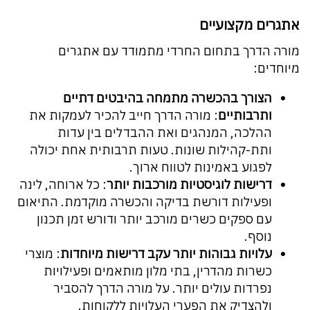
אתגרים מקצועיים
מורה הדרך בתחום החרדי מתמודד עם אתגרים
מיוחדים:
הצורך בהכשרה מתמחה בהיבטים דתיים
ותרבותיים
: מורה הדרך חייב להכיר לעמקות את
ההלכה, המנהגים ואת ההבדלים בין עדות
ותת-קהילות שונות. טעות תרבותית אחת יכולה
לפגוע באמינות לטווח ארוך.
דרישות לוגיסטיות מורכבות יותר
: כל ארוחה, לינה
ופעילות דורשת בדיקה והכשרה מוקדמת. התיאום
עם ספקים כשרים מורכב יותר ודורש זמן תכנון
נוסף.
עלויות גבוהות יותר עקב דרישות מיוחדות
: מוצרי
כשרות מהדרין, בתי מלון מותאמים ופעילויות
נפרדות עולים יותר. על מורה הדרך להסביר
ולהצדיק את הפערי העלויות ללקוחות.