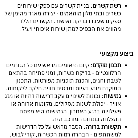
רשת קשרים
: בניית קשרים עם ספקי שירותים
כשרים ובתי מלון מותאמים - יצירת מאגר מהימן של
ספקים שעברו בדיקה ואישור. הקשרים הללו
מהווים את הבסיס למתן שירות איכותי ויעיל.
ביצוע מקצועי
תכנון מוקדם
: קיום תיאומים מראש עם כל הגורמים
הרלוונטיים - בדיקת כשרות, זמני פתיחה בהתאם
לשבת וחגים, והכנת תוכניות מפורטות. התכנון
המוקדם מונע בעיות ומבטיח חוויה חלקה ללקוחות.
גמישות
: נכונות לשינויים עקב דרישות דתיות או מזג
אוויר - יכולת לשנות מסלולים, מקומות ארוחה או
פעילויות ברגע האחרון. הגמישות היא מפתח
ההצלחה בתחום המורכב הזה.
תקשורת ברורה
: הסבר מראש על כל הדרישות
למשתתפים - הבהרת רמות הכשרות, קודי לבוש,