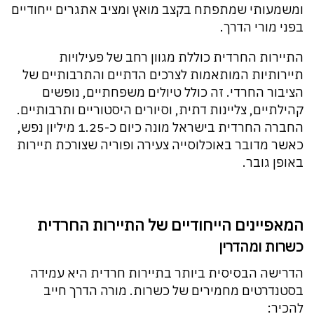
ומשמעותי שמתפתח בקצב מואץ ומציב אתגרים ייחודיים
בפני מורי הדרך.
התיירות החרדית כוללת מגוון רחב של פעילויות
תיירותיות המותאמות לצרכים הדתיים והתרבותיים של
הציבור החרדי. זה כולל טיולים משפחתיים, נופשים
קהילתיים, צליינות דתית, וסיורים היסטוריים ותרבותיים.
החברה החרדית בישראל מונה כיום כ-1.25 מיליון נפש,
כאשר מדובר באוכלוסייה צעירה ופוריה שצורכת תיירות
באופן גובר.
המאפיינים הייחודיים של התיירות החרדית
כשרות ומהדרין
הדרישה הבסיסית ביותר בתיירות חרדית היא עמידה
בסטנדרטים מחמירים של כשרות. מורה הדרך חייב
להכיר: