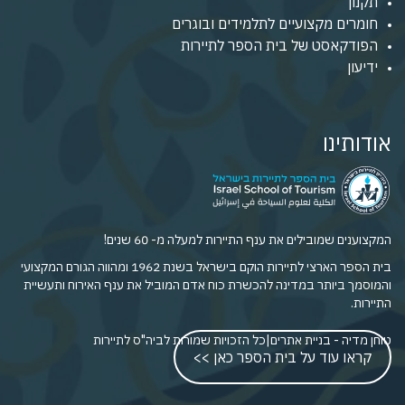
תקנון
חומרים מקצועיים לתלמידים ובוגרים
הפודקאסט של בית הספר לתיירות
ידיעון
אודותינו
המקצוענים שמובילים את ענף התיירות למעלה מ- 60 שנים!
בית הספר הארצי לתיירות הוקם בישראל בשנת 1962 ומהווה הגורם המקצועי
והמוסמך ביותר במדינה להכשרת כוח אדם המוביל את ענף האירוח ותעשיית
התיירות.
טוחן מדיה - בניית אתרים
|
כל הזכויות שמורות לביה"ס לתיירות
קראו עוד על בית הספר כאן >>