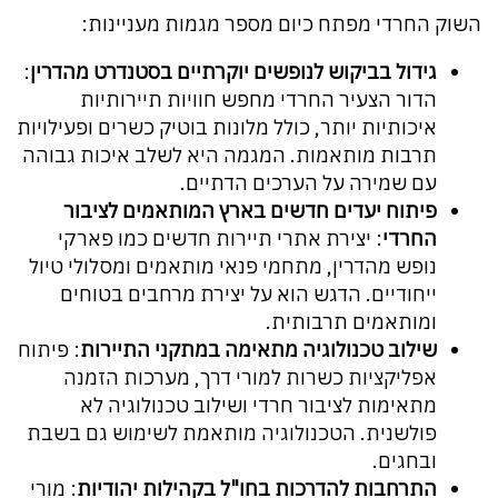
השוק החרדי מפתח כיום מספר מגמות מעניינות:
גידול בביקוש לנופשים יוקרתיים בסטנדרט מהדרין
:
הדור הצעיר החרדי מחפש חוויות תיירותיות
איכותיות יותר, כולל מלונות בוטיק כשרים ופעילויות
תרבות מותאמות. המגמה היא לשלב איכות גבוהה
עם שמירה על הערכים הדתיים.
פיתוח יעדים חדשים בארץ המותאמים לציבור
החרדי
: יצירת אתרי תיירות חדשים כמו פארקי
נופש מהדרין, מתחמי פנאי מותאמים ומסלולי טיול
ייחודיים. הדגש הוא על יצירת מרחבים בטוחים
ומותאמים תרבותית.
שילוב טכנולוגיה מתאימה במתקני התיירות
: פיתוח
אפליקציות כשרות למורי דרך, מערכות הזמנה
מתאימות לציבור חרדי ושילוב טכנולוגיה לא
פולשנית. הטכנולוגיה מותאמת לשימוש גם בשבת
ובחגים.
התרחבות להדרכות בחו"ל בקהילות יהודיות
: מורי