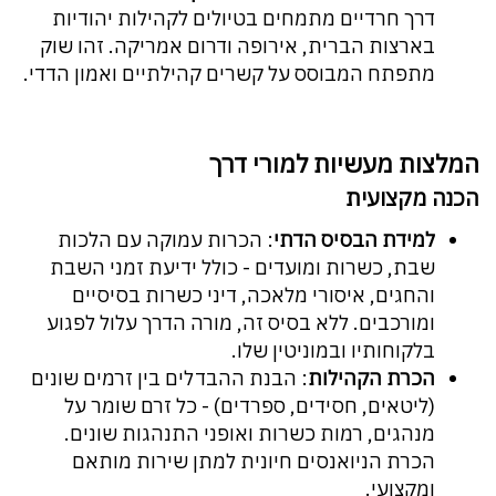
דרך חרדיים מתמחים בטיולים לקהילות יהודיות
בארצות הברית, אירופה ודרום אמריקה. זהו שוק
מתפתח המבוסס על קשרים קהילתיים ואמון הדדי.
המלצות מעשיות למורי דרך
הכנה מקצועית
למידת הבסיס הדתי
: הכרות עמוקה עם הלכות
שבת, כשרות ומועדים - כולל ידיעת זמני השבת
והחגים, איסורי מלאכה, דיני כשרות בסיסיים
ומורכבים. ללא בסיס זה, מורה הדרך עלול לפגוע
בלקוחותיו ובמוניטין שלו.
הכרת הקהילות
: הבנת ההבדלים בין זרמים שונים
(ליטאים, חסידים, ספרדים) - כל זרם שומר על
מנהגים, רמות כשרות ואופני התנהגות שונים.
הכרת הניואנסים חיונית למתן שירות מותאם
ומקצועי.