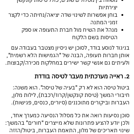
יצירתיות
בוחן אפשרות לשינוי שדה יציאה/נחיתה כדי לקצר
זמני המתנה
מנהל את השיח מול חברת התעופה או ספק
הטיסות בשם הלקוח
בניגוד לנוסע בודד, לסוכן יש ניסיון מצטבר בעבודה עם
אותן חברות תעופה, הבנה של "הגמישות הלא רשמית",
ולעיתים גם אנשי קשר ישירים במחלקות מכירה/קבוצות.
2. ראייה מערכתית מעבר לטיסה בודדת
ביטול טיסה הוא לא רק "בעיה של טיסה". הוא משנה:
חיבורי המשך (טיסת קונקשן/קרוז/רכבת), לילות מלון,
העברות וביקורים מתוכננים (סיורים, כנסים, פגישות).
סוכן נסיעות רואה את כל מסלול הנסיעה כמערך אחד,
ולכן יודע להציע פתרונות שלא מייצרים "חורים" בהמשך:
שינוי תאריכים של מלון, התאמת העברות, ביטול/הזזה