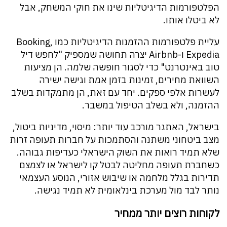
הפלטפורמות הדיגיטליות שינו את חוקי המשחק, אבל
לא ביטלו אותו.
עליית פלטפורמות ההזמנות הדיגיטליות כמו Booking,
Expedia ו-Airbnb יצרה תחושה שמספיק "לחפש דיל
טוב באינטרנט" כדי לסגור חופשה שלמה. הן מציעות
השוואת מחירים, זמינות בזמן אמת וגישה ישירה
לעשרות אלפי ספקים. יחד עם זאת, הן מתמקדות בשלב
ההזמנה, ולא בשלב הטיפול במשבר.
בישראל, האתגר מורכב עוד יותר: מיסוי, מדיניות ביטול,
מצב ביטחוני משתנה והסתמכות על חברות תעופה זרות
שלא תמיד רואות את השוק הישראלי כעדיפות גבוהה.
כשחברת תעופה מחליטה לבטל קו לישראל או לצמצם
תדירות בגלל מלחמה או שיבוש אזורי, הנוסע העצמאי
נותר לבד מול מערכת בינלאומית לא תמיד נגישה.
לקוחות רוצים יותר ממחיר