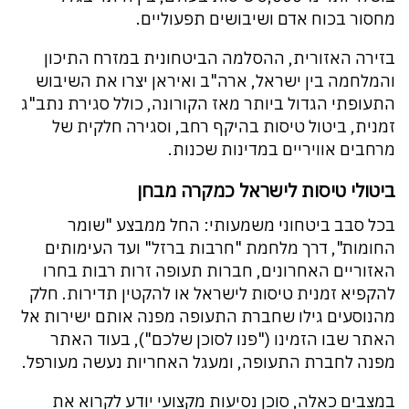
מחסור בכוח אדם ושיבושים תפעוליים.
בזירה האזורית, ההסלמה הביטחונית במזרח התיכון
והמלחמה בין ישראל, ארה"ב ואיראן יצרו את השיבוש
התעופתי הגדול ביותר מאז הקורונה, כולל סגירת נתב"ג
זמנית, ביטול טיסות בהיקף רחב, וסגירה חלקית של
מרחבים אוויריים במדינות שכנות.
ביטולי טיסות לישראל כמקרה מבחן
בכל סבב ביטחוני משמעותי: החל ממבצע "שומר
החומות", דרך מלחמת "חרבות ברזל" ועד העימותים
האזוריים האחרונים, חברות תעופה זרות רבות בחרו
להקפיא זמנית טיסות לישראל או להקטין תדירות. חלק
מהנוסעים גילו שחברת התעופה מפנה אותם ישירות אל
האתר שבו הזמינו ("פנו לסוכן שלכם"), בעוד האתר
מפנה לחברת התעופה, ומעגל האחריות נעשה מעורפל.
במצבים כאלה, סוכן נסיעות מקצועי יודע לקרוא את