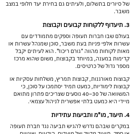
של סיורים בתשלום, ולעיתים גם בחירת יעד חלופי במצב
משבר.
3. תיעדוף ללקוחות קבועים וקבוצות
בעולם שבו חברות תעופה וספקים מתמודדים עם
עשרות אלפי פניות בעת משבר, סוכן שמנהל עשרות או
מאות לקוחות מהווה "גורם ריכוז". הוא לעיתים יקבל
קדימות במענה, במיוחד בקבוצות, משום שהוא מרכז
מספר גדול של כרטיסים.
קבוצות מאורגנות, קבוצות תמריץ, משלחות עסקיות או
קבוצות לימודיות, כמעט תמיד יסתמכו על סוכן, כי
המשוואה של 30–40 נוסעים שצריכים פתרון מתואם
מיידי היא כמעט בלתי אפשרית לניהול עצמאי.
4. תיעוד, מו"מ ותביעות עתידיות
במקרים שבהם נדרש להגיש תביעה נגד חברת תעופה
או ספק, תיעוד מדויק של מועדים, הודעות, שינויים