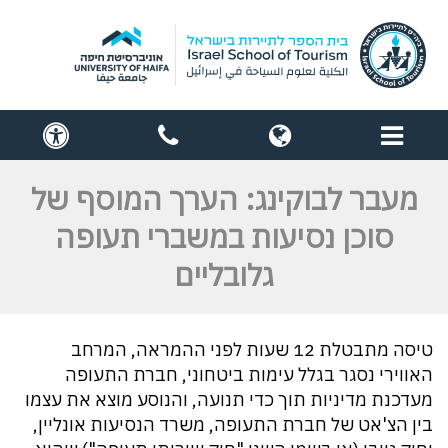
תפריט
globe
contact
cess
us
מעבר לבוקינג: הערך המוסף של
סוכן נסיעות במשברי תעופה
גלובליים
טיסה מתבטלת 12 שעות לפני ההמראה, המרחב
האווירי נסגר בגלל עימות ביטחוני, חברת התעופה
מעדכנת מדיניות תוך כדי תנועה, והנוסע מוצא את עצמו
בין הצ'אט של חברת התעופה, משרד הנסיעות אונליין,