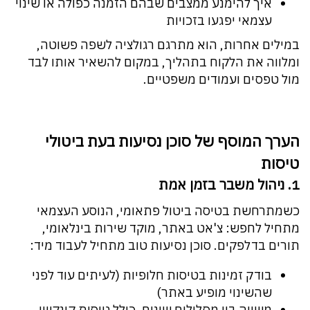
איך להימנע ממצבים שבהם הזמנה כפולה או שינוי
עצמאי יפגעו בזכויות
במילים אחרות, הוא מתרגם רגולציה לשפה פשוטה,
ומלווה את הלקוח בתהליך, במקום להשאיר אותו לבד
מול טפסים ועמודים משפטיים.
הערך המוסף של סוכן נסיעות בעת ביטולי
טיסות
1. ניהול משבר בזמן אמת
כשמתרחשת בטיסה ביטול פתאומי, הנוסע העצמאי
מתחיל לחפש: צ'אט באתר, מוקד שירות בינלאומי,
תורים בדלפקים. סוכן נסיעות טוב מתחיל לעבוד מיד:
בודק זמינות בטיסות חלופיות (לעיתים עוד לפני
שהשינוי מופיע באתר)
משווה בין מסלולים שונים, כולל טיסות קונקשן