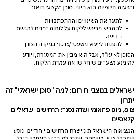
והצעות חלופיות הוא חיוני. סוכן מקצועי דואג:
לתעד את השינויים וההתכתבויות
להתריע מראש ללקוח על לוחות זמנים להגשת
תביעה
להפנות לייעוץ משפטי/צרכני במקרה הצורך
הסוכן לא עו"ד, אבל הוא מבין את המסגרת, ויודע
להימנע מצעדים שיחלישו את עמדת הלקוח.
ישראלים במצבי חירום: למה "סוכן ישראלי" זה
יתרון
צו 8, גיוס פתאומי ושדה נסגר: תרחישים ישראליים
קלאסיים
המציאות הישראלית מייצרת תרחישים ייחודיים: נוסע
שמקבל צו 8, משפחה שמבטלת ברגע האחרון בגלל