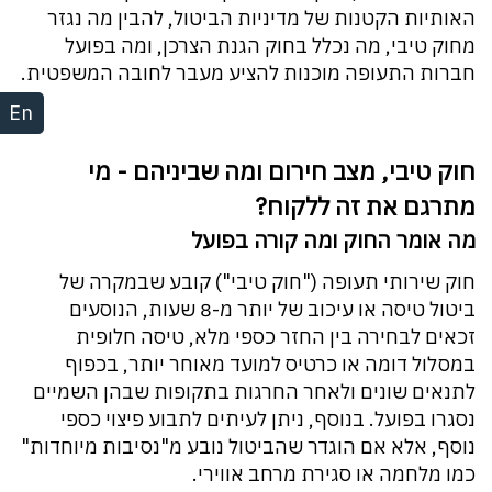
האותיות הקטנות של מדיניות הביטול, להבין מה נגזר
מחוק טיבי, מה נכלל בחוק הגנת הצרכן, ומה בפועל
חברות התעופה מוכנות להציע מעבר לחובה המשפטית.
En
חוק טיבי, מצב חירום ומה שביניהם - מי
מתרגם את זה ללקוח?
מה אומר החוק ומה קורה בפועל
חוק שירותי תעופה ("חוק טיבי") קובע שבמקרה של
ביטול טיסה או עיכוב של יותר מ-8 שעות, הנוסעים
זכאים לבחירה בין החזר כספי מלא, טיסה חלופית
במסלול דומה או כרטיס למועד מאוחר יותר, בכפוף
לתנאים שונים ולאחר החרגות בתקופות שבהן השמיים
נסגרו בפועל. בנוסף, ניתן לעיתים לתבוע פיצוי כספי
נוסף, אלא אם הוגדר שהביטול נובע מ"נסיבות מיוחדות"
כמו מלחמה או סגירת מרחב אווירי.