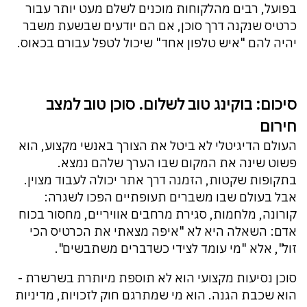
בפועל, רבים מהלקוחות מוכנים לשלם מעט יותר עבור
כרטיס שנקנה דרך סוכן, אם הם יודעים שבשעת משבר
יהיה להם "איש טלפון אחד" שיכול לטפל עבורם בכאוס.
סיכום: בוקינג טוב לשלום. סוכן טוב למצב
חירום
העולם הדיגיטלי לא ביטל את הצורך באנשי מקצוע, הוא
פשוט שינה את המקום שבו הערך שלהם נמצא.
בתקופות שקטות, הזמנה דרך אתר יכולה לעבוד מצוין.
אבל בעולם שבו משברים תעופתיים הפכו לשגרה:
קורונה, מלחמות, סגירת מרחבים אוויריים, מחסור בכוח
אדם: השאלה היא לא "איפה מצאתי את הכרטיס הכי
זול", אלא "מי עומד לצידי כשדברים משתבשים".
סוכן נסיעות מקצועי הוא לא תוספת מיותרת בשרשרת -
הוא שכבת הגנה. הוא מי שמתרגם חוק לזכויות, מדיניות