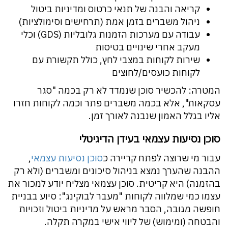
קריאה והבנה של תנאי כרטוס ומדיניות ביטול
ניהול משברים בזמן אמת (תרחישים וסימולציות)
עבודה עם מערכות הזמנות גלובליות (GDS) וכלי
מעקב אחרי שינויים בטיסות
שירות לקוחות במצבי לחץ, כולל תקשורת עם
לקוחות כועסים/לחוצים
המטרה: להכשיר סוכן שנמדד לא רק בכמה "סגר
עסקאות", אלא בכמה משברים פתר וכמה לקוחות חזרו
אליו בגלל האמון שנבנה לאורך זמן.
סוכן נסיעות עצמאי בעידן הדיגיטלי
עבור מי שרוצה לפתח קריירה כ
סוכן נסיעות עצמאי
,
ההבנה שהערך נמצא בניהול סיכונים ומשברים (ולא רק
בהזמנה) היא קריטית. סוכן עצמאי מצליח יודע למכור את
עצמו כמי שמלווה לקוחות "מעבר לבוקינג": סיוע בבניית
חופשה מגובה, הסבר מראש על מדיניות ביטול וזכויות
והבטחה (ומימוש) של ליווי אישי במקרה תקלה.