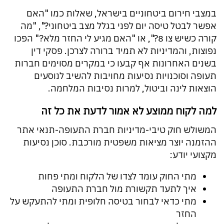
במצבי חירום ביטחוניים בישראל, שאלות כמו "האם
אפשר לבטל טיסה יום לפני בגלל מצב ביטחוני?", "מה
קורה כשיש צו 8?", או "האם מגיע לי החזר מלא?" הפכו
נפוצות, והמדיניות לא תמיד ברורה לצרכן. פסקי דין
בשנים האחרונות אף קבעו כי במקרים מסוימים חברות
תעופה וסוכנויות נסיעות מחויבות להשיב לנוסעים
הוצאות לינה וביטול, למרות נסיבות המלחמה.
למה לקוח ממוצע לא אמור לדעת את כל זה
המשולש חוק טיבי-מדיניות חברת התעופה-תנאי אתר
ההזמנה יוצר מציאות משפטית מורכבת. סוכן נסיעות
מקצועי יודע:
מתי החוק עומד לצדו של הלקוח ומתי פחות
איך לתעד תקשורת מול חברת התעופה
מתי כדאי לבחור בטיסה חלופית ומתי להתעקש על
החזר