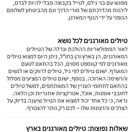
מפגש עם בני גילם, לטייל בקבוצה מבלי להיות לבדם,
ליהנות מהדרכתם של מורי הדרך וגם מהביטחון לשלומם
הגופני על ידי הגוף המארגן.
טיולים מאורגנים לכל נושא
לאור הפופולאריות ההולכת וגדלה של הטיולים
המאורגנים, הן בארץ והן בחו"ל, ניתן היום למצוא טיולים
מאורגנים לפי קונספט מסוים, הכל בהתאם לטעם
המועדף. ישנם טיולים לפי גיל, טיולים לרווקים או לנשים
והרשימה הארוכה. בנוסף, ישנם טיולים המציעים מסלול
בהתאם לתחומי העניין של המשתתפים, למשל טיולים
לחובבי אומנות, אוכל, אטרקציות אתגריות וכן הלאה.
נראה, כי כל אחד יכול למצוא את הטיול שיענה בדיוק על
הצרכים והרצונות שלו – לכם רק נותר להצטרף.
שאלות נפוצות: טיולים מאורגנים בארץ