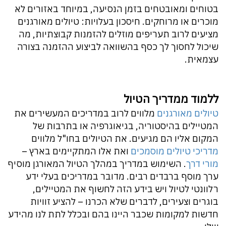
בטוחים ומאובטחים בזמן הנסיעה, במיוחד באזורים לא
מוכרים או מרוחקים. חיסכון בעלויות: טיולים מאורגנים
מציעים לרוב תעריפים מוזלים להזמנות קבוצתיות, מה
שיכול לחסוך לך כסף בהשוואה לביצוע ההזמנה בצורה
עצמאית.
ללמוד ממדריך הטיול
טיולים מאורגנים
מלווים לרוב במדריכים המעשירים את
המטיילים בהיסטוריה, בגיאוגרפיה או בתרבות של
המקום אליו הם מגיעים. את הטיולים בחו"ל מלווים
מדריכי טיולים מוסמכים
ואת אלו המתקיימים בארץ –
מורי דרך
. השימוש במדריך במהלך הטיול המאורגן מוסיף
ערך מוסף ברבדים רבים. מדובר במדריכים בעלי ידע
רלוונטי לטיול ויש בידע הזה לחשוף את המטיילים,
בוגרים וצעירים, לדברים שלא הכרנו – להציע זוויות
חדשות למקומות שכבר היינו בהם ובכלל לתת לנו מהידע