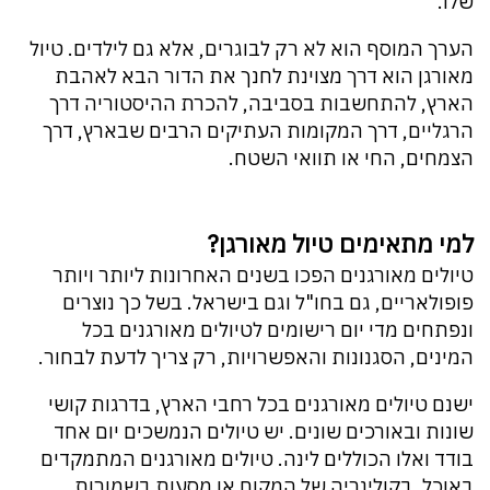
שלו.
הערך המוסף הוא לא רק לבוגרים, אלא גם לילדים. טיול
מאורגן הוא דרך מצוינת לחנך את הדור הבא לאהבת
הארץ, להתחשבות בסביבה, להכרת ההיסטוריה דרך
הרגליים, דרך המקומות העתיקים הרבים שבארץ, דרך
הצמחים, החי או תוואי השטח.
למי מתאימים טיול מאורגן?
טיולים מאורגנים הפכו בשנים האחרונות ליותר ויותר
פופולאריים, גם בחו"ל וגם בישראל. בשל כך נוצרים
ונפתחים מדי יום רישומים לטיולים מאורגנים בכל
המינים, הסגנונות והאפשרויות, רק צריך לדעת לבחור.
ישנם טיולים מאורגנים בכל רחבי הארץ, בדרגות קושי
שונות ובאורכים שונים. יש טיולים הנמשכים יום אחד
בודד ואלו הכוללים לינה. טיולים מאורגנים המתמקדים
באוכל, בקולינריה של המקום או מסעות בשמורות