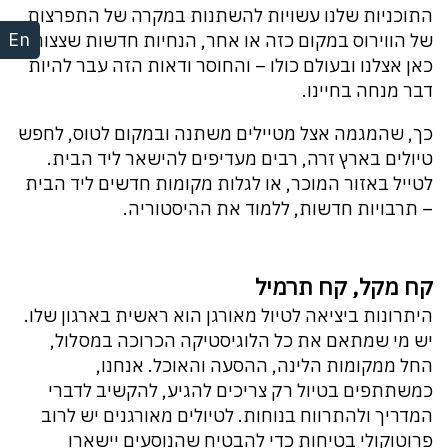
התוכניות שלנו עשויות להשתנות במקרה של התפרצות
En
של הווירוס במקום כזה או אחר, הנחיות חדשות שצצות
כאן אצלנו ובעולם כולו – והחוסר ודאות הזה עבר להיות
דבר מנחה בחיינו.
כך, שהמגמה אצל מטיילים משתנה ובמקום לטוס, לחפש
טיולים בארץ זרה, רבים מעדיפים להישאר ליד הבית.
לטייל באזור המוכר, או לגלות מקומות חדשים ליד הבית
– תרבויות חדשות, ללמוד את ההיסטוריה.
קח מקל, קח תרמיל
היתרונות ביציאה לטיול מאורגן הוא ראשית בארגון שלו.
יש מי שמתאם את כל הלוגיסטיקה הכרוכה במסלול,
החל ממקומות הלינה, ההסעה והאוכל. אנחנו,
כמשתתפים בטיול רק צריכים להגיע, להקשיב לדברי
המדריך ולהתרווח בנוחות. לטיולים מאורגנים יש לרוב
פרוטוקולי בטיחות כדי להבטיח שהנוסעים יישארו