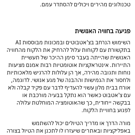
טכנולוגים מהירים ויכולים להסתדר עמם.
פגיעה בחוויה האנושית
השימוש הנרחב בצ'אטבוטים ובמכונות מבוססות AI
בתקשורת עם לקוחות עלול להרחיק את הלקוח מהחוויה
האנושית שהייתה בעבר סימן ההיכר של תעשיית
התיירות. אינטראקציות אוטומטיות רבות אמנם מציעות
נוחות ותגובה מהירה, אך הן עלולות להרגיש מלאכותיות
ולחסור את הגמישות וההבנה של מגע אנושי. לדוגמה,
אורח בבית מלון עשוי להעדיף לדבר עם פקיד קבלה ולא
עם צ'אטבוט כאשר הוא נתקל בבעיה מורכבת או
בבקשה ייחודית, כך שהאוטומציה המוחלטת עלולה
לפגוע בחוויית הלקוח.
מורה הדרך או מדריך הטיולים יכול להשתמש
באפליקציות ובאתרים שיעזרו לו לתכנן את הטיול בצורה