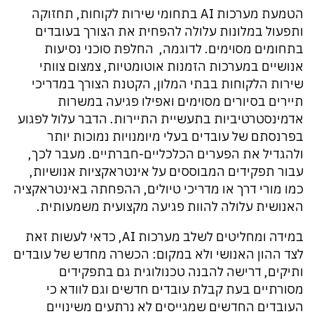
הטמעת מערכות AI בתחומי שירות לקוחות, תחזוקה
ותפעול במלונות עלולה להפחית את הצורך בעובדים
בתחומים מסוימים. לדוגמה, החלפת סוכני נסיעות
אנושיים במערכות הזמנות אוטומטיות, צמצום צוותי
שירות הלקוחות בבתי המלון, הקטנת הצורך במדריכי
תיירים בסיורים מסוימים ואפילו פגיעה במשרות
אדמינסטרטיביות בתעשיית התיירות. הדבר עלול לפגוע
בפרנסתם של עובדים בעלי מיומנויות נמוכות יותר
ולהגדיל את הפערים הכלכליים-חברתיים. מעבר לכך,
עבור תפקידים המבוססים על אינטראקציות אנושיות,
כמו מורי דרך או מדריכי טיולים, ההפחתה באינטראקציה
האנושית עלולה להוות פגיעה מקצועית משמעותית.
במידה ומחליטים לשלב מערכות AI, כדאי לעשות זאת
לצד ההון האנושי ולא במקום: הכשרה מחדש של עובדים
ותיקים, דרישה להבנה טכנולוגית גם בתפקידים
מסורתיים בעת קבלת עובדים חדשים וגם לוודא כי
העובדים החדשים שמגייסים לא נרתעים משינויים