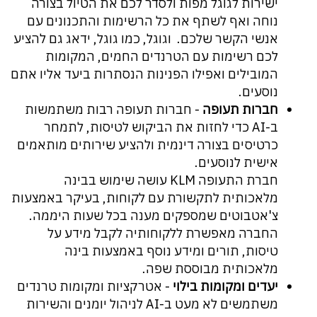
ישירות לגוגל מפות ולסדר לכם את הטיול בצורה
נוחה ואף לשתף את כל הרשימות והתכנונים עם
אנשי הקשר שלכם. וגוגל, כמו גוגל, ידאג גם להציע
לכם רשימות עם הטרנדים החמים, המקומות
המובילים ואפילו הפנינות הנסתרות ביעד אליו אתם
נוסעים.
חברות תעופה
- חברות תעופה רבות משתמשות
ב-AI כדי לחזות את הביקוש לטיסות, לתמחר
כרטיסים בצורה דינמית ולהציע שירותים מותאמים
אישית לנוסעים.
חברת התעופה KLM עושה שימוש בבינה
מלאכותית לתקשורת עם לקוחות, בעיקר באמצעות
צ'אטבוטים שמספקים מענה בכל שעות היממה.
החברה מאפשרת ללקוחותיה לקבל מידע על
טיסות, תורים ומידע נוסף באמצעות בינה
מלאכותית מבוססת שפה.
יעדים ומקומות בילוי
- אטרקציות ומקומות טרנדים
משתמשים לא מעט ב-AI לניהול יומנים והשירות