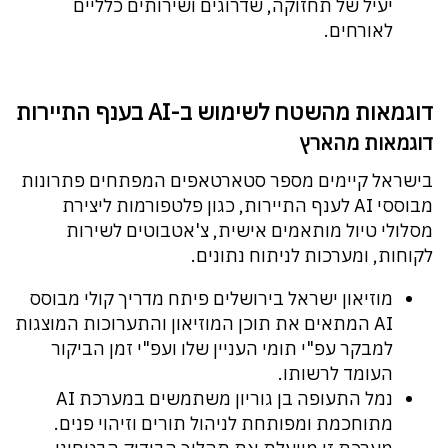
יעיל של תחזוקה, שדרוגים ושירותים כלליים
לאורחים.
דוגמאות מהשטח לשימוש ב-AI בענף התיירות
דוגמאות מהארץ
בישראל קיימים מספר סטארטאפים המפתחים פתרונות
מבוססי AI לענף התיירות, כגון פלטפורמות ליצירת
מסלולי טיול מותאמים אישית, צ'אטבוטים לשירות
לקוחות, ומערכות לניתוח נתונים.
מוזיאון ישראל בירושלים פיתח מדריך קולי מבוסס
AI המתאים את תוכן המוזיאון והתערוכות המוצגות
למבקר עפ"י תומי העניין שלו ועפ"י זמן הביקור
העומד לרשותו.
נמל התעופה בן גוריון משתמשים במערכת AI
מתוחכמת ומפותחת לניהול תורים וזיהוי פנים.