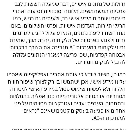
גדולות של נתונים אישיים, דבר שמעלה חששות לגבי
פרטיות המשתמשים. מלונות, סוכנויות נסיעות ואתרי
תיירות שומרים מידע אישי רב, ולעיתים גם רגיש, כמו
הרגלי תיירות, העדפות אישיות, ופרטי תשלומים. באם
מתרחשת דליפת נתונים, המידע עלול להגיע לגורמים
זרים ולפגוע בפרטיות של הלקוחות. יתרה מכך, שמירת
נתוני לקוחות במערכות AI מגבירה את הצורך בבקרות
אבטחה קפדניות, שכן פריצה למאגרי הנתונים עלולה
להוביל לנזקים חמורים.
כמו כן, חשוב לוודא כי אותם אתרים ואפליקציות שאספו
עלינו מידע אישי, אכן ישתמשו בו רק לצורך שיפור חווית
הלקוח ולא לעשות שימוש פסול במידע האישי למטרות
מסחריות או הטיות אלגוריתמיות כגון אפליה בהמלצות
ובתמחור, העדפת יעדים ואטרקציות מסוימים על פני
אחרים או פגיעה בעסקים קטנים שאינם "נראים"
למערכות ה-AI.