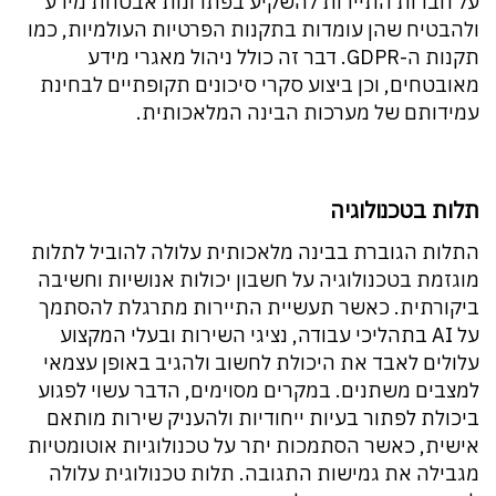
על חברות התיירות להשקיע בפתרונות אבטחת מידע
ולהבטיח שהן עומדות בתקנות הפרטיות העולמיות, כמו
תקנות ה-GDPR. דבר זה כולל ניהול מאגרי מידע
מאובטחים, וכן ביצוע סקרי סיכונים תקופתיים לבחינת
עמידותם של מערכות הבינה המלאכותית.
תלות בטכנולוגיה
התלות הגוברת בבינה מלאכותית עלולה להוביל לתלות
מוגזמת בטכנולוגיה על חשבון יכולות אנושיות וחשיבה
ביקורתית. כאשר תעשיית התיירות מתרגלת להסתמך
על AI בתהליכי עבודה, נציגי השירות ובעלי המקצוע
עלולים לאבד את היכולת לחשוב ולהגיב באופן עצמאי
למצבים משתנים. במקרים מסוימים, הדבר עשוי לפגוע
ביכולת לפתור בעיות ייחודיות ולהעניק שירות מותאם
אישית, כאשר הסתמכות יתר על טכנולוגיות אוטומטיות
מגבילה את גמישות התגובה. תלות טכנולוגית עלולה