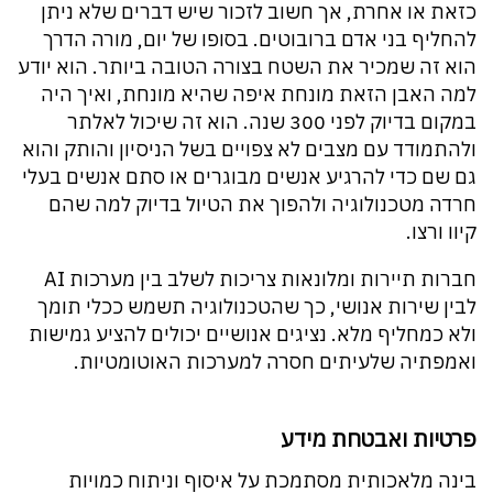
כזאת או אחרת, אך חשוב לזכור שיש דברים שלא ניתן
להחליף בני אדם ברובוטים. בסופו של יום, מורה הדרך
הוא זה שמכיר את השטח בצורה הטובה ביותר. הוא יודע
למה האבן הזאת מונחת איפה שהיא מונחת, ואיך היה
במקום בדיוק לפני 300 שנה. הוא זה שיכול לאלתר
ולהתמודד עם מצבים לא צפויים בשל הניסיון והותק והוא
גם שם כדי להרגיע אנשים מבוגרים או סתם אנשים בעלי
חרדה מטכנולוגיה ולהפוך את הטיול בדיוק למה שהם
קיוו ורצו.
חברות תיירות ומלונאות צריכות לשלב בין מערכות AI
לבין שירות אנושי, כך שהטכנולוגיה תשמש ככלי תומך
ולא כמחליף מלא. נציגים אנושיים יכולים להציע גמישות
ואמפתיה שלעיתים חסרה למערכות האוטומטיות.
פרטיות ואבטחת מידע
בינה מלאכותית מסתמכת על איסוף וניתוח כמויות