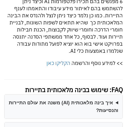
6 מפגשים בהם תכירו פלטפורמות AI וכיצד ניתן
להשתמש בהם לאיתור מידע עיבודו והתאמתו לענף
התיירות. כמו כן נלמד כיצד ניתן לנצל ולהנדס את הבינה
המלאכותית כך שהיא תתאים לשפות השונות, לבניית
חומרי הדרכה וחומרי שיווק לקבוצות, הכנת חבילות
תיירות ועוד. לבסוף, כל אחד ממשתפי הסדנה יתנסה
בפרויקט אישי בוא הוא יוציא לפועל מתודות עבודה
שנלמדו באמצעות כלי AI.
>> למידע נוסף והרשמה
הקליקו כאן
FAQ: שימוש בבינה מלאכותית בתיירות
איך בינה מלאכותית (AI) משנה את עולם התיירות
והנסיעות?