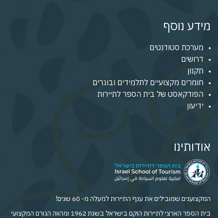
מידע נוסף
מערכת סטודנטים
דרושים
תקנון
חומרים מקצועיים לתלמידים ובוגרים
הפודקאסט של בית הספר לתיירות
ידיעון
אודותינו
המקצוענים שמובילים את ענף התיירות למעלה מ- 60 שנים!
בית הספר הארצי לתיירות הוקם בישראל בשנת 1962 ומהווה הגורם המקצועי