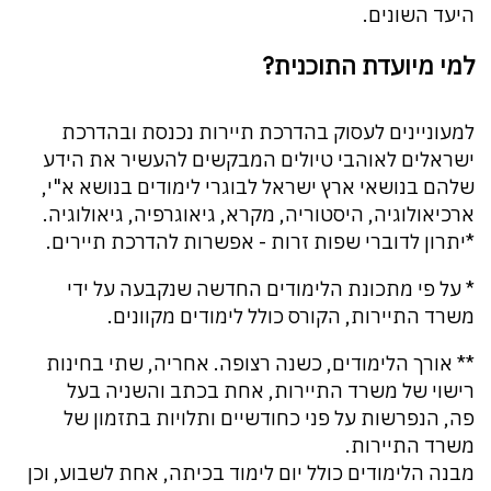
היעד השונים.
למי מיועדת התוכנית?
למעוניינים לעסוק בהדרכת תיירות נכנסת ובהדרכת
ישראלים לאוהבי טיולים המבקשים להעשיר את הידע
שלהם בנושאי ארץ ישראל לבוגרי לימודים בנושא א"י,
ארכיאולוגיה, היסטוריה, מקרא, גיאוגרפיה, גיאולוגיה.
*יתרון לדוברי שפות זרות - אפשרות להדרכת תיירים.
* על פי מתכונת הלימודים החדשה שנקבעה על ידי
משרד התיירות, הקורס כולל לימודים מקוונים.
** אורך הלימודים, כשנה רצופה. אחריה, שתי בחינות
רישוי של משרד התיירות, אחת בכתב והשניה בעל
פה, הנפרשות על פני כחודשיים ותלויות בתזמון של
משרד התיירות.
מבנה הלימודים כולל יום לימוד בכיתה, אחת לשבוע, וכן