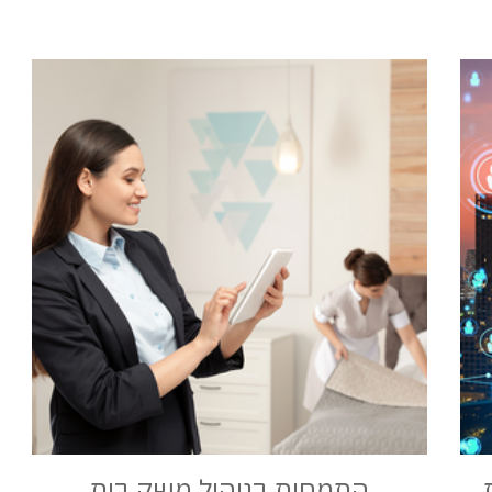
התמחות בניהול משק בית