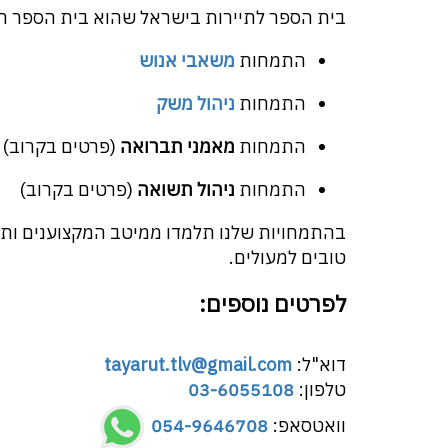
בית הספר לתיירות בישראל שהוא בית הספר המ
התמחות
משאבי אנוש
התמחות
ניהול משק
התמחות
מאמני תברואה
(פרטים בקרוב)
התמחות
ניהול תשואה
(פרטים בקרוב)
בהתמחויות שלנו תלמדו ממיטב המקצוענים ותתע
טובים למעולים.
לפרטים נוספים:
דוא"ל:
tayarut.tlv@gmail.com
טלפון:
03-6055108
וואטסאפ:
054-9646708