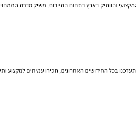
קצועי והוותיק בארץ בתחום התיירות, משיק סדרת התמחויות
דכנו בכל החידושים האחרונים, תכירו עמיתים למקצוע ותק