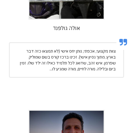
אולה גולפנד
צוות מקצועי, אכפתי, נותן יחס אישי (לא תמצאו כזה דבר
בארץ, מתוך נסיון אישי). זכינו ברכז קורס בשם שמוליק
שפרמן. איש זהב, שדואג לכל תלמיד כאילו זה ילד שלו. זמין
ביום ובלילה. מורה לחיים, מורה שמגיע לו...