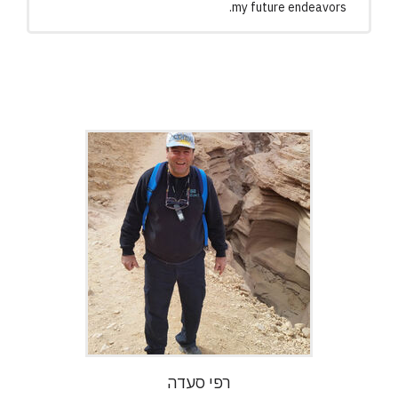
my future endeavors.
רפי סעדה