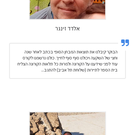
אלדד זינגר
הבוקר קיבלנו את תוצאות המבחן הסופי בכתב לאחר שנה
וחצי של השקעה ויכולנו סוף סוף לחייך. כולנו נרשמנו לקורס
עוד לפני שידענו על הקורונה ולמרות כל תלאות הקורונה הצליח
בית הספר לתיירות (שלוחת תל אביב) להתגב...