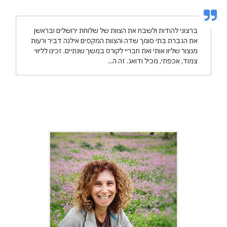
ברצוני להודות ולשבח את הצוות של שלוחת ירושלים ובראשן
את הגברת בתי סומך שדה והצוות המקסים אילנה דביר ורעות
מנצור שליוו אותי ואת חבריי לקורס במשך שנתיים. זכינו לליווי
צמוד, אכפתי, מכיל ודואג. זה ה...