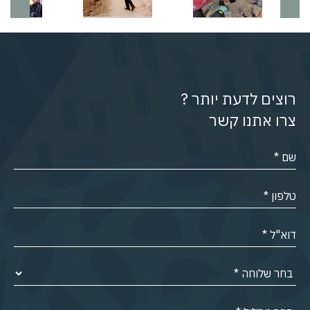
רוצים לדעת יותר ?
צרו אתנו קשר