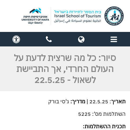
תפריט
globe
contact
cess
us
סיור: כל מה שרצית לדעת על
העולם החרדי, אך התביישת
לשאול - 22.5.25
תאריך
: 22.5.25 |
מדריך:
ג'סי בורק
השתלמות מס': 5225
תכנית ההשתלמות: