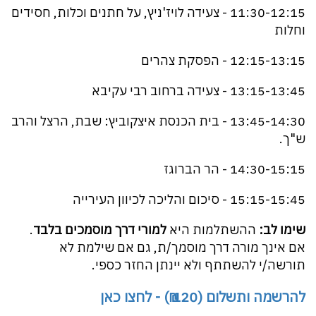
11:30-12:15 - צעידה לויז'ניץ, על חתנים וכלות, חסידים
וחלות
12:15-13:15 - הפסקת צהרים
13:15-13:45 - צעידה ברחוב רבי עקיבא
13:45-14:30 - בית הכנסת איצקוביץ: שבת, הרצל והרב
ש"ך.
14:30-15:15 - הר הברוגז
15:15-15:45 - סיכום והליכה לכיוון העירייה
שימו לב:
ההשתלמות היא
למורי דרך מוסמכים בלבד
.
אם אינך מורה דרך מוסמך/ת, גם אם שילמת לא
תורשה/י להשתתף ולא יינתן החזר כספי.
להרשמה ותשלום (120 ₪) - לחצו כאן