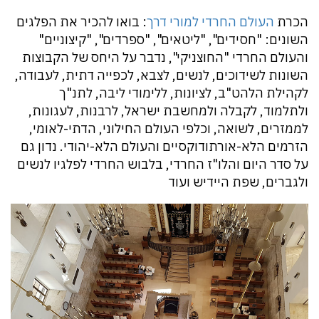
הכרת
העולם החרדי למורי דרך
: בואו להכיר את הפלגים
השונים: "חסידים", "ליטאים", "ספרדים", "קיצוניים"
והעולם החרדי "החוצניקי", נדבר על היחס של הקבוצות
השונות לשידוכים, לנשים, לצבא, לכפייה דתית, לעבודה,
לקהילת הלהט"ב, לציונות, ללימודי ליבה, לתנ"ך
ולתלמוד, לקבלה ולמחשבת ישראל, לרבנות, לעגונות,
לממזרים, לשואה, וכלפי העולם החילוני, הדתי-לאומי,
הזרמים הלא-אורתודוקסיים והעולם הלא-יהודי. נדון גם
על סדר היום והלו"ז החרדי, בלבוש החרדי לפלגיו לנשים
ולגברים, שפת היידיש ועוד