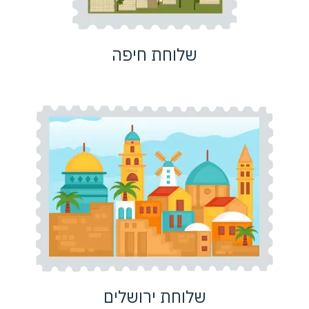
שלוחת חיפה
שלוחת ירושלים