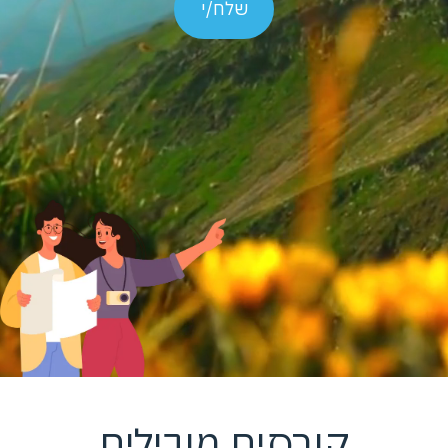
שלח/י
קורסים מובילים