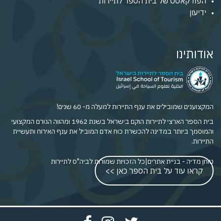
הפודקאסט של בית הספר לתיירות
ידיעון
אודותינו
המקצוענים שמובילים את ענף התיירות למעלה מ- 60 שנים!
בית הספר הארצי לתיירות הוקם בישראל בשנת 1962 ומהווה הגורם המקצועי
והמוסמך ביותר במדינה להכשרת כוח אדם המוביל את ענף האירוח ותעשיית
התיירות.
טוחן מדיה - בניית אתרים
|
כל הזכויות שמורות לביה"ס לתיירות
קראו עוד על בית הספר כאן >>