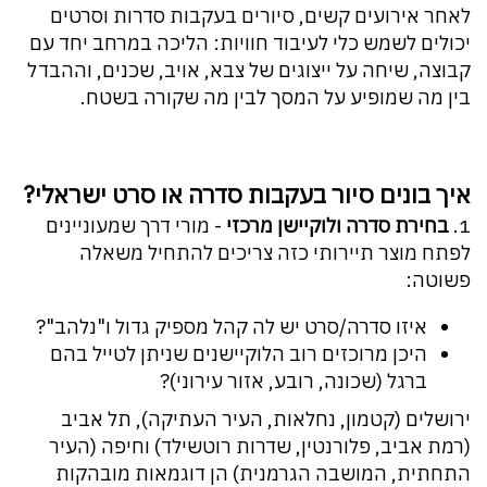
לאחר אירועים קשים, סיורים בעקבות סדרות וסרטים
יכולים לשמש כלי לעיבוד חוויות: הליכה במרחב יחד עם
קבוצה, שיחה על ייצוגים של צבא, אויב, שכנים, וההבדל
בין מה שמופיע על המסך לבין מה שקורה בשטח.
איך בונים סיור בעקבות סדרה או סרט ישראלי?
1.
בחירת סדרה ולוקיישן מרכזי
- מורי דרך שמעוניינים
לפתח מוצר תיירותי כזה צריכים להתחיל משאלה
פשוטה:
איזו סדרה/סרט יש לה קהל מספיק גדול ו"נלהב"?
היכן מרוכזים רוב הלוקיישנים שניתן לטייל בהם
ברגל (שכונה, רובע, אזור עירוני)?
ירושלים (קטמון, נחלאות, העיר העתיקה), תל אביב
(רמת אביב, פלורנטין, שדרות רוטשילד) וחיפה (העיר
התחתית, המושבה הגרמנית) הן דוגמאות מובהקות