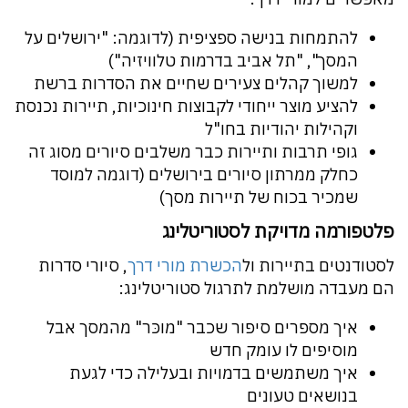
להתמחות בנישה ספציפית (לדוגמה: "ירושלים על
המסך", "תל אביב בדרמות טלוויזיה")
למשוך קהלים צעירים שחיים את הסדרות ברשת
להציע מוצר ייחודי לקבוצות חינוכיות, תיירות נכנסת
וקהילות יהודיות בחו"ל
גופי תרבות ותיירות כבר משלבים סיורים מסוג זה
כחלק ממרתון סיורים בירושלים (דוגמה למוסד
שמכיר בכוח של תיירות מסך)
פלטפורמה מדויקת לסטוריטלינג
לסטודנטים בתיירות ול
הכשרת מורי דרך
, סיורי סדרות
הם מעבדה מושלמת לתרגול סטוריטלינג:
איך מספרים סיפור שכבר "מוכּר" מהמסך אבל
מוסיפים לו עומק חדש
איך משתמשים בדמויות ובעלילה כדי לגעת
בנושאים טעונים