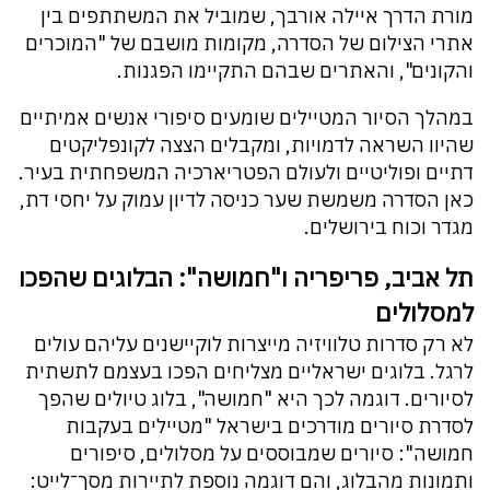
מורת הדרך איילה אורבך, שמוביל את המשתתפים בין
אתרי הצילום של הסדרה, מקומות מושבם של "המוכרים
והקונים", והאתרים שבהם התקיימו הפגנות.
במהלך הסיור המטיילים שומעים סיפורי אנשים אמיתיים
שהיוו השראה לדמויות, ומקבלים הצצה לקונפליקטים
דתיים ופוליטיים ולעולם הפטריארכיה המשפחתית בעיר.
כאן הסדרה משמשת שער כניסה לדיון עמוק על יחסי דת,
מגדר וכוח בירושלים.
תל אביב, פריפריה ו"חמושה": הבלוגים שהפכו
למסלולים
לא רק סדרות טלוויזיה מייצרות לוקיישנים עליהם עולים
לרגל. בלוגים ישראליים מצליחים הפכו בעצמם לתשתית
לסיורים. דוגמה לכך היא "חמושה", בלוג טיולים שהפך
לסדרת סיורים מודרכים בישראל "מטיילים בעקבות
חמושה": סיורים שמבוססים על מסלולים, סיפורים
ותמונות מהבלוג, והם דוגמה נוספת לתיירות מסך־לייט: