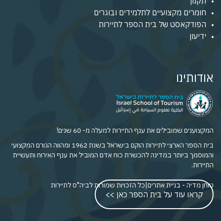
תקנון
חומרים מקצועיים לתלמידים ובוגרים
הפודקאסט של בית הספר לתיירות
ידיעון
אודותינו
המקצוענים שמובילים את ענף התיירות למעלה מ- 60 שנים!
בית הספר הארצי לתיירות הוקם בישראל בשנת 1962 ומהווה הגורם המקצועי
והמוסמך ביותר במדינה להכשרת כוח אדם המוביל את ענף האירוח ותעשיית
התיירות.
טוחן מדיה - בניית אתרים
|
כל הזכויות שמורות לביה"ס לתיירות
קראו עוד על בית הספר כאן >>