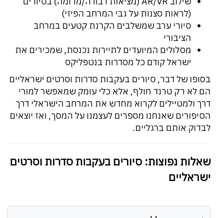
שילוב AR/VR (מציאות רבודה/מדומה) בסיורים
(לראות סצנות על גבי המרחב הפיזי)
סיורי ערב שמשלבים הקרנת קטעים במרחב
הציבורי
מסלולים המיועדים לתיירות נכנסת, שמכירים את
ישראל קודם כל מסדרות בנטפליקס
בסופו של דבר, סיורים בעקבות סדרות וסרטים ישראליים
הם לא רק טרנד חולף, אלא כלי עומק שמאפשר למורי
דרך ולמטיילים לקרוא מחדש את המרחב הישראלי דרך
הסיפורים שאנחנו מספרים לעצמנו על המסך, ואז יוצאים
לבדוק אותם ברגליים.
שאלות נפוצות: סיורים בעקבות סדרות וסרטים
ישראליים