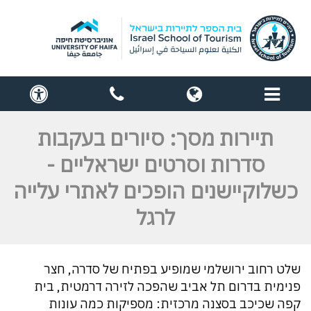
תפריט
globe
contact
cess
us
תיירות מסך: סיורים בעקבות
סדרות וסרטים ישראליים -
כשלוקיישנים הופכים לאתרי עלייה
לרגל
שלט רחוב ירושלמי שמופיע בפתיח של סדרה, חצר
פנימית בדרום תל אביב שהפכה לזירה דרמטית, בית
קפה שכיכב בסצנה מרכזית: מספיקות כמה עונות