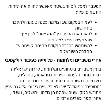
המעבר למסלול סיור בשטח מאפשר לחוות את הזהות
הזו באופן פיזי:
לעמוד במקום שבו צולמה סצנה טעונה ולהיזכר
בתחושות
לראות את הפער בין "המציאות" לבין איך
שהלוקיישן עוצב לצילומים
להשתמש בסדרה כנקודת פתיחה לשיחה על
החברה הישראלית
אחרי משברים ומלחמות - טלוויזיה כעיבוד קולקטיבי
בזמן משברים ביטחוניים ומלחמות, סדרות ישראליות
רבות בוחרות לעסוק ישירות בטראומה, בחיילים,
בשבויים, במשפחות בחזית ובעורף. סדרות כמו
"חטופים" ו"פאודה" יצרו לא רק שיח ציבורי אלא גם עניין
מחודש בלוקיישנים שבהם הן צולמו: ירושלים, גוש דן,
אזורי תפר וכפרים ערביים.