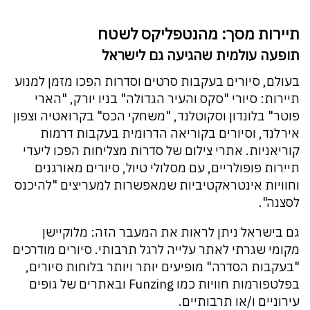
תיירות מסך: מהנטפליקס לשטח
תופעה עולמית שהגיעה גם לישראל
בעולם, סיורים בעקבות סרטים וסדרות הפכו מזמן למנוע
תיירות: סיורי "סקס והעיר הגדולה" בניו יורק, "הארי
פוטר" בלונדון וסקוטלנד, "משחקי הכס" בקרואטיה וצפון
אירלנד, וסיורים בקוריאה הדרומית בעקבות דרמות
קוריאניות. אתרי צילום של סדרות מצליחות הפכו ליעדי
תיירות פופולריים, עם מסלולי טיול, סיורים מאורגנים
וחוויות אינטראקטיביות שמאפשרות למעריצים "להיכנס
לסצנה".
גם בישראל ניתן לראות את המעבר הזה: מלוקיישן
מקומי שגרתי לאתר עלייה לרגל תרבותי. סיורים מודרכים
"בעקבות הסדרה" מופיעים יותר ויותר בלוחות סיורים,
בפלטפורמות חוויות כמו Funzing ובאתרים של גופים
עירוניים ו/או תרבותיים.