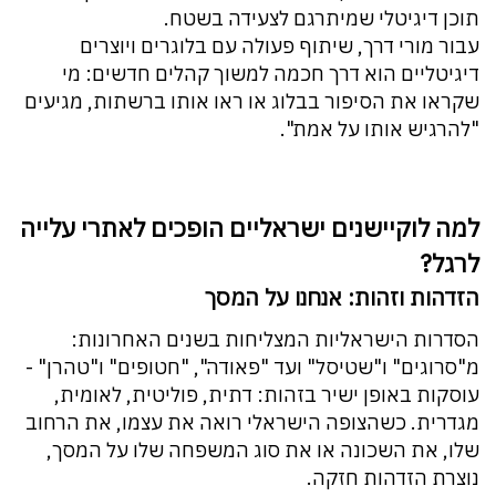
תוכן דיגיטלי שמיתרגם לצעידה בשטח.
עבור מורי דרך, שיתוף פעולה עם בלוגרים ויוצרים
דיגיטליים הוא דרך חכמה למשוך קהלים חדשים: מי
שקראו את הסיפור בבלוג או ראו אותו ברשתות, מגיעים
"להרגיש אותו על אמת".
למה לוקיישנים ישראליים הופכים לאתרי עלייה
לרגל?
הזדהות וזהות: אנחנו על המסך
הסדרות הישראליות המצליחות בשנים האחרונות:
מ"סרוגים" ו"שטיסל" ועד "פאודה", "חטופים" ו"טהרן" -
עוסקות באופן ישיר בזהות: דתית, פוליטית, לאומית,
מגדרית. כשהצופה הישראלי רואה את עצמו, את הרחוב
שלו, את השכונה או את סוג המשפחה שלו על המסך,
נוצרת הזדהות חזקה.