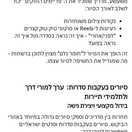
משעשע. מדריך שמכיר את ה"פריימים החזקים" יכול
לשלב לאורך הסיור:
נקודות צילום משוחזרות
רעיונות ל-Reels או סרטוני טיק טוק קצרים
"לפני/אחרי" - איך זה נראה בסדרה מול איך זה
נראה בפועל
זה הופך את הסיור ל"חומר גלם" מצוין לתוכן ברשתות -
מה שמגדיל את החשיפה לסיור עצמו.
סיורים בעקבות סדרות: ערך למורי דרך
ולתלמידי תיירות
בידול מקצועי ויצירת נישה
תחרות בין מדריכים וספקי סיורים גדולה במיוחד באזורי
הביקוש. סיורים בעקבות סדרות וסרטים ישראליים
מאפשרים למורי דרך: