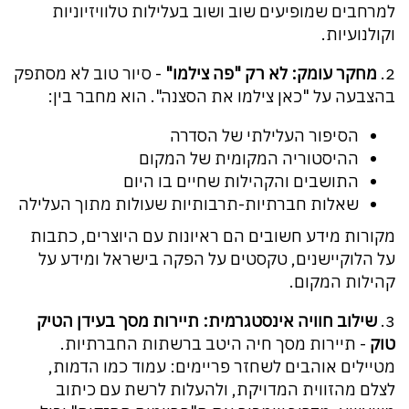
למרחבים שמופיעים שוב ושוב בעלילות טלוויזיוניות
וקולנועיות.
2.
מחקר עומק: לא רק "פה צילמו"
- סיור טוב לא מסתפק
בהצבעה על "כאן צילמו את הסצנה". הוא מחבר בין:
הסיפור העלילתי של הסדרה
ההיסטוריה המקומית של המקום
התושבים והקהילות שחיים בו היום
שאלות חברתיות-תרבותיות שעולות מתוך העלילה
מקורות מידע חשובים הם ראיונות עם היוצרים, כתבות
על הלוקיישנים, טקסטים על הפקה בישראל ומידע על
קהילות המקום.
3.
שילוב חוויה אינסטגרמית: תיירות מסך בעידן הטיק
טוק
- תיירות מסך חיה היטב ברשתות החברתיות.
מטיילים אוהבים לשחזר פריימים: עמוד כמו הדמות,
לצלם מהזווית המדויקת, ולהעלות לרשת עם כיתוב