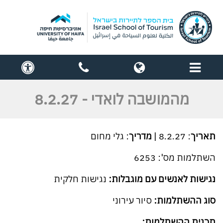
תפריט
globe
contact
cess
us
מהמושבה לואדי - 8.2.27
תאריך
: 8.2.27 |
מדריך
: גלי מחום
השתלמות מס': 6253
נגישות לאנשים עם מוגבלות:
נגישות חלקית
סוג ההשתלמות:
סיור
עירוני
תכנית ההשתלמות: