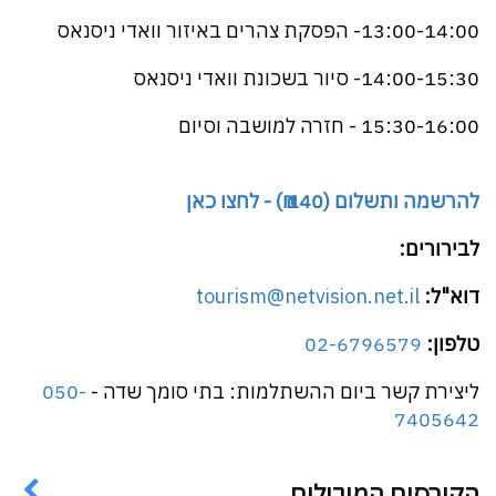
13:00-14:00- הפסקת צהרים באיזור וואדי ניסנאס
14:00-15:30- סיור בשכונת וואדי ניסנאס
15:30-16:00 - חזרה למושבה וסיום
להרשמה ותשלום (140 ₪) - לחצו כאן
לבירורים:
דוא"ל:
tourism@netvision.net.il
טלפון:
02-6796579
ליצירת קשר ביום ההשתלמות: בתי סומך שדה -
050-
7405642
הקורסים המובילים