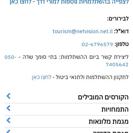
לצפייה בהשתלמויות נוספות למורי דרך - לחצו כאן
לבירורים:
דוא"ל:
tourism@netvision.net.il
טלפון:
02-6796579
ליצירת קשר ביום ההשתלמות: בתי סומך שדה -
050-
7405642
לתקנון ההשתלמות ולתנאי ביטול -
לחצו כאן
הקורסים המובילים
התמחויות
מגמת מלונאות