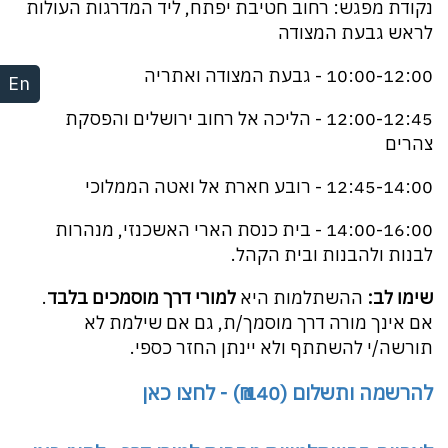
נקודת מפגש: רחוב חטיבת יפתח, ליד המדרגות העולות
לראש גבעת המצודה
10:00-12:00 - גבעת המצודה ואתריה
En
12:00-12:45 - הליכה אל רחוב ירושלים והפסקת
צהרים
12:45-14:00 - רובע חארת אל ואטה הממלוכי
14:00-16:00 - בית כנסת הארי האשכנזי, מנהרות
לבנות ולהבנות ובית הקהל.
שימו לב:
ההשתלמות היא
למורי דרך מוסמכים בלבד
.
אם אינך מורה דרך מוסמך/ת, גם אם שילמת לא
תורשה/י להשתתף ולא יינתן החזר כספי.
להרשמה ותשלום (140 ₪) - לחצו כאן