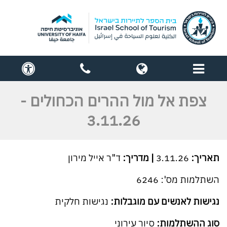
תפריט
globe
contact
cess
us
צפת אל מול ההרים הכחולים -
3.11.26
תאריך:
3.11.26
| מדריך:
ד"ר אייל מירון
השתלמות מס': 6246
נגישות לאנשים עם מוגבלות:
נגישות חלקית
סוג ההשתלמות:
סיור
עירוני