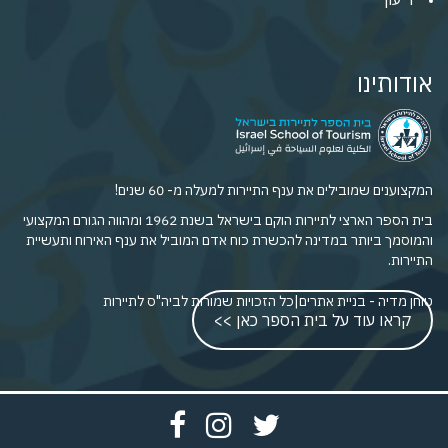
אודותינו
המקצוענים שמובילים את ענף התיירות למעלה מ- 60 שנים!
בית הספר הארצי לתיירות הוקם בישראל בשנת 1962 ומהווה הגורם המקצועי
והמוסמך ביותר במדינה להכשרת כוח אדם המוביל את ענף האירוח ותעשיית
התיירות.
טוחן מדיה - בניית אתרים
|
כל הזכויות שמורות לביה"ס לתיירות
קראו עוד על בית הספר כאן >>
פתח
פתח
פתח