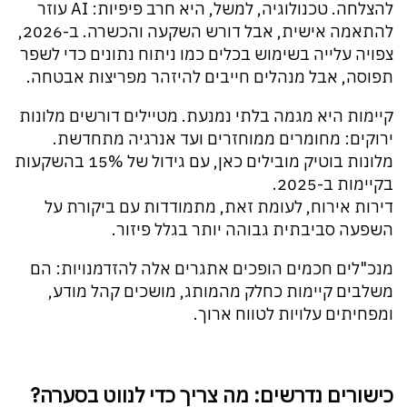
להצלחה. טכנולוגיה, למשל, היא חרב פיפיות: AI עוזר
להתאמה אישית, אבל דורש השקעה והכשרה. ב-2026,
צפויה עלייה בשימוש בכלים כמו ניתוח נתונים כדי לשפר
תפוסה, אבל מנהלים חייבים להיזהר מפריצות אבטחה.
קיימות היא מגמה בלתי נמנעת. מטיילים דורשים מלונות
ירוקים: מחומרים ממוחזרים ועד אנרגיה מתחדשת.
מלונות בוטיק מובילים כאן, עם גידול של 15% בהשקעות
בקיימות ב-2025.
דירות אירוח, לעומת זאת, מתמודדות עם ביקורת על
השפעה סביבתית גבוהה יותר בגלל פיזור.
מנכ"לים חכמים הופכים אתגרים אלה להזדמנויות: הם
משלבים קיימות כחלק מהמותג, מושכים קהל מודע,
ומפחיתים עלויות לטווח ארוך.
כישורים נדרשים: מה צריך כדי לנווט בסערה?