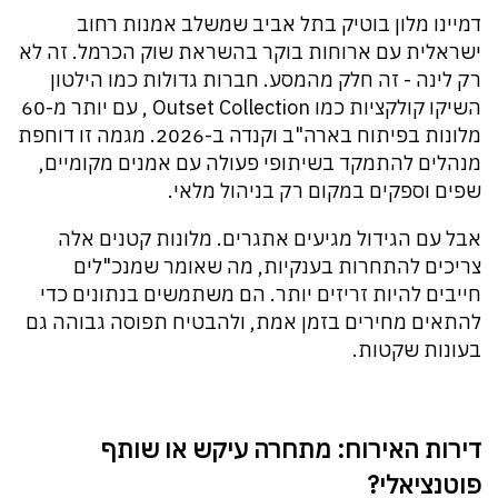
דמיינו מלון בוטיק בתל אביב שמשלב אמנות רחוב
ישראלית עם ארוחות בוקר בהשראת שוק הכרמל. זה לא
רק לינה - זה חלק מהמסע. חברות גדולות כמו הילטון
השיקו קולקציות כמו Outset Collection , עם יותר מ-60
מלונות בפיתוח בארה"ב וקנדה ב-2026. מגמה זו דוחפת
מנהלים להתמקד בשיתופי פעולה עם אמנים מקומיים,
שפים וספקים במקום רק בניהול מלאי.
אבל עם הגידול מגיעים אתגרים. מלונות קטנים אלה
צריכים להתחרות בענקיות, מה שאומר שמנכ"לים
חייבים להיות זריזים יותר. הם משתמשים בנתונים כדי
להתאים מחירים בזמן אמת, ולהבטיח תפוסה גבוהה גם
בעונות שקטות.
דירות האירוח: מתחרה עיקש או שותף
פוטנציאלי?