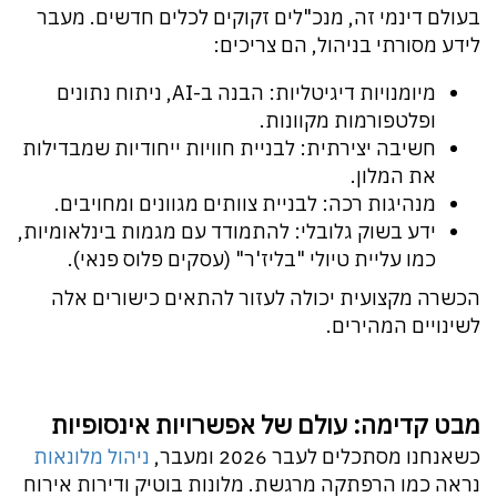
בעולם דינמי זה, מנכ"לים זקוקים לכלים חדשים. מעבר
לידע מסורתי בניהול, הם צריכים:
מיומנויות דיגיטליות: הבנה ב-AI, ניתוח נתונים
ופלטפורמות מקוונות.
חשיבה יצירתית: לבניית חוויות ייחודיות שמבדילות
את המלון.
מנהיגות רכה: לבניית צוותים מגוונים ומחויבים.
ידע בשוק גלובלי: להתמודד עם מגמות בינלאומיות,
כמו עליית טיולי "בליז'ר" (עסקים פלוס פנאי).
הכשרה מקצועית יכולה לעזור להתאים כישורים אלה
לשינויים המהירים.
מבט קדימה: עולם של אפשרויות אינסופיות
כשאנחנו מסתכלים לעבר 2026 ומעבר,
ניהול מלונאות
נראה כמו הרפתקה מרגשת. מלונות בוטיק ודירות אירוח