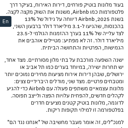
בעוד מלונות בוטיק פורחים, דירות האירוח, בעיקר דרך
פלטפורמות כמו Airbnb, משנות את השוק מקצה לקצה.
בשנת 2025, Airbnb דיווחה על גידול של 13%
En
בהכנסות, שהגיעו ל-3.1 מיליארד דולר ברבעון השני,
לצד עלייה של 11% בערך ההזמנות הגולמי ל-23.5
מיליארד דולר. זה לא מפתיע: מטיילים אוהבים את
הגמישות, הפרטיות והתחושה הביתית.
ישנה השפעה מורכבת על בתי מלון מסורתיים. מצד אחד,
יש תחרות ישירה, במיוחד בערים כמו תל אביב או
ירושלים, שבהן דירות אירוח מציעות מחירים נמוכים יותר
ומטבחים פרטיים. מצד שני, מודלים היברידיים צצים:
מלונות עצמאיים משתפים פעולה עם Airbnb כדי להגיע
לקהלים חדשים, להפחית עלויות הפצה ולייצב תפוסה.
לדוגמה, מלונות בוטיק קטנים מציעים חדרים
בפלטפורמה זו למילוי תקופות ריקות.
למנכ"לים, זה אומר מעבר מחשיבה של "אנחנו נגד הם"