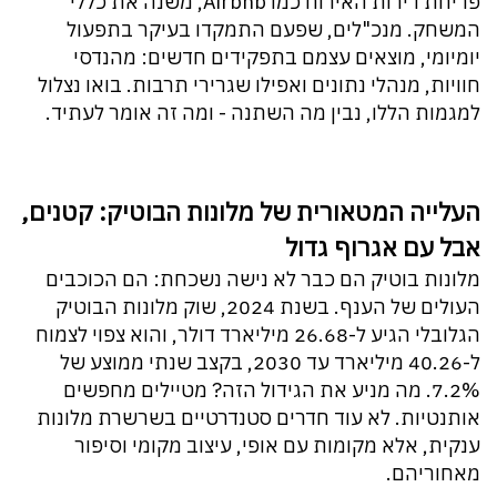
פריחת דירות האירוח כמו Airbnb, משנה את כללי
המשחק. מנכ"לים, שפעם התמקדו בעיקר בתפעול
יומיומי, מוצאים עצמם בתפקידים חדשים: מהנדסי
חוויות, מנהלי נתונים ואפילו שגרירי תרבות. בואו נצלול
למגמות הללו, נבין מה השתנה - ומה זה אומר לעתיד.
העלייה המטאורית של מלונות הבוטיק: קטנים,
אבל עם אגרוף גדול
מלונות בוטיק הם כבר לא נישה נשכחת: הם הכוכבים
העולים של הענף. בשנת 2024, שוק מלונות הבוטיק
הגלובלי הגיע ל-26.68 מיליארד דולר, והוא צפוי לצמוח
ל-40.26 מיליארד עד 2030, בקצב שנתי ממוצע של
7.2%. מה מניע את הגידול הזה? מטיילים מחפשים
אותנטיות. לא עוד חדרים סטנדרטיים בשרשרת מלונות
ענקית, אלא מקומות עם אופי, עיצוב מקומי וסיפור
מאחוריהם.