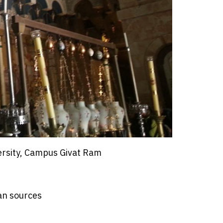
ersity, Campus Givat Ram
ian sources