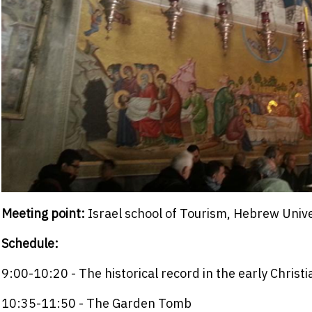
Meeting point:
Israel school of Tourism, Hebrew Univ
Schedule:
9:00-10:20 - The historical record in the early Christ
10:35-11:50 - The Garden Tomb