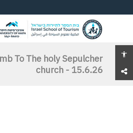
mb To The holy Sepulcher
church - 15.6.26
share