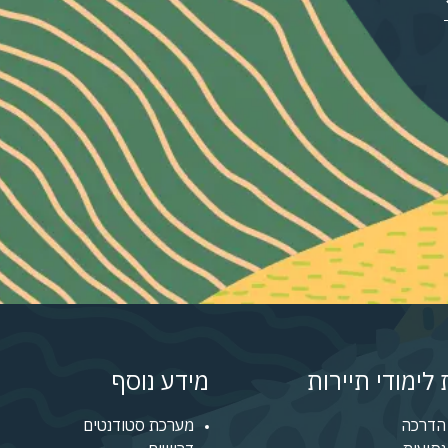
לימודי תיירות
מידע נוסף
הדרכה
מערכת סטודנטים