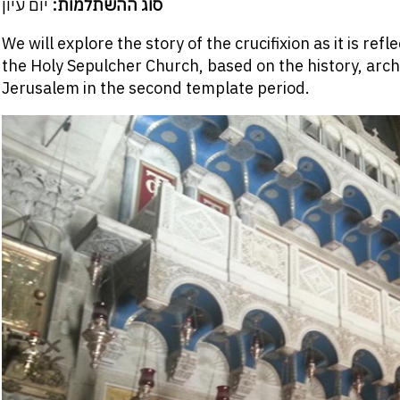
סוג ההשתלמות:
יום עיון
We will explore the story of the crucifixion as it is re
the Holy Sepulcher Church, based on the history, arch
Jerusalem in the second template period.