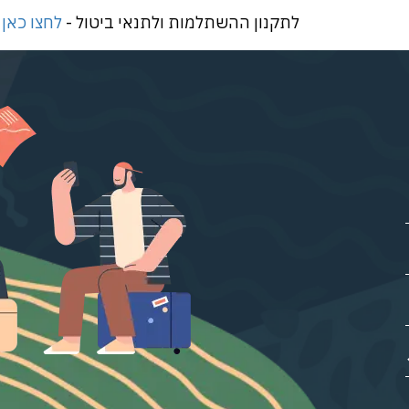
לתקנון ההשתלמות ולתנאי ביטול -
לחצו כאן