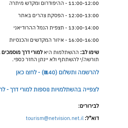
11:00-12:00 - ההיפודרום ומקדש מיתרה
12:00-13:00 - הפסקת צהרים באתר
13:00-14:00 - תצפית הנמל ההרודיאני
16:00-16:00 - איזור המקדשים והכנסיות
שימו לב:
ההשתלמות היא
למורי דרך מוסמכים 
תורשה/י להשתתף ולא יינתן החזר כספי.
להרשמה ותשלום (140 ₪) - לחצו כאן
לצפייה בהשתלמויות נוספות למורי דרך - לח
לבירורים:
דוא"ל:
tourism@netvision.net.il