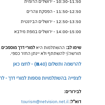
10:30-11:50 - ירושלים הרומית
11:50-12:50 - הפסקת צהרים
12:50-13:50 - ירושלים הביזנטית
14:00-15:00 - ירושלים במפת מידבא
שימו לב:
ההשתלמות היא
למורי דרך מוסמכים 
תורשה/י להשתתף ולא יינתן החזר כספי.
להרשמה ותשלום (140 ₪) - לחצו כאן
לצפייה בהשתלמויות נוספות למורי דרך - לח
לבירורים:
דוא"ל:
tourism@netvision.net.il