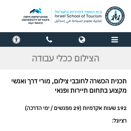
תפריט
globe
contact
cess
us
הצילום ככלי עבודה
תכנית
הכשרה
לחובבי צילום, מורי
דרך
ואנשי
מקצוע
בתחום
תיירות
ופנאי
192 שעות אקדמיות (29 מפגשים / ימי הדרכה)
רציונל: