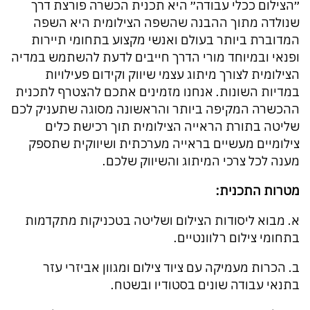
״הצילום ככלי עבודה״ היא תכנית הכשרה פורצת דרך
שנולדה מתוך ההבנה שהשפה הצילומית היא השפה
המדוברת ביותר בעולם ואנשי מקצוע בתחומי תיירות
ופנאי ובמיוחד מורי הדרך חייבים לדעת להשתמש במדיה
הצילומית לצורך מיתוג עצמי שיווק וקידום פעילויות
במדיות השונות. אנחנו מזמינים אתכם להצטרף לתכנית
ההכשרה המקיפה ביותר והראשונה מסוגה שתעניק לכם
שליטה בתורת הראייה הצילומית תוך רכישת כלים
צילומיים מעשיים בראייה מערכתית ושיווקית שתספק
מענה לכל צרכי המיתוג והשיווק שלכם.
מטרות
התכנית:
‏א. מבוא ליסודות הצילום ושליטה בטכניקות מתקדמות
בתחומי צילום רלוונטיים.
‏ב. הכרות מעמיקה עם ציוד צילום ומגוון אביזרי עזר
בתנאי עבודה שונים בסטודיו ובשטח.