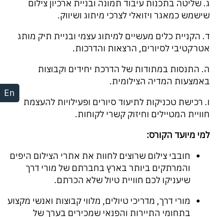
‏ג. שליטה בתכנות עיבוד תמונה ובניית ארכיון צילום
שישמש כמאגר ויזואלי לצרכי מיתוג ושיווק.
‏ד. הקניית כלים מעשיים למיתוג עצמי ובניית תיק מותג
אטרקטיבי לסיורים, הרצאות והדרכות.
‏ה. התנסות במתודות של הדרכת יחידים וקבוצות
באמצעות המדיה הצילומית.
En
‏ו. רכישת טכניקות לתיעוד סיורים ופעילויות להעצמת
חוויית המטיילים וחיזוק קשרי לקוחות.
למי מיועד הקורס:
חובבי צילום שרוצים לחוות את אתרי הצילום היפים
והמרתקים ביותר בארץ בחברתם של מורי דרך
שיעניקו לכם חוויית טיול שלא הכרתם.
מורי דרך, מדריכי טיולים, מלווי קבוצות ואנשי מקצוע
בתחומי התיירות והפנאי שמכירים בערך של