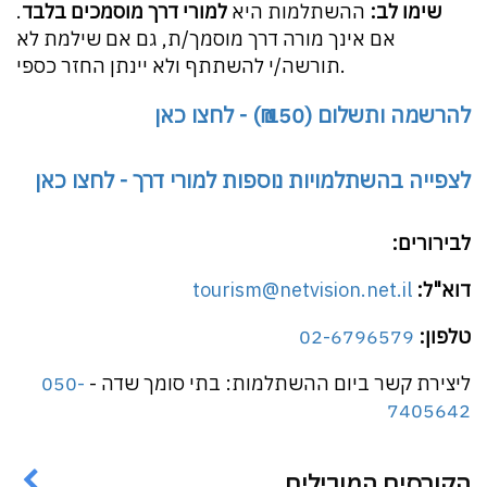
שימו לב:
ההשתלמות היא
למורי דרך מוסמכים בלבד
.
אם אינך מורה דרך מוסמך/ת, גם אם שילמת לא
תורשה/י להשתתף ולא יינתן החזר כספי.
להרשמה ותשלום (150 ₪) - לחצו כאן
לצפייה בהשתלמויות נוספות למורי דרך - לחצו כאן
לבירורים:
דוא"ל:
tourism@netvision.net.il
טלפון:
02-6796579
ליצירת קשר ביום ההשתלמות: בתי סומך שדה -
050-
7405642
הקורסים המובילים