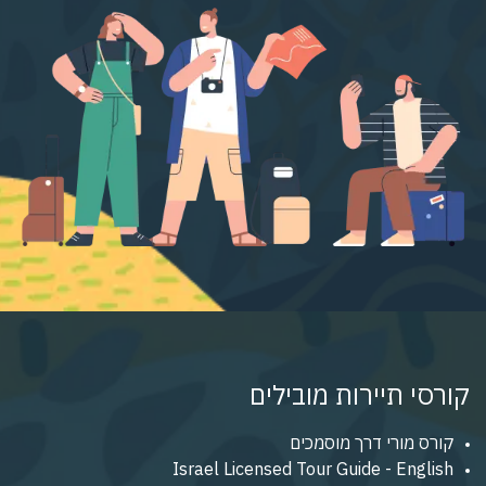
קורסי תיירות מובילים
קורס מורי דרך מוסמכים
Israel Licensed Tour Guide - English