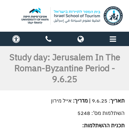
תפריט
globe
contact
cess
us
Study day: Jerusalem In The
Roman-Byzantine Period -
9.6.25
תאריך
: 9.6.25 |
מדריך:
אייל מירון
השתלמות מס': 5248
תכנית ההשתלמות: