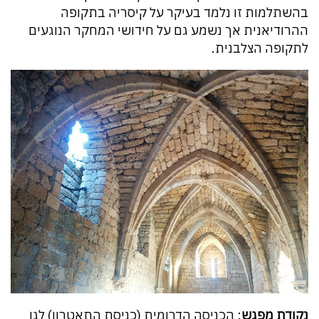
בהשתלמות זו נלמד בעיקר על קיסריה בתקופה
ההרודיאנית אך נשמע גם על חידושי המחקר הנוגעים
לתקופה הצלבנית.
נקודת מפגש
: הכניסה הדרומית (כניסת התאטרון) לגן