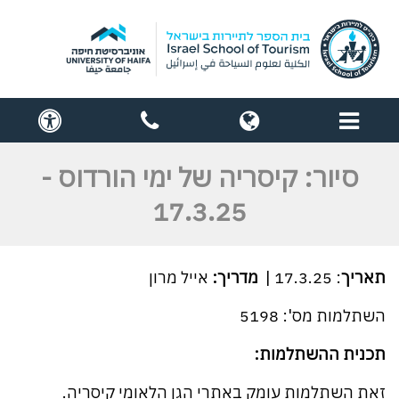
תפריט
globe
contact
cess
us
סיור: קיסריה של ימי הורדוס -
17.3.25
תאריך
: 17.3.25 |
מדריך:
אייל מרון
השתלמות מס': 5198
תכנית ההשתלמות:
זאת השתלמות עומק באתרי הגן הלאומי קיסריה.