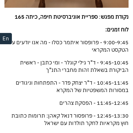
נקודת מפגש
:
ספריית אוניברסיטת חיפה, כיתה 165
לוח זמנים:
En
9:00-9:45 - פרופסור איתמר כסלו - מה אנו יודעים על
הטקסט המקראי
9:45-10:45 - ד"ר גילי קוגלר - ומי כתבן - ראשית
הביקורת בשאלת זהות מחברי התנ"ך
10:45-11:45 - ד"ר יצחק פדר - התפתחות וניגודים
במסורות המשפטיות של המקרא
11:45-12:45 - הפסקת צהרים
12:45-13:30 - פרופסור דנאל קאהן: תרומות כתובת
חוץ מקראיות לחקר תולדות עם ישראל