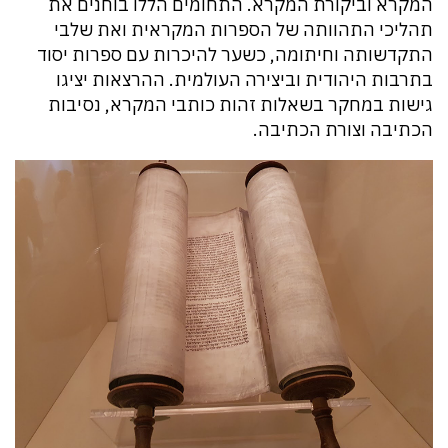
המקרא וביקורת המקרא. התחומים הללו בוחנים את
תהליכי התהוותה של הספרות המקראית ואת שלבי
התקדשותה וחיתומה, כשער להיכרות עם ספרות יסוד
בתרבות היהודית וביצירה העולמית. ההרצאות יציגו
גישות במחקר בשאלות זהות כותבי המקרא, נסיבות
הכתיבה וצורת הכתיבה.