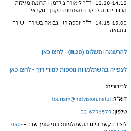
13:30-14:15 - ד"ר ליאורה גולדמן - תרומת מגילות
מדבר יהודה לחקר התפתחות הקנון המקראי
14:15-15:00 - ד"ר יוספה רז - נבואה בשירה - שירה
בנבואה
להרשמה ותשלום (120 ₪) - לחצו כאן
לצפייה בהשתלמויות נוספות למורי דרך - לחצו כאן
לבירורים:
דוא"ל:
tourism@netvision.net.il
טלפון:
02-6796579
ליצירת קשר ביום ההשתלמות: בתי סומך שדה -
050-