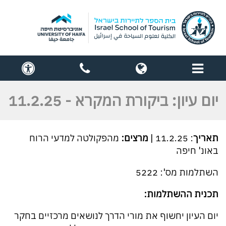
תפריט
globe
contact
cess
us
יום עיון: ביקורת המקרא - 11.2.25
תאריך
: 11.2.25 |
מרצים:
מהפקולטה למדעי הרוח
באונ' חיפה
השתלמות מס': 5222
תכנית ההשתלמות:
יום העיון יחשוף את מורי הדרך לנושאים מרכזיים בחקר