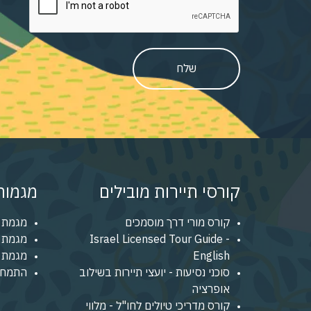
שלח
קורסי תיירות מובילים
מגמות 
קורס מורי דרך מוסמכים
מגמת 
Israel Licensed Tour Guide -
מגמת נ
English
מגמת מ
סוכני נסיעות - יועצי תיירות בשילוב
התמחו
אופרציה
קורס מדריכי טיולים לחו"ל - מלווי