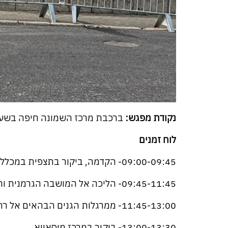
נקודת מפגש:
ברכבת מרכז השמונה חיפה בשעה 00
לוח זמנים
09:00-09:45- הקדמה, ביקור בתצפית במכללת תלתן
09:45-11:45- הליכה אל המושבה הגרמנית והדרכה לאורכה בדגש "הטמפלרים בחיפה".
11:45-13:00- ממרגלות הגנים הבהאים אל רחוב הפרסים.
13:00-13:30- ביקור במרכז מוסאווא