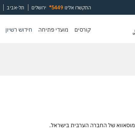
התקשרו אלינו
*5449
ירושלים
תל-אביב
קורסים
מועדי
חיד
קורסים
מועדי פתיחה
חידוש רשיון
פתיחה
רשי
וסאווא של החברה הערבית בישראל.