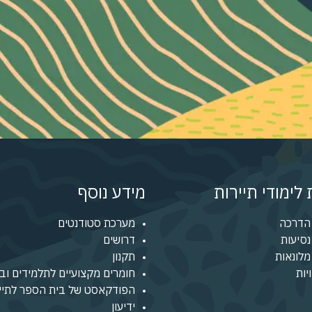
לימודי תיירות
מידע נוסף
הדרכה
מערכת סטודנטים
סיעות
דרושים
לונאות
תקנון
יות
חומרים מקצועיים לתלמידים ובו
הפודקאסט של בית הספר לתיי
ידיעון