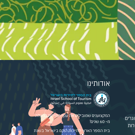
אודותינו
המקצוענים שמובילים את ענף התיירות למעלה
גרים
מ- 60 שנים!
רות
בית הספר הארצי לתיירות הוקם בישראל בשנת