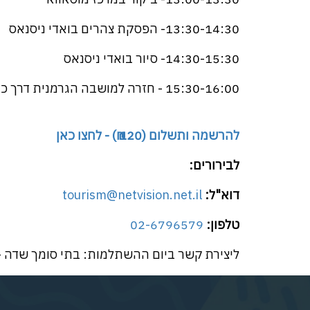
13:30-14:30- הפסקת צהרים בואדי ניסנאס
14:30-15:30- סיור בואדי ניסנאס
15:30-16:00 - חזרה למושבה הגרמנית דרך כנסיות רחוב עין דור ורחוב המגינים
להרשמה ותשלום (120 ₪) - לחצו כאן
לבירורים:
דוא"ל:
tourism@netvision.net.il
טלפון:
02-6796579
ליצירת קשר ביום ההשתלמות: בתי סומך שדה 