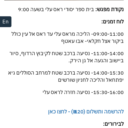
נקודת מפגש:
בית ספר יסודי ראס עלי בשעה 9:00
En
לוח זמנים:
09:00-11:00- הליכה מראס עלי עד ראס אל עין כולל
ביקור אצל חקלאי- אבו עאטף
11:00-14:00- נסיעה ברכב שטח לקיבוץ הרדוף, סיור
ביישוב והגעה אל גן הירק.
14:00-15:30- נסיעה ברכב שטח למרחב הסוללים גיא
יפתחאל והליכה לחניון שורשים
15:30-16:00- נסיעה חזרה לראס עלי
להרשמה ותשלום (120 ₪) - לחצו כאן
לבירורים: