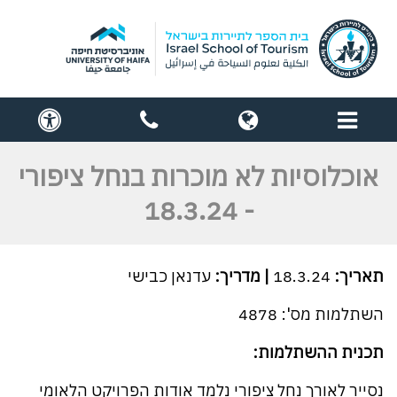
תפריט
globe
contact
cess
us
אוכלוסיות לא מוכרות בנחל ציפורי
- 18.3.24
תאריך:
18.3.24
| מדריך:
עדנאן כבישי
השתלמות מס': 4878
תכנית ההשתלמות:
נסייר לאורך נחל ציפורי נלמד אודות הפרויקט הלאומי