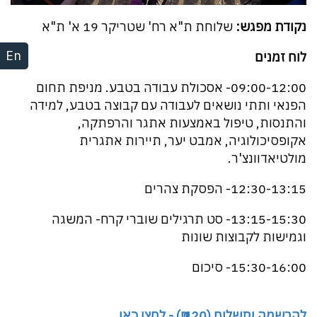
נקודת מפגש:
שלוחת ת"א רח' שטריקר 19 א' ת"א
En
לוח זמנים
09:00-12:00- אסכולת עבודה בטבע. מניפת תחום
הפנאי ותתי נושאים לעבודה עם קבוצה בטבע, למידה
והתנסות, טיפול באמצעות אתגר והרפתקה,
אקופסיכולוגיה, אמבט יער, תיירות אתגרית
מולטיאדוונצ'ר.
12:30-13:15- הפסקת צהרים
13:15-15:30- סט תרגילים שוברי קרח- המשגה
וגמישות לקבוצות שונות
15:30-16:00- סיכום
להרשמה ותשלום (120 ₪) - לחצו כאן