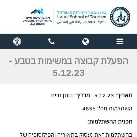
תפריט
globe
contact
cess
us
הפעלת קבוצה במשימות בטבע -
5.12.23
תאריך
: 5.12.23 |
מדריך
: דותן חיים
השתלמות מס': 4856
תכנית ההשתלמות:
בהשתלמות זאת נעסוק בתאוריה והפילוסופיה של