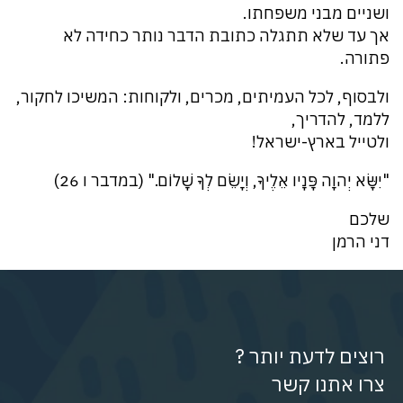
ושניים מבני משפחתו.
אך עד שלא תתגלה כתובת הדבר נותר כחידה לא
פתורה.
ולבסוף, לכל העמיתים, מכרים, ולקוחות: המשיכו לחקור,
ללמד, להדריך,
ולטייל בארץ-ישראל!
"יִשָּׂא יְהוָה פָּנָיו אֵלֶיךָ, וְיָשֵׂם לְךָ שָׁלוֹם." (במדבר ו 26)
שלכם
דני הרמן
רוצים לדעת יותר ?
צרו אתנו קשר