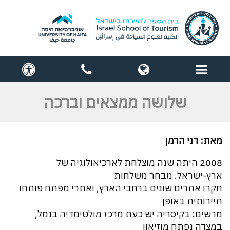
תפריט
globe
contact
cess
us
שלושה ממצאים וברכה
מאת: דני הרמן
2008 היתה שנה מוצלחת לארכיאולוגיה של
ארץ-ישראל. מבחר משלחות
חקרו אתרים שונים ברחבי הארץ, ואתרי מפתח פותחו
תיירותית באופן
מרשים: בקיסריה יש כעת מרכז מולטימדיה בנמל,
במצדה נפתח מוזיאון