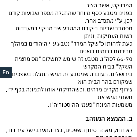
הפרויקט, אשר הציג
בפנינו מטבע כסף מיוחד שהתגלה מספר שבועות קודם
לכן, ע"י מתנדב אחר.
מסתבר שביום ביקורנו המטבע שב מניקוי במעבדות
רשות העתיקות, וניתן
כעת לזהותו כ"שקל המרד" נטבע ע"י היהודים במהלך
מרידתם ברומים בשנים
66-70 לסה"נ. מטבע זה שימש לתשלום "מס מחצית
השקל" בבית המקדש
En
בירושלים. העובדה שמטבע זה ממש התגלה בשפכים
שמקורם בהר הבית הוא
צירוף מקרים מדהים, וכשהחזקתי אותו לתמונה בכף ידי,
חשתי ממש את
משמעות המונח "פעמי ההיסטוריה"!.
ב. הממצא המוזהב
לא רחוק מאתר סינון השפכים, בצד המערבי של עיר דוד,