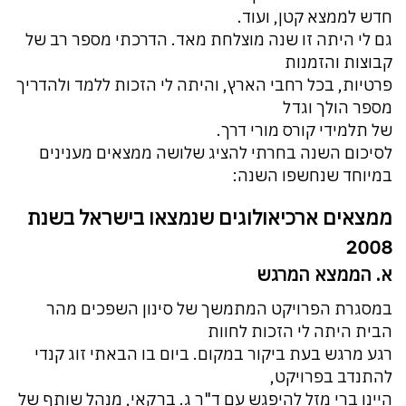
חדש לממצא קטן, ועוד.
גם לי היתה זו שנה מוצלחת מאד. הדרכתי מספר רב של
קבוצות והזמנות
פרטיות, בכל רחבי הארץ, והיתה לי הזכות ללמד ולהדריך
מספר הולך וגדל
של תלמידי קורס מורי דרך.
לסיכום השנה בחרתי להציג שלושה ממצאים מענינים
במיוחד שנחשפו השנה:
ממצאים ארכיאולוגים שנמצאו בישראל בשנת
2008
א. הממצא המרגש
במסגרת הפרויקט המתמשך של סינון השפכים מהר
הבית היתה לי הזכות לחוות
רגע מרגש בעת ביקור במקום. ביום בו הבאתי זוג קנדי
להתנדב בפרויקט,
היינו ברי מזל להיפגש עם ד"ר ג. ברקאי, מנהל שותף של