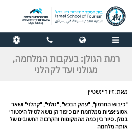
תפריט
globe
contact
cess
us
רמת הגולן: בעקבות המלחמה,
מגולני ועד לקהלני
מאת: זיו ריינשטיין
"כיבוש החרמון", "עמק הבכא", "גולני", "קהלני" ושאר
אסוציאציות ממלחמת יום כיפור הן נושא לטיול היסטורי
בגולן. סיור בין כמה מהמקומות והקרבות החשובים של
אותה מלחמה