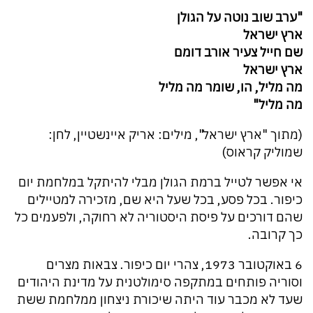
"ערב שוב נוטה על הגולן
ארץ ישראל
שם חייל צעיר אורב דומם
ארץ ישראל
מה מליל, הו, שומר מה מליל
מה מליל"
(מתוך "ארץ ישראל", מילים: אריק איינשטיין, לחן:
שמוליק קראוס)
אי אפשר לטייל ברמת הגולן מבלי להיתקל במלחמת יום
כיפור. בכל פסע, בכל שעל היא שם, מזכירה למטיילים
שהם דורכים על פיסת היסטוריה לא רחוקה, ולפעמים כל
כך קרובה.
6 באוקטובר 1973, צהרי יום כיפור. צבאות מצרים
וסוריה פותחים במתקפה סימולטנית על מדינת היהודים
שעד לא מכבר עוד היתה שיכורת ניצחון ממלחמת ששת