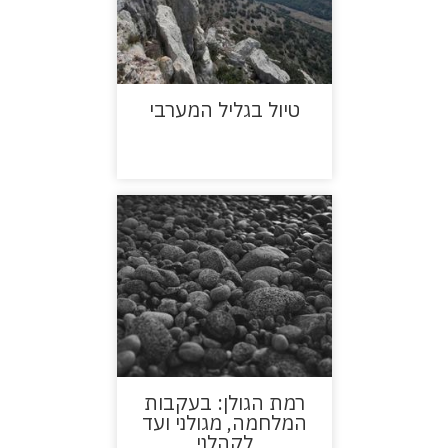
טיול בגליל המערבי
רמת הגולן: בעקבות
המלחמה, מגולני ועד
לקהלני