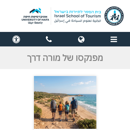
תפריט
globe
contact
cess
us
מפנקסו של מורה דרך