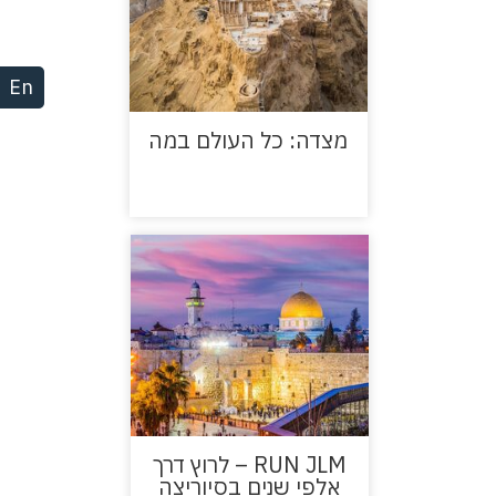
En
מצדה: כל העולם במה
RUN JLM – לרוץ דרך
אלפי שנים בסיוריצה