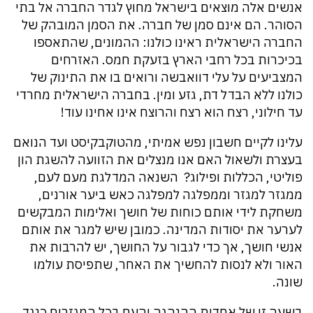
אנשים אלה מוצאים בישראל מחוץ לגדר החברה אל בתי
הסוהר. הם אינם סמן של חברה. את הסמן המובהק של
החברה הישראלית ראינו כולנו: ההמונים, שהתאספו
בכיכרות בכל רחבי הארץ בזעקת חמס. האזרחים
המצביעים על עלי דוואבשה ורואים בו את התינוק של
כולנו ללא הבדל דת, גזע ומין. בחברה הישראלית מחרדי
עד חילוני, רצח הוא רצח והרוצח אינו אחינו עוד!
עלינו לקיים חשבון נפש אמיתי, מהטוקבקיסט ועד הנואם
בעצרת ולשאול האם אנו מנצלים את הזוועה להשגת הון
פוליטי, הכללות ופילוג? השנאה המדלגת מעם לעם,
ממגזר למגזר וממפלגה למפלגה כאש ביער אורנים,
משחקת לידי אותם כוחות של חושך ואלימות המבקשים
לערער את יסודות המדינה. כמובן שיש למגר את אותם
אנשי חושך, אך כדי לגבור על החושך, יש להרבות את
האור ולא לנסות להחשיך את האחר, שתפיסת עולמו
שונה.
בשעה זו של אחדות ההנהגה והעם בכל המגזרים כנגד