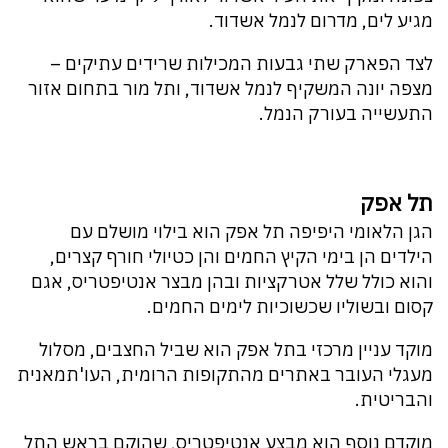
מגיע לים, מדרום לנמל אשדוד.
לצד הפארק שתי גבעות המכילות שרידים עתיקים –
מצפה יונה המשקיף לנמל אשדוד, ותל מור בתחום אזור
התעשייה בעורק הנמל.
תל אפק
הגן הלאומי היפיפה תל אפק הוא בילוי מושלם עם
הילדים הן בימי הקיץ החמים והן כטיולי חורף קצרים,
והוא כולל שלל אטרקציות ובהן מבצר אנטיפטריס, אגם
קסום ובשוליו שכשוכיות לימים החמים.
מוקד עניין מרכזי בתל אפק הוא שביל החצבים, מסלול
מעגלי העובר באתרים מהתקופות הרומית, העו'תמאנית
והבריטית.
מוקדם נוסף הוא מבצע אנטיפטריס, שהוקם בראש התל