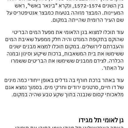
בין השנים 1572-1574, ונקרא "בינאר באשי", ראש
המעיינות. המבצר מזוהה בטעות כמבצר אנטיפטריס על
שם העיר הרומית שהייתה במקום.
עוד תוכלו למצוא בגן הלאומי את מפעל המים הבריטי
שהוקם בתקופת המנדט והיה חלק ממפעל שאיבת המים
והעברתם לירושלים. במקום תוכלו למצוא מבנים ישנים
ששימשו את בית המשאבות, ברכות שיקוע וסינון ובמנה
הכלרה. לצידם ממבנים ששימשו את הבריטים ששמרו
על האתר.
עוד באתר ברכת חורף בה גדלים באופן ייחודי כמה מינים
של דו חיים, סרטנים ירודים וחרקי מים. בסמוך נמצא אגם
מלאכותי קסום שנבנה בתוך שקע טבע שהיה במקום.
גן לאומי תל מגידו