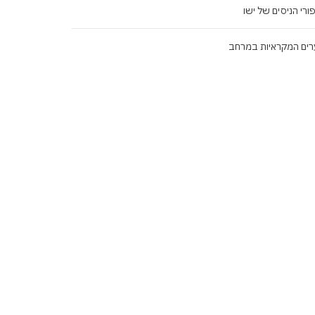
ורי הניסים של ישו
ים המקראיות במרחב