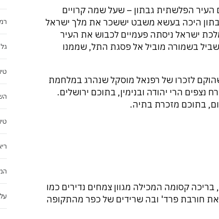
ם העיר הפלשתית גבתון – שעל שמה קרויים
גבתון היכה בעשא משבט יששכר את מלך ישראל
רמת
מלכת ישראל ניסתה פעמיים לכבוש את העיר
שביל בשמורה מוביל אל פסגת התל, שממנו
גלי
טיו
 שהוקם לזכרו של רפנאל מוסקל שנהרג במלחמת
 נצפים הרי יהודה ובנימין, בתוכם ירושלים.
השו
רום, בתוכם מזכרת בתיה.
טיו
ריא
המו
בריכה קסומה המכילה מגוון צמחים נדירים כמו
על 
מצאת חורבת פרד' ובה שרידים של כפר מהתקופה