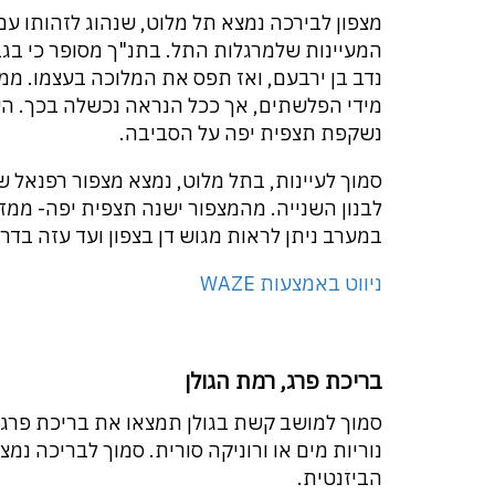
מצפון לבירכה נמצא תל מלוט, שנהוג לזהותו ע
המעיינות שלמרגלות התל. בתנ"ך מסופר כי ב
נדב בן ירבעם, ואז תפס את המלוכה בעצמו. מ
מידי הפלשתים, אך ככל הנראה נכשלה בכך. ה
נשקפת תצפית יפה על הסביבה.
סמוך לעיינות, בתל מלוט, נמצא מצפור רפנאל
לבנון השנייה. מהמצפור ישנה תצפית יפה- ממזרח
במערב ניתן לראות מגוש דן בצפון ועד עזה בד
ניווט באמצעות WAZE
בריכת פרג, רמת הגולן
סמוך למושב קשת בגולן תמצאו את בריכת פרג, 
נוריות מים או ורוניקה סורית. סמוך לבריכה נ
הביזנטית.