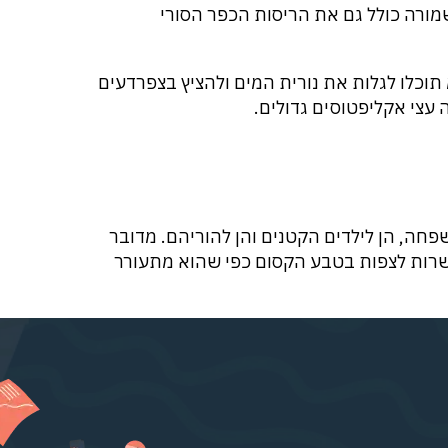
מורה כולל גם את הריסות הכפר הסורי
ו, שאורכה כ-70 מ' ועומקה כ-80 ס"מ תוכלו לגלות את נורית המים ולהציץ בצפרדעים
עצי אקליפטוסים גדולים.
חה, הן לילדים הקטנים והן להוריהם. מדובר
פשרות לצפות בטבע הקסום כפי שהוא מתעורר