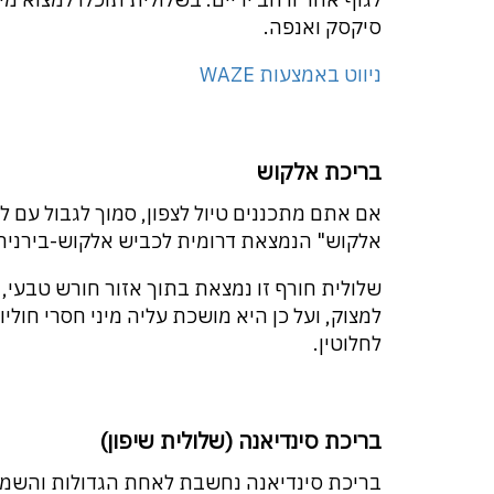
סיקסק ואנפה.
ניווט באמצעות WAZE
בריכת אלקוש
אם אתם מתכננים טיול לצפון, סמוך לגבול עם ל
אלקוש" הנמצאת דרומית לכביש אלקוש-בירנית, וכ-200 מ' דרומית לסימן 
שלולית חורף זו נמצאת בתוך אזור חורש טבעי, ו
למצוק, ועל כן היא מושכת עליה מיני חסרי חולי
לחלוטין.
בריכת סינדיאנה (שלולית שיפון)
בריכת סינדיאנה נחשבת לאחת הגדולות והשמור