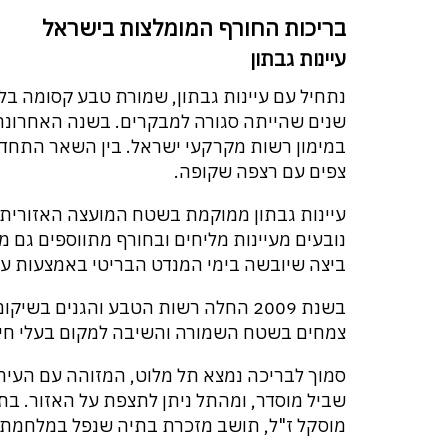
בריכות החורף המומלצות בישראל
עיינות גבתון
נתחיל עם עיינות גבתון, שמורת טבע קסומה 
שנים שהייתה סגורה למבקרים. בשנה האחרונ
במימון רשות מקרקעי ישראל. בין השאר התחד
צפים עם רצפה שקופה.
עיינות גבתון ממוקמת בשטח המועצה האזורית 
נובעים מעיינות מליחים ובחורף מתווספים גם 
ביצה שיובשה בימי המנדט הבריטי באמצעות עצי
בשנת 2009 החלה רשות הטבע והגנים בש
צמחים בשטח השמורה והשיבה למקום בעלי חיי
סמוך לבריכה נמצא תל מלוט, המזוהה עם העיר 
שביל מוסדר, ומהתל ניתן לתצפת על האזור. בת
מוסקל ז"ל, תושב מזכרת בתיה שנפל במלחמת ל