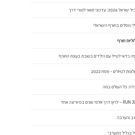
אל 2026: עדכוני תוואי למורי דרך
לי מפלים בחורף הישראלי
ליות חורף
ה כדאי לטייל עם הילדים בשבת בעונת החורף
צות לטיולים - פסח 2022
ה: כל העולם במה
רוץ דרך אלפי שנים בסיוריצה אחד
ב והערבה
ל בגליל המערבי