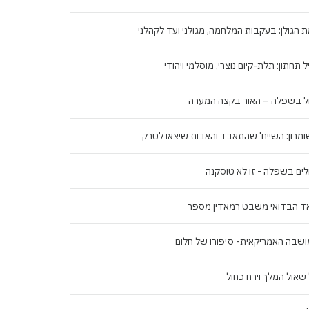
 הגולן: בעקבות המלחמה, מגולני ועד לקהלני
ל תחתון: תלת-קיום נוצרי, מוסלמי ויהודי
ל בשפלה – האור בקצה המערה
מרון: השייח' שהתאבד והאבות שיצאו לטרק
לים בשפלה - זו לא טוסקנה
ד הבדואי משבט רמאדין מספר
שבה האמריקאית- סיפורו של חלום
שאול המלך וירח כחול