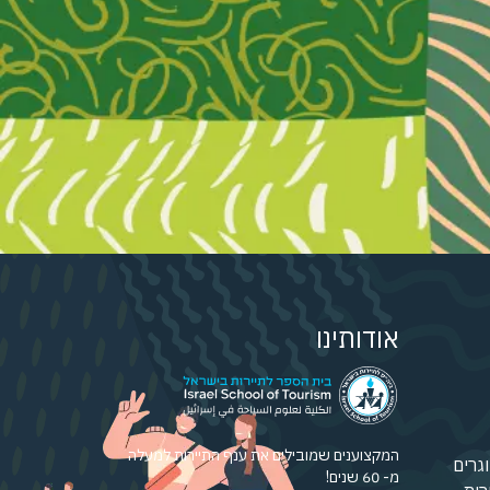
אודותינו
המקצוענים שמובילים את ענף התיירות למעלה
גרים
מ- 60 שנים!