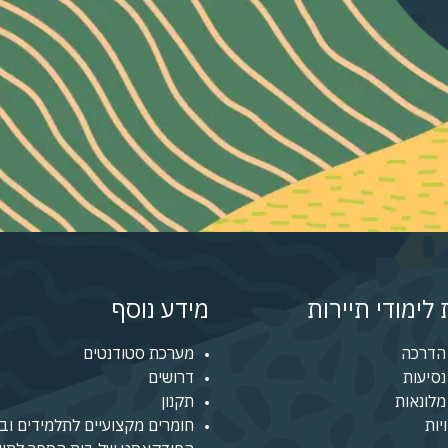
לימודי תיירות
מידע נוסף
הדרכה
מערכת סטודנטים
סיעות
דרושים
לונאות
תקנון
יות
חומרים מקצועיים לתלמידים ובו