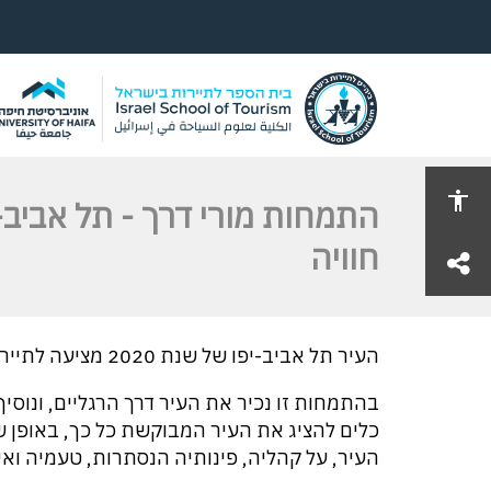
התמחות מורי דרך - תל אביב-י
חוויה
share
העיר תל אביב-יפו של שנת 2020 מציעה לתייר/ת שלל חוויות שאינן מוצעות באף עיר אחרת.
בהתמחות זו נכיר את העיר דרך הרגליים, ונוסיף
כלים להציג את העיר המבוקשת כל כך, באופן שא
העיר, על קהליה, פינותיה הנסתרות, טעמיה ואי