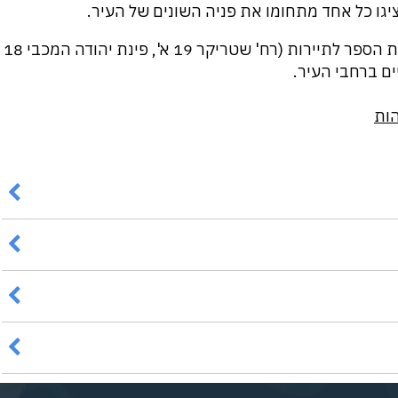
יגו כל אחד מתחומו את פניה השונים של העיר.
ההתמחות מורכבת מיום הרצאות שיתקיים בבית הספר לתיירות (רח' שטריקר 19 א', פינת יהודה המכבי 18
הות