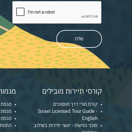
שלח
קורסי תיירות מובילים
מגמות 
קורס מורי דרך מוסמכים
מגמת 
Israel Licensed Tour Guide -
מגמת נ
English
מגמת מ
סוכני נסיעות - יועצי תיירות בשילוב
התמחו