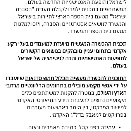
לישראל ותופעת האנטישמיות החדשה בעולם.
המשתתפים בתכנית ילמדו לקבלת תעודת "הסברת
ישראל" מטעם בית הספר הארצי לתיירות בישראל
והמשרד לנושאים אסטרטגיים והסברה, ויזכו למלגות
מטעם בית הספר והמשרד.
תכנית ההכשרה המעשית מיועדת למועמדים בעלי רקע
אקדמי בתחומי עניין מובהקים בנושאים הקשורים
לתופעות האנטישמיות והדה לגיטימציה של ישראל
בעולם.
התוכנית להכשרה מעשית תכלול חמש סדנאות
שיועברו
על ידי אנשי מקצוע מובילים בתחומים הרלוונטיים מרחבי
הארץ והעולם,
במטרה להקנות למשתתפים כלים
מקצועיים נחוצים להעברת הידע התיאורטי האקדמי
למישור הפרקטי, בין היתר באמצעות מעורבות
בפרויקטים למאבק בדל"ג האקדמי.
עמידה בפני קהל, כתיבת מאמרים ונאום.