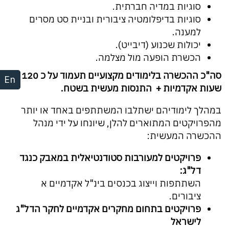
סוגיות במדיה חברתית.
סוגיות בדיפלומטיה ציבורית ובניית סט מסרים
למענה.
יכולות שכנוע (דיבייט).
הכשרת הופעה מול מצלמה.
סה"כ ההכשרה בלימודים מקצועיים תעמוד על כ 120
En
שעות אקדמיות + התנסות מעשית בשטח.
במהלך לימודיהם ישתלבו המשתתפים באחד או יותר
מהפרויקטים המתוארים להלן, שיונחו על ידי מנהל
ההכשרה המעשית:
פרויקטים למעורבות סטודנטיאלית במאבק כנגד
דל"ג:
השתתפות וייצוג בכנסים בינ"ל אקדמיים א
ציבורים.
פרויקטים בתחום מחקרים אקדמיים לחקר הדל"ג
לישראל