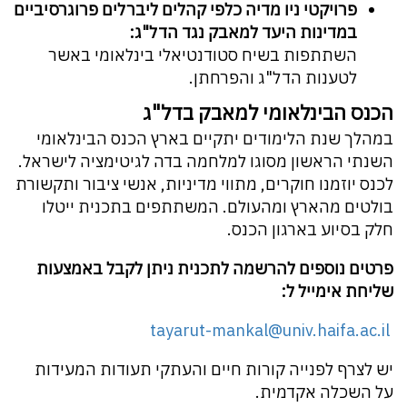
פרויקטי ניו מדיה כלפי קהלים ליברלים פרוגרסיביים
במדינות היעד למאבק נגד הדל"ג:
השתתפות בשיח סטודנטיאלי בינלאומי באשר
לטענות הדל"ג והפרחתן.
הכנס הבינלאומי למאבק בדל
"
ג
במהלך שנת הלימודים יתקיים בארץ הכנס הבינלאומי
השנתי הראשון מסוגו למלחמה בדה לגיטימציה לישראל.
לכנס יוזמנו חוקרים, מתווי מדיניות, אנשי ציבור ותקשורת
בולטים מהארץ ומהעולם. המשתתפים בתכנית ייטלו
חלק בסיוע בארגון הכנס.
פרטים נוספים להרשמה לתכנית ניתן לקבל באמצעות
שליחת אימייל ל:
tayarut-mankal@univ.haifa.ac.il
יש לצרף לפנייה קורות חיים והעתקי תעודות המעידות
על השכלה אקדמית.