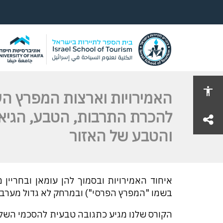
האמירויות וארצות המפרץ הע
להכרת התרבות, הטבע, הגיאו
share
והטבע של האזור
איחוד האמירויות ובסמוך להן עומאן ובחריין
בשמו "המפרץ הפרסי") ובמרחק לא גדול מערב 
הקורס שלנו מגיע כתגובה טבעית להסכמי השלו