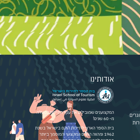
אודותינו
המקצוענים שמובילים את ענף התיירות למעלה
גרים
מ- 60 שנים!
רות
בית הספר הארצי לתיירות הוקם בישראל בשנת
1962 ומהווה הגורם המקצועי והמוסמך ביותר