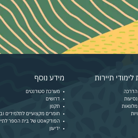
לימודי תיירות
מידע נוסף
הדרכה
מערכת סטודנטים
סיעות
דרושים
לונאות
תקנון
יות
חומרים מקצועיים לתלמידים ובו
הפודקאסט של בית הספר לתיי
ידיעון