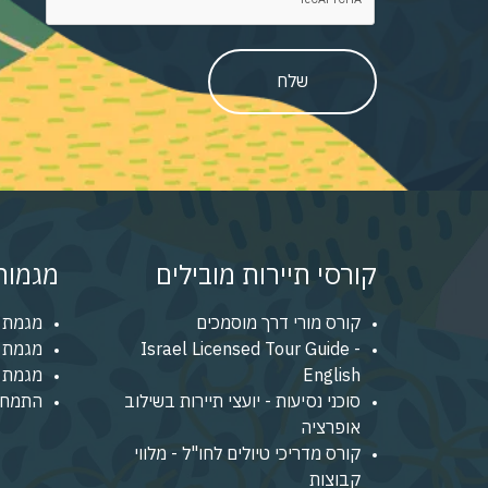
שלח
קורסי תיירות מובילים
מגמות 
קורס מורי דרך מוסמכים
מגמת 
Israel Licensed Tour Guide -
מגמת נ
English
מגמת מ
סוכני נסיעות - יועצי תיירות בשילוב
התמחו
אופרציה
קורס מדריכי טיולים לחו"ל - מלווי
קבוצות