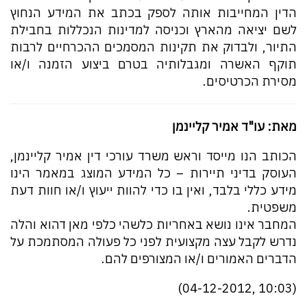
הדין המחייבות אותה לספק בכתב את המידע הנחוץ
לשם יציאה מהארץ וכניסה למדינות הנכללות בחבילת
התיור, ולבדוק את תקינות המסמכים ההכרחיים לרבות
תוקף האשרה ומגבלותיה בטרם ביצוע הזמנה ו/או
מסירת הכרטיסים.
מאת: עו"ד אמיר קליינמן
הכותב הנו מייסד וראש משרד עורכי דין אמיר קליינמן,
העוסק בדיני תיירות – כל המידע המוצג במאמר הינו
מידע כללי בלבד, ואין בו כדי להוות ייעוץ ו/או חוות דעת
משפטית.
המחבר אינו נושא באחריות כלשהי כלפי מאן דהוא והלה
נדרש לקבל עצה מקצועית לפני כל פעולה המסתמכת על
הדברים האמורים ו/או המצורפים להם.
(10:03 ,04-12-2012)