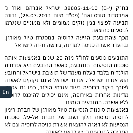
בת"ק (י-ם) 38885-11-10 ישראל אברהם ואח' נ'
אמבסדור טורס ואח' (פס"ד מיום 28.07.2011), נדונה
תביעה לפיצוי בגין נזקים ממוניים ולא ממוניים שנגרמו
לנוסעים כתוצאה
מכך שהתובעת הגיעה לרוסיה במסגרת טיול מאורגן,
ובהעדר אשרת כניסה למדינה, גורשה חזרה לישראל.
התובעים נוסעים לחו"ל מזה 20 שנים באמצעות אותה
סוכנות הנסיעות, הנתבעת, כאשר התובעת היא אזרחית
הולנדית בלבד בעלת מעמד של תושבת בישראל והתובע
הוא אזרח ישראלי. אזרחי ישראל אינם זקוקים לאשרה
לצורך ביקור ברוסיה בעוד אזרחי הולנד, כמו גם אזרחי
En
מדינות אחרות באירופה, אינם יכולים להיכנס לרוסיה
ללא אשרה. התובעים הזמינו
באמצעות סוכנות הנסיעות טיול מאורגן של חברת רימון
לרוסיה וטיסות הלוך ושוב של חברת אל-על. סוכנות
הנסיעות לא דאגה להוצאת אשרת כניסה לרוסיה וגם לא
הסבירה לתובעים כי יש לדאוג לאשרה.