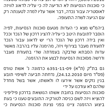
כי סוכנות הנסיעות לא הודיעה לה כי עליה לדאוג לוויזה
לאוסטריה עבור נכדה, דבר אשר עליו למדה לטענתה רק
עם הגיעה לשדה התעופה.
ביהמ"ש מצא כי העדות מטעם סוכנות הנסיעות, לפיה
הוסבר לתובעת היטב כי עליה להציג דרכון של הנכד וככל
ואין בידה דרכון של הנכד הרי יש לדאוג עבור הנכד
לתעודת מעבר בצירוף ויזה, מהימנה עליו בהרבה מאשר
עדות הסבתא שדבקה בעמדתה שדי בתעודת מעבר
ודרשה מסוכנות הנסיעות לבצע את ההזמנה.
גם בת"ק (ת"א) 6351-11-09 כרמונה נ' אשת טורס
(פס"ד מיום 24.12.2010), נדחתה תביעה לשיפוי תובע
בגין נזקים אשר אירעו לו ולאשתו, אשר בשל מחדל
שלהם לא עודכנו על ידי
סוכנות הנסיעות בחובת אשתו הנושאת בדרכון פיליפיני
להוציא ויזה לשם כניסה לטורקיה התובעים טענו כי בעת
ביצוע ההזמנה ציינו בפני נציגת סוכנות הנסיעות כי