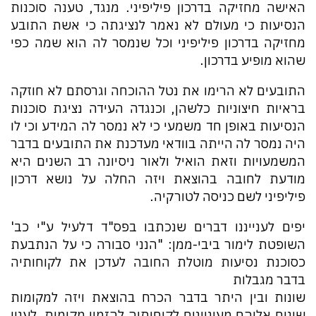
האישה מחזיקה בדרכון פיליפיני. מנגד, טענה סוכנות
הנסיעות כי מעולם לא נאמר לנציגתה כי אשת התובע
מחזיקה בדרכון פיליפיני וכל שנמסר לה הוא שמה כפי
שהוא מופיע בדרכון.
התובעים לא הרימו את נטל ההוכחה וגרסתם לא חוזקה
בראיות חיצוניות כלשהן, וכנגדה העידה נציגת סוכנות
הנסיעות באופן חד משמעי כי לא נמסר לה המידע וכי לו
היה נמסר לה הייתה בוודאי מעדכנת את התובעים בדבר
המשמעויות וזאת הואיל ולאור ניסיונה רב השנים היא
מודעת לחובה בהוצאת ויזה החלה על נושא דרכון
פיליפיני לשם כניסה לטורקיה.
יפים לענייננו דברים שנכתבו בפס"ד דלעיל ע"י כב'
השופטת לימור ביבי-ממן: "הנני סבורה כי על הנתבעת
כסוכנת נסיעות מוטלת החובה לעדכן את לקוחותיה
בדבר מגבלות
שונות ובין היתר בדבר הכרח בהוצאת ויזה למקומות
שונים אליהם מעוניינים לקוחותיה להזמין מקומות. לענין