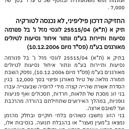
ועוגמת נפש משמעותית ובנוסף שכ"ט עו"ד בסך של
7,000 ₪.
החזיקה דרכון פיליפיני, לא נכנסה לטורקיה
תיק א (ת"א) 25515/04 לוגסי מזל נ' בל פנורמה
נסיעות ותיירות בע"מ ונתור איחוד נסיעות לטיולים
מאורגנים בע"מ (פס"ד מיום 10.12.2006)
בתיק א (ת"א) 25515/04 לוגסי מזל נ' בל פנורמה
נסיעות ותיירות בע"מ ונתור איחוד נסיעות לטיולים
מאורגנים בע"מ (פס"ד מיום 10.12.2006), נפסק השבת
תמורה מלאה של טיול מאורגן ופיצוי בסך 12,000 ₪ בגין
הסדרת אשרת שהייה קצרה מידי לרוסיה שבעטייה עברו
בני זוג מסכת של תלאות, חרדות, תסכולים ואף פגיעות
גופניות, במהלך האירועים שתחילתם בהורדה מהרכבת
ועד לשובם ארצה.
בני הזוג נחשבו כשוהים בלתי חוקיים ובחלק מהזמן
נמצאו ב"מעין מעצר" או בהגבלת תנועה. בנסיבות אלו,