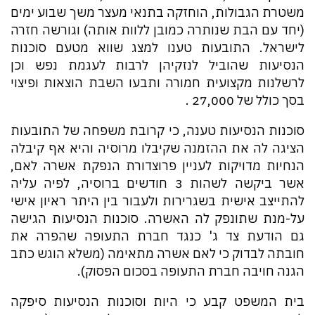
משטרת הגבולות, הוחזקה בתנאי מעצר משך שבוע ימים
(יחד עם הבת שנותרה כמובן ללוות אותה) וגורשה חזרה
לישראל. התובעות טענו למצג שווא מטעם סוכנות
הנסיעות שהוביל לנזקיהן לרבות לעגמת נפש וכן
לרשלנות מקצועית חמורה ותבעו השבת הוצאות ופיצוי
בסך כולל של 27,000 ₪.
סוכנות הנסיעות טענה, כי קרובת משפחה של התובעות
הציגה לה את ההזמנה שקיבלו מרוסיה והיא אף קיבלה
הנחיות מדויקות לעניין פרוצדורת הנפקת אשרה לאם,
אשר ביקשה לשהות 3 חודשים ברוסיה, לפיה עליה
להתייצב אישית בשגרירות ולעבור בין היתר ראיון אישי
על-מנת שתונפק לה האשרה. סוכנות הנסיעות הגישה
גם הודעת צד ג' כנגד חברת התעופה שהפרה את
חובתה לבדוק כי לאם אשרה מתאימה (משלא הוגש כתב
הגנה חויבה חברת התעופה בסכום הפסוק).
בית המשפט קבע כי היות וסוכנות הנסיעות סיפקה