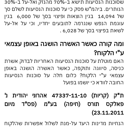
שסוכנות הנסיעות תישא ב-70% מהנזק ואל-על ב-30%
הנותרים. ביהמ"ש פסק כי על סוכנות הנסיעות לשלם סך
של 14,094 ₪ בגין הוצאות ופיצוי בסך של 6,000 ₪ בגין
עוגמת הנפש שנגרמה לתובעים יחדיו, וכי על אל-על
לשאת בפיצוי בסך של 6,028 ₪.
ומה קורה כאשר האשרה הושגה באופן עצמאי
ע"י הלקוח?
האם מוטלת על סוכנות הנסיעות האחריות לבדוק אשרת
כניסה, סיווגה ותוקפה, כאשר האשרה הושגה באופן
עצמאי ע"י הלקוח? כלום חלה על סוכנות הנסיעות
החובה לוודא כי יושמו בפועל
ת"ק (קריות) 47337-11-10 אהרוני יהודית נ'
פאלקס תורס (חיפה) בע"מ (פס"ד מיום
23.11.2011)
הנחיות מדינות היעד על-מנת לשלול אפשרות שהלקוח