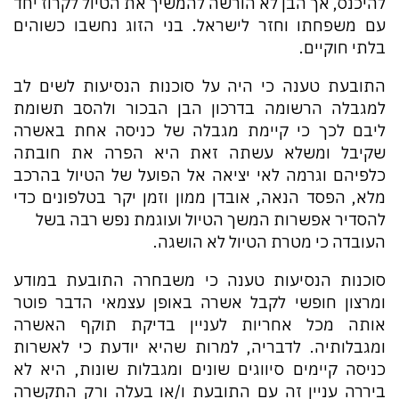
להיכנס, אך הבן לא הורשה להמשיך את הטיול לקרוז יחד
עם משפחתו וחזר לישראל. בני הזוג נחשבו כשוהים
בלתי חוקיים.
התובעת טענה כי היה על סוכנות הנסיעות לשים לב
למגבלה הרשומה בדרכון הבן הבכור ולהסב תשומת
ליבם לכך כי קיימת מגבלה של כניסה אחת באשרה
שקיבל ומשלא עשתה זאת היא הפרה את חובתה
כלפיהם וגרמה לאי יציאה אל הפועל של הטיול בהרכב
מלא, הפסד הנאה, אובדן ממון וזמן יקר בטלפונים כדי
להסדיר אפשרות המשך הטיול ועוגמת נפש רבה בשל
העובדה כי מטרת הטיול לא הושגה.
סוכנות הנסיעות טענה כי משבחרה התובעת במודע
ומרצון חופשי לקבל אשרה באופן עצמאי הדבר פוטר
אותה מכל אחריות לעניין בדיקת תוקף האשרה
ומגבלותיה. לדבריה, למרות שהיא יודעת כי לאשרות
כניסה קיימים סיווגים שונים ומגבלות שונות, היא לא
ביררה עניין זה עם התובעת ו/או בעלה ורק התקשרה