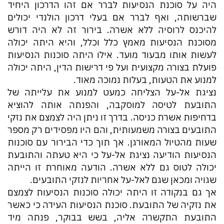
היה על סוכנת הנסיעות לברר אם זהו הדרכון היחיד
שברשותה, ואף לברר אם בעלי דרכון הולנדי יכולים
להיכנס לרוסיה ללא אשרה. בירור זה לא היה דורש
מסוכנת הנסיעות מאמץ כלל וכלל, והיא היתה יכולה
לעשות אותו מבעוד מועד. אילו היתה סוכנות הנסיעות
פועלת בצורה מקצועית ועל פי דרישות הדין, היתה יכולה
למנוע את הטעות, בעלות נמוכה מאוד.
נציגת אל-על הצליחה כמעט למנוע את עלייתה של
התובעת לטיסה למוסקבה, והפנתה אותה להוציא
בדחיפות אשרת כניסה. בדרך זו ניתן היה לצמצם את נזקי
התובעים בצורה משמעותית, והם היו מפסידים רק מספר
שעות מהטיול המאורגן. אך תוך כדי הבירור עם סוכנות
הנסיעות הודיעה נציגת אל-על כי היא טעתה והתובעת
יכולה לטוס גם ללא אשרה. הודעה מאוחרת זו הייתה
שגויה ומכאן שגם לאל-על אחריות לנזקי התובעים.
אך גם בנקודה זו היתה יכולה סוכנות הנסיעות לצמצם
את נזקיה של התובעת. סוכנת הנסיעות העידה כי כאשר
התובעת התקשרה אליה, בשש בבוקר, פנתה מיד