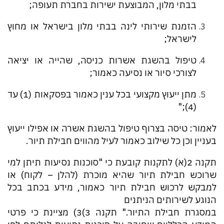
בבתי מלון, המבוצעת ישירות בחברת תעופה;
הזמנת שירותי לינה בבתי מלון בישראל או מחוץ
לישראל;
טיפול בהשגת אשרות כניסה, שהייה או יציאה
לצורכי סיור או נסיעה כאמור;
מתן ייעוץ מקצועי בכל ענין כאמור בפסקאות (1) עד
(4);"
לאמור: טיסה בצרוף טיפול בהשגת אשרה או אפילו ייעוץ
בעניין וכן כל שילוב כאמור לעיל מהווים חבילת תיור.
תקנה 2(א) לתקנות קובעת כי "סוכנות נסיעות תיתן למי
שרוכש חבילת תיור שהיא מוכרת (להלן – לקוח) או
למבקש לרכוש חבילת תיור כאמור, מידע בכתב בכל
הנוגע לשירותים הניתנים
במסגרת חבילת התיור." תקנה 3)3) מציינת כי פרטי