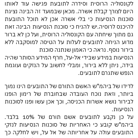
לקונסוליה הרוסית וסידרה לתובעת פגישה עוד לאותו
היום לצורך קבלת אשרה. מכאן שבמועד זה הבינה נציגת
סוכנות הנסיעות כי בלי אשרה אכן לא תוכל התובעת
להיכנס לרוסיה.יש להניח כי סוכנת הנסיעות הבינה זאת
גם מתוך שיחתה עם הקונסוליה הרוסית, ועל כן לא ברור
מדוע הניחה לתובעים לעלות על הטיסה למוסקבה ללא
בירור נוסף. נראה כי האמון שנתנה סוכנת
הנסיעות במידע שבידי אל-על, חרף המידע הסותר שהיה
בידה, ניתן ללא בירור, ומבלי לחשוב על הנזקים ועוגמת
הנפש שתגרם לתובעים.
לדידו של ביהמ"ש האשם התורם של התובעים הינו נמוך
ביותר, וזאת נוכח העובדה שבחוברת של רימון הופנו
לבירור נושא אשרות הכניסה, וכך אכן עשו ופנו לסוכנות
הנסיעות.
על כן נקבע לתובעים אשם תורם של 10% בלבד.
ביהמ"ש קובע כי האחריות של סוכנות הנסיעות לנזקי
התובעים עולה על אחריותה של אל על, ויש לחלקה כך