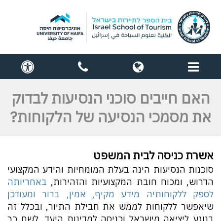
תפריט
globe
contact
cess
us
האם חייבים סוכני הנסיעות לבדוק
את מסמכי הנסיעה של הלקוחות?
אשרת כניסה לבית המשפט
סוכנות הנסיעות הינה בעלת המומחיות והידע המקצועי
הדרוש, ומכוח חובת המקצועיות והזהירות,
באחריותה
לספק ללקוחותיה מידע מקיף, אמין, ברור ומעודכן
שיאפשר ללקוחות לממש את חבילת התיור, ובכלל זה
בנוגע ליציאה מישראל וכניסה למדינות היעד. לשם כך