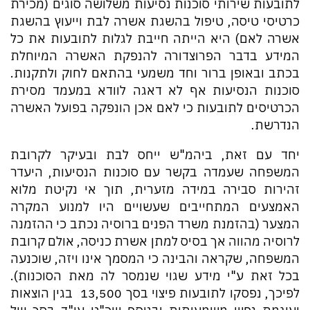
לתובעות שירותי סוכנות נסיעות משלושה סוגים (מכירת
כרטיסי טיסה, טיפול בהשגת אשרה לבת וייעוץ בהשגת
אשרה לאם) היא הייתה חייבת לגלות לתובעות את כל
המידע בדבר הפרוצדורה להנפקת האשרה המיוחלת
בכתב ובאופן ברור וחד משמעי בהתאם לחוק ולתקנות.
סוכנות הנסיעות אף לא דאגה לוודא במעמד מסירת
הכרטיסים לתובעות כי לאם אכן הונפקה בפועל האשרה
הנדרשת.
יחד עם זאת, ביהמ"ש ייחס לבת ובעיקר לקרובת
המשפחה שעמדה בקשר עם סוכנות הנסיעות, היעדר
זהירות סבירה במידה מזערית, תוך אי נקיטת מלוא
האמצעים המתחייבים שעשויים היו למנוע המקרה
המצער (בהזמנת משרד הפנים ברוסיה נכתב כי ההזמנה
לרוסיה מהווה אך בסיס למתן אשרת כניסה, אולם קרובת
המשפחה, שקראה והבינה כי המסמך אינו ויזה, שוכנעה
בכל זאת ע"י מידע שגוי שנמסר לה מאת הסוכנות).
לפיכך, נפסקו לתובעות פיצוי בסך 13,500 ₪ בגין הוצאות