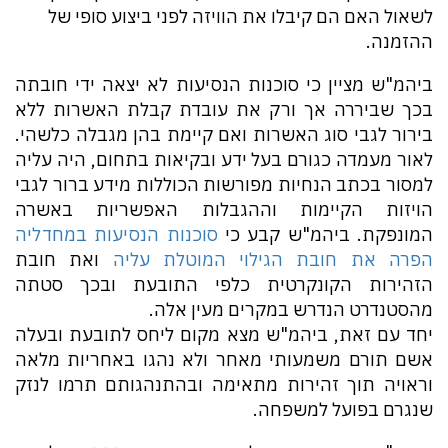
לשאול האם הם קיבלו את הוויזה לפני ביצוע סופי של
ההזמנה.
ביהמ"ש מציין כי סוכנות הנסיעות לא יצאה ידי חובתה
בכך שביררה אך ורק את עובדת קבלת האשרות ללא
בירור לגבי סוג האשרות ואם קיימת בהן מגבלה כלשהי.
לאור מעמדה כגורם בעל ידע ובקיאות בתחום, היה עליה
למסור בכתב הנחיות מפורשות הכוללות מידע ברור לגבי
הויזות הקיימות וההגבלות האפשריות באשרה
המונפקת. ביהמ"ש קבע כי
סוכנות הנסיעות במחדליה
הפרה את חובת הגילוי המוטלת עליה
ואת חובת
הזהירות הקונקרטית כלפי התובעת ובכך סטתה
מהסטנדרט הנדרש במקרים מעין אלה.
יחד עם זאת, ביהמ"ש מצא מקום ליחס לתובעת ובעלה
אשם תורם משמעותי מאחר ולא נהגו באחריות מלאה
וראויה תוך זהירות מתאימה ובהתנהגותם תרמו לנזק
שנגרם בפועל למשפחה.