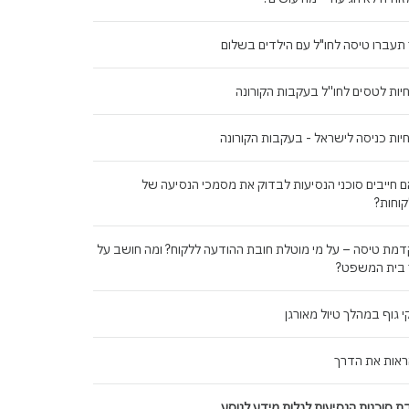
תעברו טיסה לחו"ל עם הילדים בשלום
יות לטסים לחו''ל בעקבות הקורונה
יות כניסה לישראל - בעקבות הקורונה
 חייבים סוכני הנסיעות לבדוק את מסמכי הנסיעה של
וחות?
מת טיסה – על מי מוטלת חובת ההודעה ללקוח? ומה חושב על
 בית המשפט?
י גוף במהלך טיול מאורגן
אות את הדרך
ת סוכנות הנסיעות לגלות מידע לנוסע