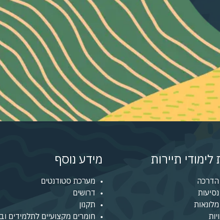
לימודי תיירות
מידע נוסף
הדרכה
מערכת סטודנטים
סיעות
דרושים
לונאות
תקנון
יות
חומרים מקצועיים לתלמידים ובו