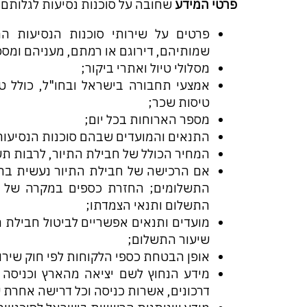
פרטי המידע
שחובה על סוכנות נסיעות לגלותם 
פרטים על שירותי סוכנות הנסיעות ה
שמותיהם, דירוגם או רמתם, מעניהם ומספ
מסלולי טיול ואתרי ביקור;
אמצעי תחבורה בישראל ובחו"ל, כולל טי
טיסות שכר;
מספר הארוחות בכל יום;
התנאים והמועדים שבהם סוכנות הנסיעות
המחיר הכולל של חבילת התיור, לרבות ת
אם הרכישה של חבילת התיור נעשית בתש
התשלומים; החזרת כספים במקרה של בי
התשלום ותנאי הצמדתו;
מועדים ותנאים אפשריים לביטול חבילת ה
שיעור התשלום;
אופן הבטחת כספי הלקוחות לפי חוק שירות
מידע הנחוץ לשם יציאה מהארץ וכניסה ל
דרכונים, אשרות כניסה וכל דרישה אחרת ש