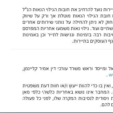
יירות נועד להרחיב את חובות הגילוי הנאות הנ"ל
 חובת הגילוי הנאות מוטלת אך ורק על שיווק
החוק לא ניתן להחילה על נותני שירותים אחרים
שתיים ועוד. גילוי נאות משמעו אחריות המפרסם
ות רבה בזמינות ונגישות לתייר וכן באמינות
נף העוסקים בתיירות.
ומייסד וראש משרד עורכי דין אמיר קליינמן,
.
w
אין בו כדי להוות ייעוץ ו/או חוות דעת משפטית
א. המחבר אינו נושא באחריות כלשהי כלפי מאן
ויסודית לנסיבות המקרה שלו, לפני כל פעולה
 להם.