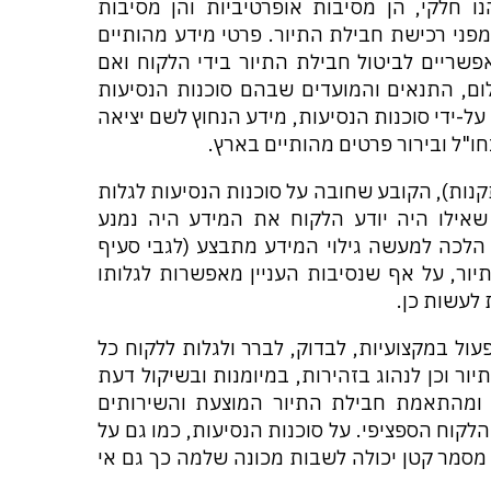
 חלקי, הן מסיבות אופרטיביות והן מסיבות
מפני רכישת חבילת התיור. פרטי מידע מהותיים
פשריים לביטול חבילת התיור בידי הלקוח ואם
ום, התנאים והמועדים שבהם סוכנות הנסיעות
-ידי סוכנות הנסיעות, מידע הנחוץ לשם יציאה
חו"ל ובירור פרטים מהותיים בארץ.
נות), הקובע שחובה על סוכנות הנסיעות לגלות
 שאילו היה יודע הלקוח את המידע היה נמנע
 הלכה למעשה גילוי המידע מתבצע (לגבי סעיף
ור, על אף שנסיבות העניין מאפשרות לגלותו
לעשות כן.
ול במקצועיות, לבדוק, לברר ולגלות ללקוח כל
יור וכן לנהוג בזהירות, במיומנות ובשיקול דעת
ומהתאמת חבילת התיור המוצעת והשירותים
 הלקוח הספציפי. על סוכנות הנסיעות, כמו גם על
סמר קטן יכולה לשבות מכונה שלמה כך גם אי