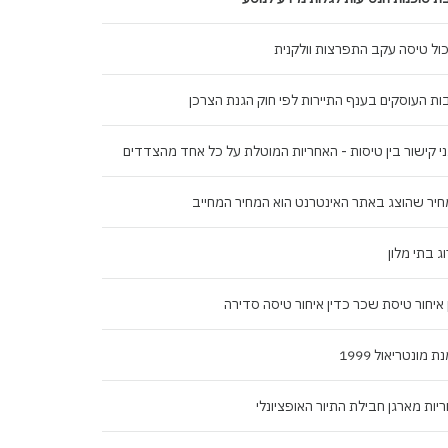
ול טיסה עקב התפרצות וולקנית
ות העוסקים בענף התיירות לפי חוק הגנת הצרכן
י קישור בין טיסות - האחריות המוטלת על כל אחד מהצדדים
יר שהוצג באתר האינטרנט הוא המחיר המחייב
ג בתי מלון
 איחור טיסת שכר כדין איחור טיסה סדירה
ת מונטריאול 1999
יות מארגן חבילת התיור האופציונלי