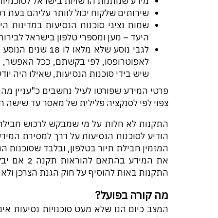
מידע שנותנות הרשויות בישראל לסוכנויות 
שירותים שלקוח יכול לוותר עליהם בעת ר
שמות נציגי סוכנות הנסיעות במדינות הי
היעד – מען ומספרי טלפון בישראל לבירור
לגבי נוסע שלא מלא
לאפוטרופסו, לפי בקשתם, ככל האפשר, מי
שיש בידי סוכנות הנסיעות, שאילו היה יו
פרטי המידע שפורטו לעיל נחשבים כ"עניין מהות
צפוי לפי לסנקציה פלילית של מאסר עד שישה חודשים א
הודיע לסוכנות הנסיעות על דרך למסירת המידע
המזמין חבילת תיור בטלפון, ובלבד שסוכנות ה
את המידע בה
התקנות באות להוסיף על חוק הגנת הצרכן ולא ל
מה קורה בפועל?
המצב כיום הנו שלא מעט סוכנויות נסיעות אינ