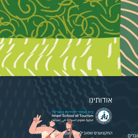
אודותינו
המקצוענים שמובילים את ענף התיירות למעלה
גרים