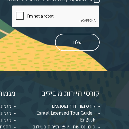
שלח
קורסי תיירות מובילים
מגמות 
קורס מורי דרך מוסמכים
מגמת 
Israel Licensed Tour Guide -
מגמת נ
English
מגמת מ
סוכני נסיעות - יועצי תיירות בשילוב
התמחו