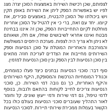
לצפותם, שכן רכישת השירות באמצעות הסוכן יצרה מצג
לפיו יש באפשרות הספק ליתן את השירות באופן תקין
ויש ביכולתו של הסוכן להבטיח, באמצעים סבירים, את
קיומו. יחד עם זאת, ברי כי אין להטיל על הסוכן אחריות
מוחלטת לקיום התחייבויות הספק, שכן זה איננו בבחינת
מבטח ואיננו אחראי לשיבושים שחלו, אם חלו, ושאותם
לא ניתן ולא צריך היה לצפות. מערכת היחסים המשולשת
והמורכבת והאחריות המוטלת על סוכן הנסיעות וספק
השירותים מחייבות את הצדדים לעריכת חוזה מתאים
בין סוכן הנסיעות לבין הספק ובין סוכן הנסיעות למזמין.
סוף דבר: סוכני הנסיעות נבחנים כיצד פעלו כמומחים,
וכגודל המומחיות הנרכשת והמסופקת, היקף השירותים
והיקף האחריות, כך גם גובה דמי השירות. כן, סוכני
הנסיעות צריכים לחייב לקוחות בהתאם ולגבות, בנוסף
לדמי טיפול, גם דמי שירות ודמי ייעוץ שונים. קל וחומר
לאור התהליך שעוברים סוכני הנסיעות בעולם כולו בכל
הקשור בעמלות ממכירת שירותי תיירות. לסוכני הנסיעות