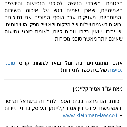
הקטנים, משרדי הנישה ולסוכני הנסיעות והיועצים
האמיתיים, שאכן שמים דגש על איכות השירות
והמומחיות, מעניקים ערך מוסף המוכיח את נחיצותם
ורואים בעצמם שלוח של הלקוח ולא של ספקי השירותים,
יש יתרון שאין בלתו וזכות קיום, לעומת סוכני נסיעות
שאינם יותר מאשר סוכני מכירות.
אתם מתעניינים בתחום? בואו לעשות קורס
סוכני
נסיעות
של בית ספר לתיירות!
מאת עו"ד אמיר קליינמן
הכותב הנו מרצה בבית הספר לתיירות בישראל ומייסד
וראש משרד עורכי דין אמיר קליינמן, העוסק בדיני תיירות
.
www.kleinman-law.co.il
–