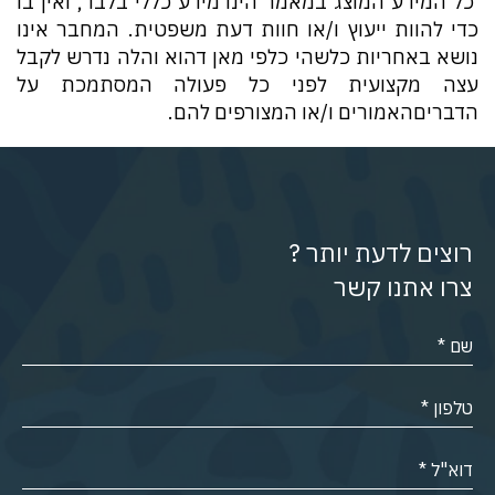
כל המידע המוצג במאמר הינו מידע כללי בלבד, ואין בו
כדי להוות ייעוץ ו/או חוות דעת משפטית. המחבר אינו
נושא באחריות כלשהי כלפי מאן דהוא והלה נדרש לקבל
עצה מקצועית לפני כל פעולה המסתמכת על
הדבריםהאמורים ו/או המצורפים להם.
רוצים לדעת יותר ?
צרו אתנו קשר