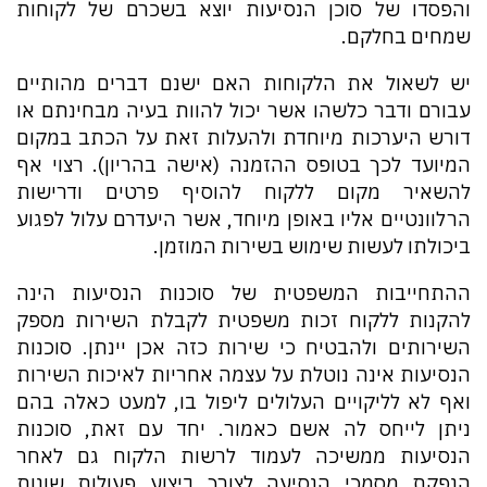
והפסדו של סוכן הנסיעות יוצא בשכרם של לקוחות
שמחים בחלקם.
יש לשאול את הלקוחות האם ישנם דברים מהותיים
עבורם ודבר כלשהו אשר יכול להוות בעיה מבחינתם או
דורש היערכות מיוחדת ולהעלות זאת על הכתב במקום
המיועד לכך בטופס ההזמנה (אישה בהריון). רצוי אף
להשאיר מקום ללקוח להוסיף פרטים ודרישות
הרלוונטיים אליו באופן מיוחד, אשר היעדרם עלול לפגוע
ביכולתו לעשות שימוש בשירות המוזמן.
ההתחייבות המשפטית של סוכנות הנסיעות הינה
להקנות ללקוח זכות משפטית לקבלת השירות מספק
השירותים ולהבטיח כי שירות כזה אכן יינתן. סוכנות
הנסיעות אינה נוטלת על עצמה אחריות לאיכות השירות
ואף לא לליקויים העלולים ליפול בו, למעט כאלה בהם
ניתן לייחס לה אשם כאמור. יחד עם זאת, סוכנות
הנסיעות ממשיכה לעמוד לרשות הלקוח גם לאחר
הנפקת מסמכי הנסיעה לצורך ביצוע פעולות שונות