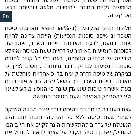
הנוסעים לקיום החוזה ולחופשה מלאה שהייתה בלאו
הכי קצרה.
En
חלוקת הנזק שנקבעה (ב-65% תישא מארגנת טיסת
השכר וב-35% סוכנות הנסיעות) הייתה צריכה להיות
שונה במעט, לרעת מארגנת טיסת השכר, שהודיעה
לסוכנות הנסיעות באיחור על דחיית שעת הטיסה ואף לא
הודיעה על הדחייה הנוספת, וזאת בלי כל קשר לחובת
סוכנות הנסיעות לבדוק הדבר מיוזמתה. חשוב לציין, כי
במקרה של טיסה חזרה קיימת בד"כ אחריות מוחלטת על
מארגנת טיסת השכר. כך למשל עליה לוודא פוזיטיבית
בעת אשרור טיסות שמועדן שונה כי הנוסע מודע לשינוי
ולא להסתפק באמירת שעת הטיסה החדשה.
עצם העובדה כי מדובר בטיסת שכר אינה מהווה הצדקה
לשינוי שעת טיסה ללא כל הצדקה. חובת תום הלב
המוטלת על צדדים להתקשרות הינה לקיים את חיוביהם.
המוביל/מארגן הטיול מקבל על עצמו לדאוג להוביל את