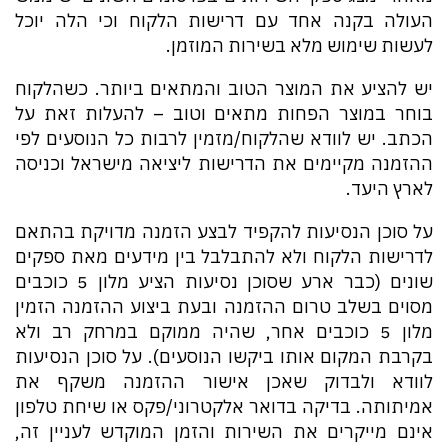
העולה בקנה אחד עם דרישות הלקוח וכי הלה יוכל
לעשות שימוש מלא בשירות המוזמן.
יש להציע את המוצר הטוב והמתאים ביותר. כשהלקוח
בוחר במוצר הפחות מתאים וטוב – להעלות זאת על
הכתב. יש לוודא שהלקוח/מזמין לרבות כל הנוסעים לפי
ההזמנה מקיימים את הדרישות ליציאה מישראל וכניסה
לארץ היעד.
על סוכן הנסיעות להקפיד לבצע הזמנה מדויקת בהתאם
לדרישות הלקוח ולא להתבלבל בין מידעים מאת ספקים
שונים (כבר ארע שסוכן נסיעות הציע מלון 5 כוכבים
מסוים בשלב טרום ההזמנה ובעת ביצוע ההזמנה הזמין
מלון 5 כוכבים אחר, שהיה ממוקם במרחק רב ולא
בקרבת המקום אותו ביקשו הנוסעים). על סוכן הנסיעות
לוודא ולבדוק שאכן אישור ההזמנה משקף את
אמיתותה. בדיקה בדואר אלקטרוני/פקס או שיחת טלפון
אינם מייקרים את השירות והזמן המוקדש לעניין זה,