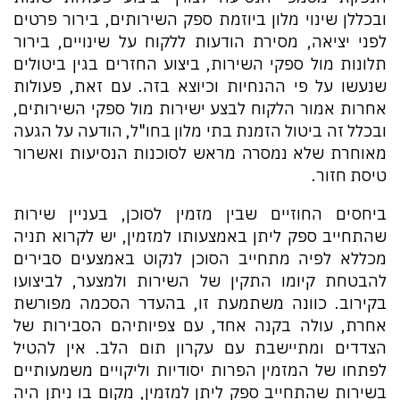
ובכללן שינוי מלון ביוזמת ספק השירותים, בירור פרטים
לפני יציאה, מסירת הודעות ללקוח על שינויים, בירור
תלונות מול ספקי השירות, ביצוע החזרים בגין ביטולים
שנעשו על פי ההנחיות וכיוצא בזה. עם זאת, פעולות
אחרות אמור הלקוח לבצע ישירות מול ספקי השירותים,
ובכלל זה ביטול הזמנת בתי מלון בחו"ל, הודעה על הגעה
מאוחרת שלא נמסרה מראש לסוכנות הנסיעות ואשרור
טיסת חזור.
ביחסים החוזיים שבין מזמין לסוכן, בעניין שירות
שהתחייב ספק ליתן באמצעותו למזמין, יש לקרוא תניה
מכללא לפיה מתחייב הסוכן לנקוט באמצעים סבירים
להבטחת קיומו התקין של השירות ולמצער, לביצועו
בקירוב. כוונה משתמעת זו, בהעדר הסכמה מפורשת
אחרת, עולה בקנה אחד, עם צפיותיהם הסבירות של
הצדדים ומתיישבת עם עקרון תום הלב. אין להטיל
לפתחו של המזמין הפרות יסודיות וליקויים משמעותיים
בשירות שהתחייב ספק ליתן למזמין, מקום בו ניתן היה