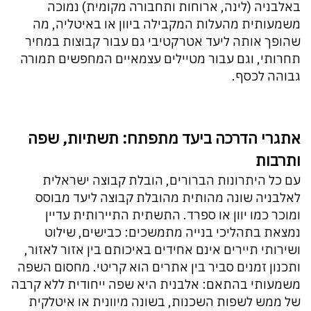
באלבניה (לינה, ארוחות ותחבורה מקומית) נמוכה
משמעותית מהעלות המקבילה ביוון או באיטליה, מה
שהופך אותה ליעד אטרקטיבי גם עבור קבוצות במחיר
תחרותי, וגם עבור מטיילים עצמאיים המחפשים תמורה
גבוהה לכסף.
אתגרי הדרכה ביעד מתפתח: תשתיות, שפה
ותרבות
עם כל היתרונות הברורים, הובלת קבוצה ישראלית
לאלבניה שונה מהותית מהובלת קבוצה ליעד מבוסס
ומוכר כמו יוון או ספרד. התשתית התיירותית עדיין
נמצאת בתהליכי בנייה מתמשכים: כבישים, שילוט
ושירותי תיירים אינם אחידים באיכותם בין אזור לאזור,
ותכנון זמנים סביר בין אתרים הוא קריטי. מחסום השפה
משמעותי בהתאם: אלבנית היא שפה ייחודית ללא קרבה
של ממש לשפות השכנות, בשונה מיוונית או איטלקית