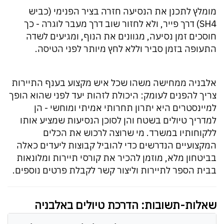
מומלץ לתכנן את הנסיעה חזרה בציר הפנימי (כביש
SH4) דרך פייר, ולא לחזור שוב דרך מעבר לוגרה - כך
חוסכים זמן נסיעה, מגוונים את הנוף, ומגיעים לשדה
התעופה בזמן סביר וללא לחץ מיותר לפני הטיסה.
אלבניה ממחישה משהו שכל איש מקצוע בענף התיירות
צריך להפנים לעומק: היכולת לזהות יעד לפני שהוא הופך
למיינסטרים היא יתרון תחרותי אמיתי ומוחשי - הן
למדריך טיולים בשטח והן לסוכן הנסיעות שמציע אותו
ללקוחותיו במשרד. מי שרוצה לרכוש את הכלים
המקצועיים הנדרשים כדי להוביל קבוצות ליעדים כאלה
בביטחון מלא, מוזמן להכיר את קורסי תיירות ומלונאות
בבית הספר לתיירות וליצור קשר לקבלת פרטים נוספים.
שאלות-תשובות: הדרכת טיולים באלבניה