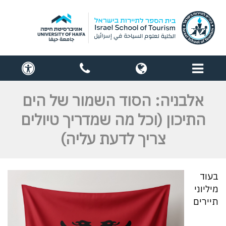
תפריט
globe
contact
cess
us
אלבניה: הסוד השמור של הים
התיכון (וכל מה שמדריך טיולים
צריך לדעת עליה)
בעוד
מיליוני
תיירים