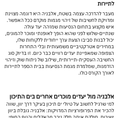
לתיירות
מעבר להדרכה עצמה בשטח, אלבניה היא דוגמה מצוינת
ומדויקת לחשיבות של זיהוי מגמות מוקדם ככל האפשר.
איש מקצוע בתחום הנסיעות שמזהה יעד עולה
שנתיים-שלוש לפני שהוא הופך לאופנתי ומוכר להמונים,
יכול לבנות סביבו הצעת ערך ייחודית ללקוחות שלו,
במחירים אטרקטיביים משמעותית ובלי התחרות
הצפופה שמאפיינת יעדים רוויים כבר כיום. זו בדיוק סוג
החשיבה העסקית-תיירותית, שילוב של ניתוח שוק וזיהוי
הזדמנות, שמלמדת מגמת הנסיעות בבית הספר לתיירות
לאורך הקורס כולו.
אלבניה מול יעדים מוכרים אחרים בים התיכון
למי שרגיל לחשוב על טיולי ים תיכון בעיקר דרך יוון, שווה
להכיר את הפרופורציות המדויקות: אלבניה גובלת ביוון
ישירות, חולקת איתה חלק ניכר מהאקלים והנוף החופי