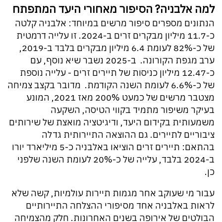
למה אלבניה? הסיפור מאחורי היעד המתפתח
הנתונים מספרים סיפור מרשים במיוחד: אלבניה קלטה
כ-11.7 מיליון מבקרים זרים ב-2024. זו עלייה דרמטית
של כ-82% לעומת 6.4 מיליון מבקרים בלבד ב-2019,
ערב מגפת הקורונה. ב-2025 נשבר שיא נוסף, עם
כ-12.47 מיליון כניסות של תיירים זרים - עלייה נוספת
של כ-6.6% לעומת השנה הקודמת. מדובר בקצב צמיחה
מצטבר מרשים של כמעט 200% מאז 2021, המונע
בעיקר משיפור מתמיד בקווי הטיסה, השקעה
משמעותית בקידום היעד, ודיגיטציה מואצת של שירותים
ציבוריים לתיירים. גם ההוצאה התיירותית גדלה
בהתאם: תיירים זרים הוציאו באלבניה כ-5 מיליארד יורו
ב-2024 בלבד, עלייה של כ-20% לעומת השנה שלפני
כן.
עבור מי שעוקב אחר מגמות תיירות עולמיות, קשה שלא
לראות באלבניה אחד מסיפורי ההצלחה התיירותיים
הבולטים של אירופה בשנים האחרונות. חלק מהצמיחה