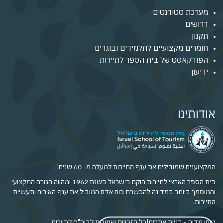
מערכת סטודנטים
דרושים
תקנון
חומרים מקצועיים לתלמידים ובוגרים
הפודקאסט של בית הספר לתיירות
ידיעון
אודותינו
המקצוענים שמובילים את ענף התיירות למעלה מ- 60 שנים!
בית הספר הארצי לתיירות הוקם בישראל בשנת 1962 ומהווה הגורם המקצועי
והמוסמך ביותר במדינה להכשרת כוח אדם המוביל את ענף האירוח ותעשיית
התיירות.
טוחן מדיה - בניית אתרים
|
כל הזכויות שמורות לביה"ס לתיירות