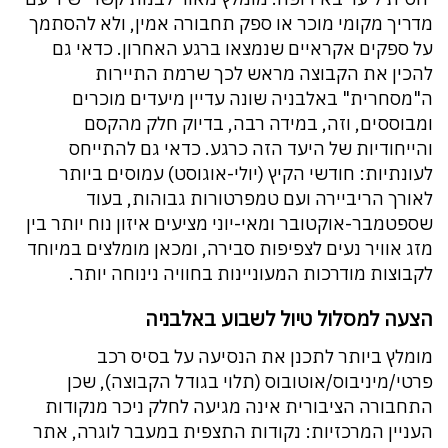
מדריך מקומי מוכר או ספק תחבורה אמין, ולא להסתמך
על ספקים אקראיים שנמצאו ברגע האחרון. כדאי גם
להכין את הקבוצה מראש לכך שרמת התיירות
ה"מסחרית" באלבניה שונה עדיין מיעדים מוכרים
ומבוססים, וזה, במידה רבה, בדיוק חלק מהקסם
והייחודיות של היעד הזה כרגע. כדאי גם להתייחס
לעונתיות: חודשי הקיץ (יולי-אוגוסט) עמוסים ביותר
לאורך הריביירה ועם טמפרטורות גבוהות, בעוד
שספטמבר-אוקטובר ומאי-יוני מציעים איזון נוח יותר בין
מזג אוויר נעים לצפיפות סבירה, ומכאן מומלצים במיוחד
לקבוצות מודרכות המעוניינות בחוויה נינוחה יותר.
הצעה למסלול טיול לשבוע באלבניה
מומלץ ביותר לתכנן את הנסיעה על בסיס רכב
פרטי/מיניבוס/אוטובוס (תלוי בגודל הקבוצה), שכן
התחבורה הציבורית אינה מגיעה לחלק ניכר מנקודות
העניין המרכזיות: נקודות התצפית במעבר לוגרה, אתר