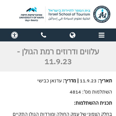
תפריט
globe
contact
cess
us
עלווים ודרוזים רמת הגולן -
11.9.23
תאריך:
11.9.23
| מדריך:
עדנאן כבישי
השתלמות מס': 4814
תכנית ההשתלמות:
בחלק הצפוני של עמק החולה ומורדות הגולן התקיים