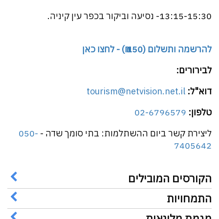
13:15-15:30- נסיעה וביקור בכפר עין קיניה.
להרשמה ותשלום (150 ₪) - לחצו כאן
לבירורים:
דוא"ל:
tourism@netvision.net.il
טלפון:
02-6796579
ליצירת קשר ביום ההשתלמות: בתי סומך שדה -
050-
7405642
הקורסים המובילים
התמחויות
מגמת מלונאות