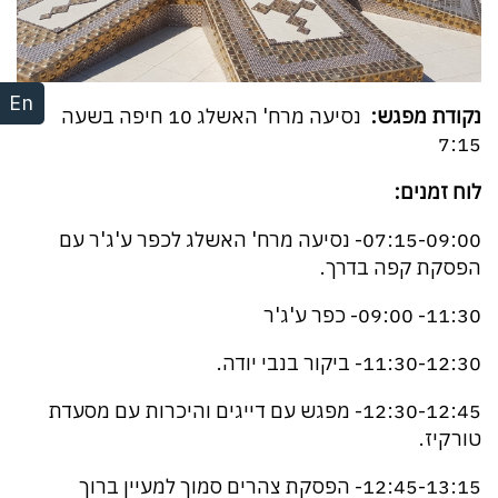
En
נקודת מפגש:
נסיעה מרח' האשלג 10 חיפה בשעה
7:15
לוח זמנים:
07:15-09:00- נסיעה מרח' האשלג לכפר ע'ג'ר עם
הפסקת קפה בדרך.
11:30- 09:00- כפר ע'ג'ר
11:30-12:30- ביקור בנבי יודה.
12:30-12:45- מפגש עם דייגים והיכרות עם מסעדת
טורקיז.
12:45-13:15- הפסקת צהרים סמוך למעיין ברוך