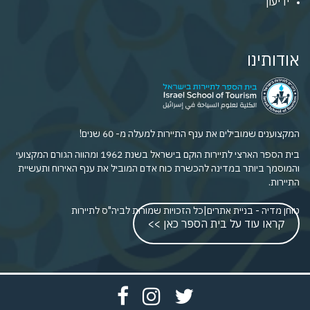
ידיעון
אודותינו
המקצוענים שמובילים את ענף התיירות למעלה מ- 60 שנים!
בית הספר הארצי לתיירות הוקם בישראל בשנת 1962 ומהווה הגורם המקצועי
והמוסמך ביותר במדינה להכשרת כוח אדם המוביל את ענף האירוח ותעשיית
התיירות.
טוחן מדיה - בניית אתרים
|
כל הזכויות שמורות לביה"ס לתיירות
קראו עוד על בית הספר כאן >>
פתח
פתח
פתח