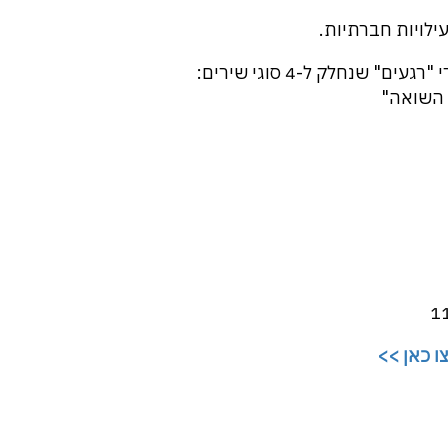
עילויות חברתיות.
פרסמתי מאות שירים וגם הוצאתי לאור את ספרי "רגעים" שנחלק ל-4 סוגי שירים:
 השואה"