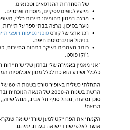
של הסתדרות ההנדסאים וטכנאים.
מייעץ לגופים עסקיים, מוסדות ופרטיים.
מרצה במגוון תחומים: תיירות כללי, תעופה, 
נוער בסיכון. מרצה בבתי ספר על תיירות, ש
רכז ארצי של קורס
סוכני נסיעות ויועצי תיי
בניהול אוניברסיטת חיפה.
כותב מאמרים בעיקר בתחום התיירות, כ
ג'וקו פוסט.
"אני מאמין באמירה שלי ובחזון שלי ש'תיירות 
כלכלי' ושידע הוא כח לכלל מגוון אוכלוסיות המד
התחלתי כ
הרשת בשנות ה-2000 של המאה הנו
סוכן נסיעות, מנהל סניף תל אביב, מנהל שיווק, 
הרשת!
הקמתי את הפרוייקט למען שורדי שואה שנקרא "
אושר לאלפי שורדי שואה בערוב ימיהם.