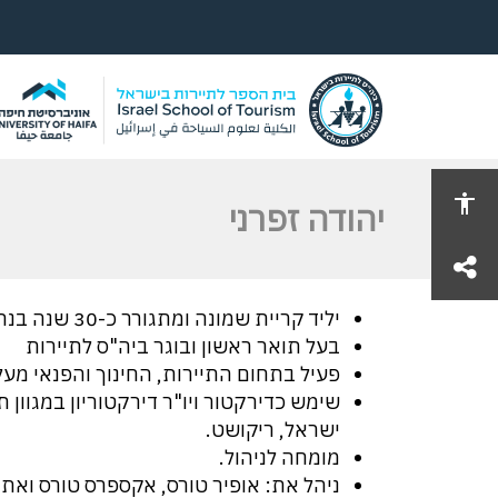
יהודה זפרני
share
יליד קריית שמונה ומתגורר כ-30 שנה בנתניה.
בעל תואר ראשון ובוגר ביה"ס לתיירות
פעיל בתחום התיירות, החינוך והפנאי מעל 35 שנה
שימש כדירקטור ויו"ר דירקטוריון במגוון 
ישראל, ריקושט.
מומחה לניהול.
ניהל את: אופיר טורס, אקספרס טורס ואת 