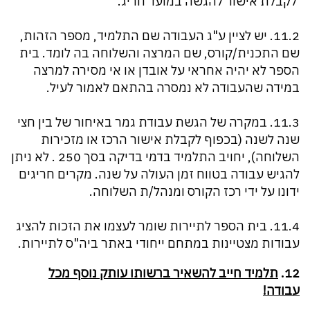
לקבלת אישור להגשה במועד חריג.
11.2. יש לציין ע"ג העבודה שם התלמיד, מספר הזהות,
שם התכנית/קורס, שם המרצה והשלוחה בה לומד. בית
הספר לא יהיה אחראי על אובדן או אי מסירה למרצה
במידה שהעבודה לא נמסרה בהתאם לאמור לעיל.
11.3. במקרה של הגשת עבודת גמר באיחור של בין חצי
שנה לשנה (בכפוף לקבלת אישור הרכז או מזכירות
השלוחה), יחויב התלמיד בדמי בדיקה בסך 250 ₪. לא ניתן
להגיש עבודה בטווח זמן העולה על שנה. מקרים חריגים
ידונו על ידי רכז הקורס ומנהל/ת השלוחה.
11.4. בית הספר לתיירות שומר לעצמו את הזכות להציג
עבודות מצטיינות במתחם ייחודי באתר ביה"ס לתיירות.
12.
תלמיד חייב להשאיר ברשותו עותק נוסף מכל
עבודה!