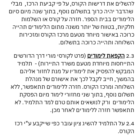
להשלים את דרישות הקורס, על פי קביעת הרכז, מבלי
שהדבר יהיה כרוך בתשלום נוסף, בתוך שנה מיום סיום
הלימודים בבית הספר. חזרה על קורס או השלמות
חלקיות, בטווח של יותר משנה מתום הלימודים תהייה
כרוכה באישור מיוחד מטעם מרכז הקורס ומזכירות
השלוחה ותהייה כרוכה בתשלום.
2.3
הקפאת לימודים
(פרט לקורסי מורי דרך הדורשים
התייחסות מיוחדת מטעם משרד התיירות) - תלמיד
המבקש להפסיק את לימודיו על מנת לחזור אליהם
בהמשך, חייב לקבל לכך את אישורם של מנהלת
השלוחה ומרכז הקורס. חזרה ללימודים תתאפשר, ללא
תשלום נוסף, בתוך שני מחזורי לימוד מיום הפסקת
הלימודים ורק לנושאים אותם טרם למד התלמיד. לא
תתאפשר חזרה ללימודים לאחר מכן.
2.4 על התלמיד להשיג ציון עובר כפי שייקבע ע"י רכז
הקורס.