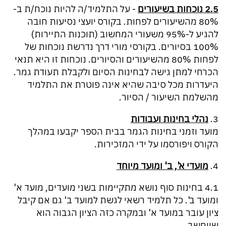
2.5 נוכחות בשיעורים
- על התלמיד/ה להיות נוכח/ת ב-
80% מהשיעורים לפחות. בקורס יועצי נסיעות חובה
להגיע ל-95% משעורי המחשוב (תוכנות התיירות)
100% בסיורים. בקורסי מורי דרך נדרשת נוכחות של
לפחות 80% מהשיעורים והסיורים. נוכחות זו היא תנאי
הכרחי למתן גישה לבחינות הסיום ולקבלת תעודת גמר.
היעדרות מכל סיבה שהיא אינה פוטרת את התלמיד
מהשלמת השיעור / הסיור.
3.
נהלי בחינות ועבודות
מועד וזמני בחינות הגמר בבית הספר יקבעו במהלך
הקורס ויפורסמו על ידי המזכירות.
4.
מועדי א', ב' ומועד מיוחד
4.1 בחינות סוף נושא מתקיימות בשני מועדים, מועד א'
ומועד ב'. כל תלמיד רשאי לגשת למועד ב' גם אם קיבל
ציון עובר במועד א' ובמקרה כזה הציון הגבוה הוא
שייחשב.