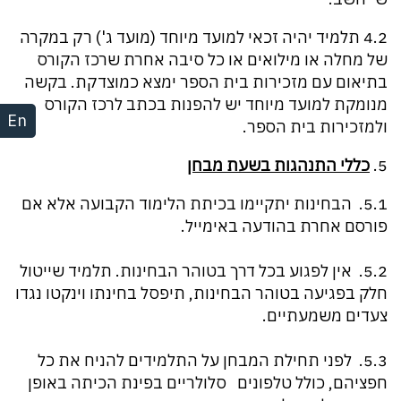
4.2 תלמיד יהיה זכאי למועד מיוחד (מועד ג') רק במקרה
של מחלה או מילואים או כל סיבה אחרת שרכז הקורס
בתיאום עם מזכירות בית הספר ימצא כמוצדקת. בקשה
מנומקת למועד מיוחד יש להפנות בכתב לרכז הקורס
En
ולמזכירות בית הספר.
5.
כללי התנהגות בשעת מבחן
5.1. הבחינות יתקיימו בכיתת הלימוד הקבועה אלא אם
פורסם אחרת בהודעה באימייל.
5.2. אין לפגוע בכל דרך בטוהר הבחינות. תלמיד שייטול
חלק בפגיעה בטוהר הבחינות, תיפסל בחינתו וינקטו נגדו
צעדים משמעתיים.
5.3. לפני תחילת המבחן על התלמידים להניח את כל
חפציהם, כולל טלפונים סלולריים בפינת הכיתה באופן