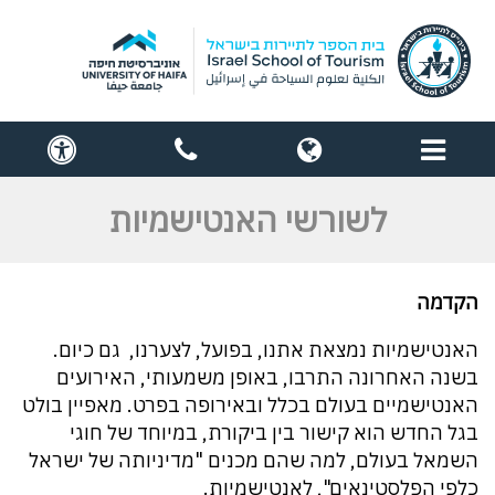
תפריט
globe
contact
cess
us
לשורשי האנטישמיות
הקדמה
האנטישמיות נמצאת אתנו, בפועל, לצערנו, גם כיום.
בשנה האחרונה התרבו, באופן משמעותי, האירועים
האנטישמיים בעולם בכלל ובאירופה בפרט. מאפיין בולט
בגל החדש הוא קישור בין ביקורת, במיוחד של חוגי
השמאל בעולם, למה שהם מכנים "מדיניותה של ישראל
כלפי הפלסטינאים", לאנטישמיות.