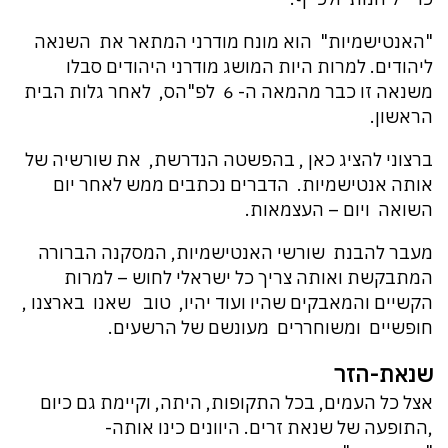
"האנטישמיות" הוא מונח מודרני המתאר את השנאה
ליהודים. למרות היות המושג מודרני היהודים סבלו
משנאה זו כבר מהמאה ה- 6 לפ"הס, לאחר גלות הבית
הראשון.
ברצוני להציג כאן , בהפשטה הנדרשת, את שורשיה של
אותה אנטישמיות. הדברים נכתבים ממש לאחר יום
השואה ויום – העצמאות.
מעבר להבנת שורשי האנטישמיות, המסקנה הברורה
המתבקשת ואותה צריך כל ישראלי לחוש – למרות
הקשיים והמאבקים שהיו ועוד יהיו, טוב שאנו בארצנו ,
חופשיים ומשוחררים מעונשם של הרשעים.
שנאת-הזר
אצל כל העמים, בכל התקופות, היתה, וקיימת גם כיום
,התופעה של שנאת זרים. היוונים כינו אותה-