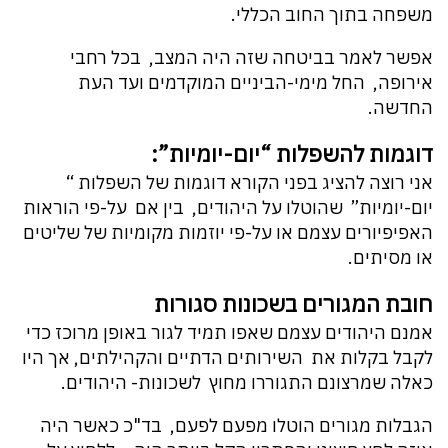
משפחה בתוך החוב הכללי.
אפשר לאמר בביטחה שזה היה המצב, בכל רחבי
אירופה, החל מימי-הביניים המוקדמים ועד העת
החדשה.
דוגמות להשפלות “יום-יומיות”:
אני רוצה להציג בפני הקורא דוגמות של השפלות “
יום-יומיות” שהוטלו על היהודים, בין אם על-פי הוראות
האפיפיורים עצמם או על-פי יוזמות מקומיות של שליטים
או מסיתים.
חובת המגורים בשכונות סגורות
אמנם היהודים עצמם שאפו תמיד לגור באופן מרוכז כדי
לקבל בקלות את השירותים הדתיים והקהילתים, אך היו
כאלה שמרצונם התגוררו מחוץ לשכונות- היהודים.
הגבלות מגורים הוטלו מפעם לפעם, בד"כ כאשר היה