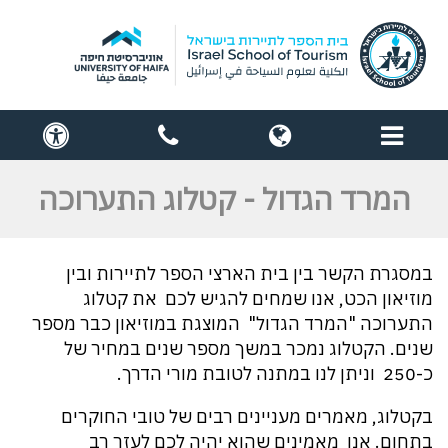
תפריט
globe
contact
cess
us
המרד הגדול - קטלוג התערוכה
במסגרת הקשר בין בית הארצי הספר לתיירות ובין
מוזיאון הכט, אנו שמחים להגיש לכם את קטלוג
התערוכה "המרד הגדול" המוצגת במוזיאון כבר מספר
שנים. הקטלוג נמכר במשך מספר שנים במחיר של
כ-250 ₪ וניתן לנו במתנה לטובת מורי הדרך.
בקטלוג, מאמרים מעניינים רבים של טובי החוקרים
בתחום. אנו מאמינים שהוא יהיה לכם לעזר רב