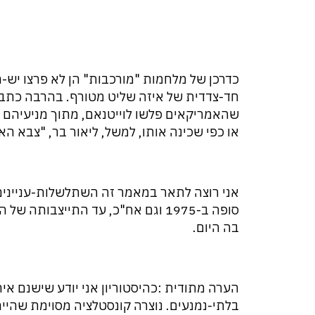
כדרכן של מלחמות "מורכבות" הן לא פרצו יש-
חד-צדדית של איזה שליט מטורף. בהרבה כתבות
שהאמריקאים פלשו לוייטנאם, מתוך מניעיהם ה
או כפי שכינה אותו, למשל, ליאור בר, "צבא הא
סופה ב-1975 וגם אח"כ, עד התייצבות
בה היום.
הערה מתודית :כהיסטוריון אני יודע שישנם איר
בלתי-נמנעים. נוצרה קונסטלציה מסוימת שהי