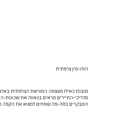
הודו-סין צרפתית
מובנת כאילו מעצמה המורשת הצרפתית בארצות 
מדריכי-התיירים מראים בגאווה את שכונות-הווילו
המבקרים בסה-פה שמחים למצוא את הקפה הצר