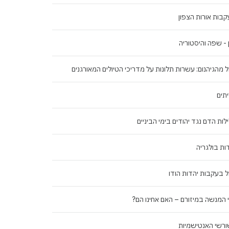
בות אורות הצפון
 - שפה והיסטוריה
ל מהגיהנום: עשרות תלונות על מדריכי הטיולים המאורגנים
תים
לות הדם נגד יהודים בימי הביניים
ות בולגריה
ל בעקבות יהדות הודו
 המנשה במיזורם – האם אחינו הם?
רשי האנטישמיות