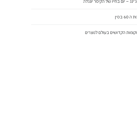
ג'ינג – יום בחייו של הקיסר יונגלה
ה 60 בסין
ומות הקדושים בעולם לנוצרים