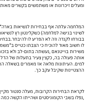
ומעלים זיכרונות או משתמשים בקשרים מאות
לשינוי בגישה למלחמה) כשקלינטון רץ לנשיא
בבורחו לקנדה וזה לא הפריע לו להיבחר.בבחיר
לו חשוב מאוד להוכיח כי הצבתו כטייס ב"משמ
משירות בוייטנאם ,נעשתה בתום-לב ולא בזכות 
אותה פעולה בה, כקצין צעיר בתעלות של הדל
למים. העיתונות מלאה אז מאמרים בשאלה האומ
ההצטיינות שקיבל עקב כך.
לקראת הבחירות הקרובות, מעלה סנטור מקיין ב
,נפלו בשבי הקומוניסטים ושהייתו הקשה כמה 