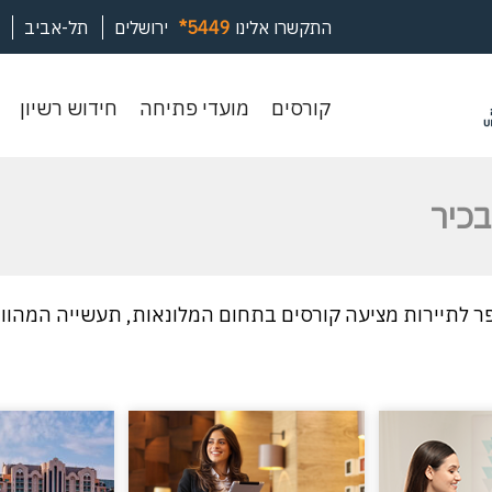
התקשרו אלינו
*5449
ירושלים
תל-אביב
קורסים
מועדי
חיד
קורסים
מועדי פתיחה
חידוש רשיון
פתיחה
רשי
בכיר
ר לתיירות מציעה קורסים בתחום המלונאות, תעשייה המהווה