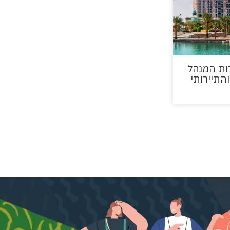
ות המנהל
התיירותי