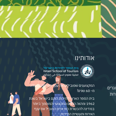
אודותינו
המקצוענים שמובילים את ענף התיירות למעלה
גרים
מ- 60 שנים!
רות
בית הספר הארצי לתיירות הוקם בישראל בשנת
1962 ומהווה הגורם המקצועי והמוסמך ביותר
במדינה להכשרת כוח אדם המוביל את ענף
האירוח ותעשיית התיירות.