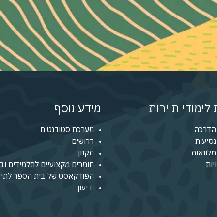
לימודי תיירות
מידע נוסף
הדרכה
מערכת סטודנטים
סיעות
דרושים
לונאות
תקנון
יות
חומרים מקצועיים לתלמידים ובו
הפודקאסט של בית הספר לתיי
ידיעון