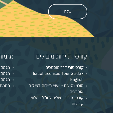
שלח
קורסי תיירות מובילים
מגמות 
קורס מורי דרך מוסמכים
מגמת 
Israel Licensed Tour Guide -
מגמת נ
English
מגמת מ
סוכני נסיעות - יועצי תיירות בשילוב
התמחו
אופרציה
קורס מדריכי טיולים לחו"ל - מלווי
קבוצות