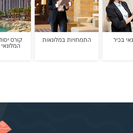
אי בכיר
התמחויות במלונאות
קורס יסוד
המלונאי ו