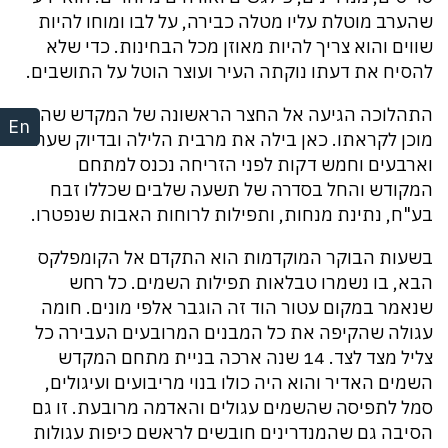
שהערב מוטלת עליו מטלה כבירה, על לבו ומוחו להיות
שווים והוא צריך להיות מאוזן מכל הבחינות. כדי שלא
להסיח את דעתו נוקתה העיר ועוצר הוטל על התושבים.
התהלוכה הגיעה אל החצר הראשונה של המקדש שהיה
En
מוכן לקראתו. כאן בילה את מרבית הלילה ובדיוק שעה
וארבעים וחמש דקות לפני הזריחה נכנס למתחם
המקודש והחל בסדרה של תשעה שלבים שכללו זבח
בע"ח, נתינת מנחות, ותפילות לרוחות האבות שנפטרו.
בשעות הבוקר המוקדמות הוא התקדם אל הקומפלקס
הבא, בו נשמרו טבלאות תפילות השמים. כל רחש
שנאמר במקום עטור הוד זה הוגבר אלפי מונים. חומה
עגולה שהקיפה את כל המבנים המרובעים העבירה כל
צליל מצד לצד. 14 שנה ארכה בניית מתחם המקדש
השמים האדיר והוא היה כולו בנוי מריבועים ועיגולים,
סמל לתפיסה שהשמים עגולים והאדמה מרובעת. זו גם
הסיבה גם שהמנדרינים חובשים לראשם כיפות עגולות