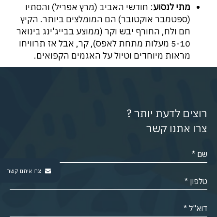
מתי לנסוע
: חודשי האביב (מרץ אפריל) והסתיו
(ספטמבר אוקטובר) הם המומלצים ביותר. הקיץ
חם ולח, החורף יבש וקר (ממוצע בבייג'ינג בינואר
5-10 מעלות מתחת לאפס), קר, אבל אז תרוויחו
מראות מיוחדים וטיול על האגמים הקפואים.
רוצים לדעת יותר ?
צרו אתנו קשר
צרו איתנו קשר