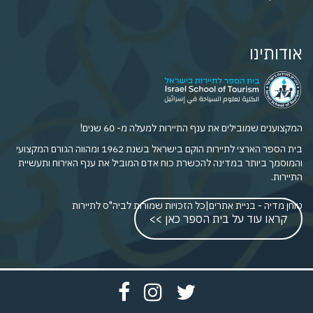
אודותינו
המקצוענים שמובילים את ענף התיירות למעלה מ- 60 שנים!
בית הספר הארצי לתיירות הוקם בישראל בשנת 1962 ומהווה הגורם המקצועי
והמוסמך ביותר במדינה להכשרת כוח אדם המוביל את ענף האירוח ותעשיית
התיירות.
טוחן מדיה - בניית אתרים
|
כל הזכויות שמורות לביה"ס לתיירות
קראו עוד על בית הספר כאן >>
פתח
פתח
פתח