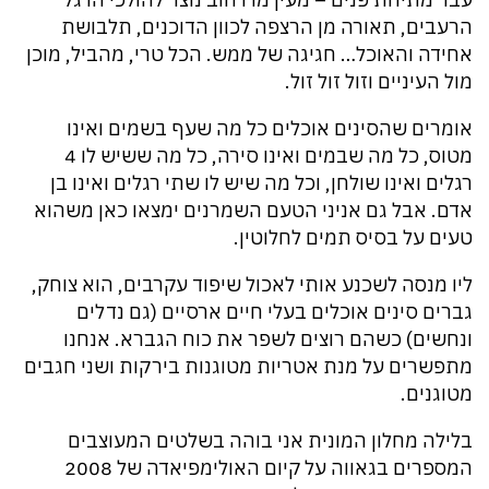
הרעבים, תאורה מן הרצפה לכוון הדוכנים, תלבושת
אחידה והאוכל… חגיגה של ממש. הכל טרי, מהביל, מוכן
מול העיניים וזול זול זול.
אומרים שהסינים אוכלים כל מה שעף בשמים ואינו
מטוס, כל מה שבמים ואינו סירה, כל מה ששיש לו 4
רגלים ואינו שולחן, וכל מה שיש לו שתי רגלים ואינו בן
אדם. אבל גם אניני הטעם השמרנים ימצאו כאן משהוא
טעים על בסיס תמים לחלוטין.
ליו מנסה לשכנע אותי לאכול שיפוד עקרבים, הוא צוחק,
גברים סינים אוכלים בעלי חיים ארסיים (גם נדלים
ונחשים) כשהם רוצים לשפר את כוח הגברא. אנחנו
מתפשרים על מנת אטריות מטוגנות בירקות ושני חגבים
מטוגנים.
בלילה מחלון המונית אני בוהה בשלטים המעוצבים
המספרים בגאווה על קיום האולימפיאדה של 2008