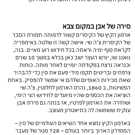
סירה של אבן במקום צבא
ארמון הקיץ של הקיסרים קשור לדמותה חמורת הסבר
של הקיסרית צ'ה שי. אישה קשה זו שלטה באימפריה
לקראת סוף ימיה וראתה בכל חידוש רוע מאיים. בנה,
גואנג שו, יורש העצר ישב כאן בכלא במשך 10 שנים
וכנראה נרצח בפקודתה יומיים לאחר מותה. כוחות
צרפתים ובריטים תקפו מידי פעם את סין כדי להבהיר
שאת מכירות האופיום שלהם אי אפשר להפסיק. באחת
הפשיטות, ב 1860, נהרס הארמון לחלוטין. צ'ה שי
הוציאה את הכספים שהיו מיועדים לחידוש הצי הימי,
ושחזרה את הארמון לפרטיו, אז בנתה גם סירת אבן
ענקית ששמשה לה כתיאטרון מעוצב.
בארמון הקיץ נמצא אחד השיאים העולמיים של סין –
המסדרון הארוך ביותר בעולם – 728 מטר של מעבר