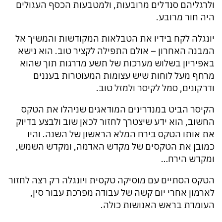
ולרגליהם סנדלים מרובעות, ולמטבעות הכסף העגולים
היה חור מרובע.
יונגלה לקח בידיו את הטבלאות המקודשות והמשיך אל
המבנה האחרון – אולם התפילה לקציר טוב. הוא נישא
באפיריון בשלוש מערכות של תשע מדרגות תוך שהוא
מרחף מעל לוחות שיש עצומות המעוטרות בעננים
ודרקונים, סמל לקיסר ולמזל טוב.
הקיסר הביט במנדרינים המודאגים שניהלו את הטקס
החשוב, הוא ידע שיצטרך לחזור לכאן שוב ולבצע בדיוק
את אותו הטקס בירח המלא הראשון של השנה. והיו
כמובן את הטקסים של מקדש האדמה, ומקדש השמש,
ומקדש הירח…
הטקס הסתיים עם מוסיקה טקסית ויונגלה רק רצה לחזור
לארמון אחרי יום קשה של עבודה מפרכת עבור סין,
העומדת בראש האנושות כולה.