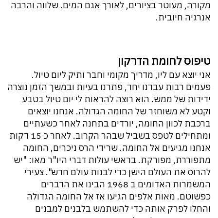
מקורה, מעוטר בציורים, לאורך אגם המים. שלווה והרבה
אנרגיה חיובית.
טיפוס לחומת הדרקון
אני יוצא עם ליו, מדריך מקומי וחבר ותיק ליום טיול.
פעמים רבות עבדנו יחד, פתרנו בעיות ובמשך הזמן נוצרה
ידידות של ממש. הוא רוצה להראות לי יום טיול בטבע
וקטע לא משוחזר של החומה הגדולה. אנחנו יוצאים
ברכבת לכוון החומה, יורדים בתחנה לאחר כשעתיים
ומתחילים לטפס בשביל שבהר הקרוב. לאחר כ 15 דקות
אנחנו מגיעים אל החומה. שרידי הרס ניכרים, החומה
מתפוררת, מפורקת. בראשי עולות דברי היו"ר מאו: "יש
להרוס את העולם הישן כדי לבנות עולם חדש". צעירי
המשמרות האדומים ב 1968 הבינו את הדברים
כפשוטם. מאות אלפים הגיעו אז אל החומה הגדולה
והחלו לפרק אותה כדי להשתמש בלבנים למבנים