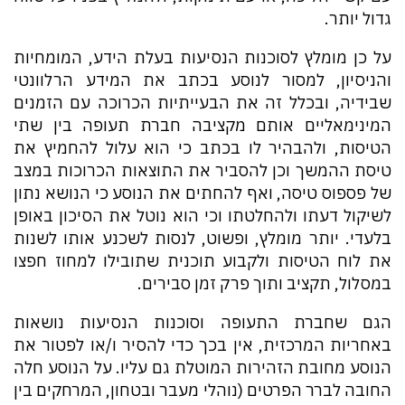
גדול יותר.
על כן מומלץ לסוכנות הנסיעות בעלת הידע, המומחיות
והניסיון, למסור לנוסע בכתב את המידע הרלוונטי
שבידיה, ובכלל זה את הבעייתיות הכרוכה עם הזמנים
המינימאליים אותם מקציבה חברת תעופה בין שתי
הטיסות, ולהבהיר לו בכתב כי הוא עלול להחמיץ את
טיסת ההמשך וכן להסביר את התוצאות הכרוכות במצב
של פספוס טיסה, ואף להחתים את הנוסע כי הנושא נתון
לשיקול דעתו ולהחלטתו וכי הוא נוטל את הסיכון באופן
בלעדי. יותר מומלץ, ופשוט, לנסות לשכנע אותו לשנות
את לוח הטיסות ולקבוע תוכנית שתובילו למחוז חפצו
במסלול, תקציב ותוך פרק זמן סבירים.
הגם שחברת התעופה וסוכנות הנסיעות נושאות
באחריות המרכזית, אין בכך כדי להסיר ו/או לפטור את
הנוסע מחובת הזהירות המוטלת גם עליו. על הנוסע חלה
החובה לברר הפרטים (נוהלי מעבר ובטחון, המרחקים בין