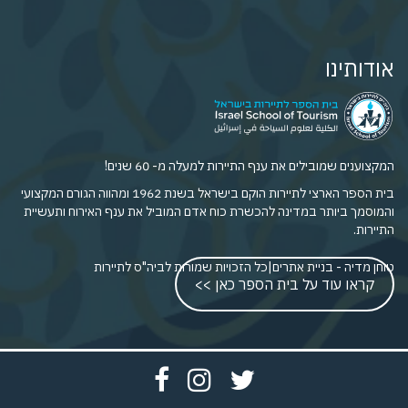
אודותינו
המקצוענים שמובילים את ענף התיירות למעלה מ- 60 שנים!
בית הספר הארצי לתיירות הוקם בישראל בשנת 1962 ומהווה הגורם המקצועי
והמוסמך ביותר במדינה להכשרת כוח אדם המוביל את ענף האירוח ותעשיית
התיירות.
טוחן מדיה - בניית אתרים
|
כל הזכויות שמורות לביה"ס לתיירות
קראו עוד על בית הספר כאן >>
פתח
פתח
פתח