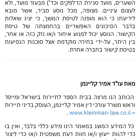
השערים, מועד סגירת הדלפקים וכד') מבעוד מועד, ולא
לעצום עיניים. מצופה, מכל נוסע סביר, אשר מובא
לידיעתו כי הוא מופנה לטיסת המשך, כי יציג שאלות
בדבר הסיכונים האפשריים בהחמצתה של טיסת
הקישור. הנוסע יכול למנוע איחור ו/או נזק כזה או אחר,
בין היתר, על-ידי בחירה מוקדמת אצל סוכנות הנסיעות
בטיסת קישור בחברה אחרת.
מאת עו"ד אמיר קליינמן
הכותב הנו מרצה בבית הספר לתיירות בישראל ומייסד
וראש משרד עורכי דין אמיר קליינמן, העוסק בדיני תיירות
.
www.kleinman-law.co.il
–
כל המידע המוצג במאמר הינו מידע כללי בלבד, ואין בו
כדי להוות ייעוץ ו/או חוות דעת משפטית ו/או כדי ליצור