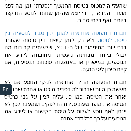
שהעלייה למטוס בטיסת ההמשך "נסגרת" זמן מה לפני
מועד ההמראה, הרי יוצא שהזמן שנותר לנוסע הנו קצר
ביותר, ואף בלתי סביר.
חברת התעופה אחראית למתן זמן סביר לנוסעיה בין
טיסה לטיסה
ולא רק לזמן קישור בין טיסות שעומד
בדרישות המינימום של ה-MCT, שלעיתים קרובות הנו
גבולי ביותר מבחינה מעשית. מחובתה ליידע את
הנוסעים, במישרין או באמצעות סוכנות הנסיעות, אם
קיים סיכון לאי הגעה.
חברת התעופה תהיה אחראית לנזקי הנוסע אם לא
En
תעשה כן היות שברור לה בסבירות כזו או אחרת שהנוסע
יאחר את הטיסה. כמו כן, עליה לציין על גבי כרטיס
הטיסה את מועד שעת סגירת הדלפקים ושמעבר לכך לא
יינתן לאף נוסע לעלות על טיסת הקישור או ליידע את
הנוסעים על כך בכל דרך אחרת.