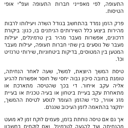
התעופה, לפי מאפייני חברות התעופה ועפ"י אופי
הטיסות.
פרק הזמן נמדד בהתחשב בגודל השדה ויעילותו לרבות
מהירות ביצוע כלל השירותים הניתנים בו, כגון: ביקורת
דרכונים, אפשרות מעבר מהיר בין טרמינלים, יעילות
מעבר של נוסעים בין שתי חברות תעופה, יעילות מעבר
המטען בין המטוסים, בדיקות ביטחוניות, שירותי טרנזיט
וכו'.
טיסת המשך היוצאת, למשל, שעה לאחר הנחיתה,
טומנת בחובה סיכון גבוה יחסי של חוסר אפשרות להגיע
אליה עקב איחור. די בכך שהטיסה מתארכת או
מתאחרת עקב בעיית ביטחון או בעיה טכנית או בעיית
מזג אוויר, כדי שהזמן העומד לנוסע לטיסת ההמשך,
יתקצר בהתאמה לזמן העיכוב שנגרם.
אך גם אם טיסה נוחתת בזמן, פעמים לוקח זמן לא מועט
מהנחיתה ועד להגעה לטרמינל, ואם לוקחים בחשבון