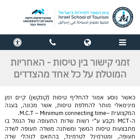
תפריט
globe
contact
cess
us
זמני קישור בין טיסות - האחריות
המוטלת על כל אחד מהצדדים
כאשר נוסע אמור להחליף טיסות (קונקשן) קיים זמן
מינימאלי מותר להחלפת טיסות, אשר מכונה, בעגה
המקצועית –M.C.T – Minimum connecting time.
ה-MCT נקבע ע"י רשות שדות התעופה של הנמל בו
מתבצעות טיסות המשך ומשתנה משדה תעופה לשדה
תעופה, ומטרמינל לטרמינל, בהתאם לנוהלי שדה